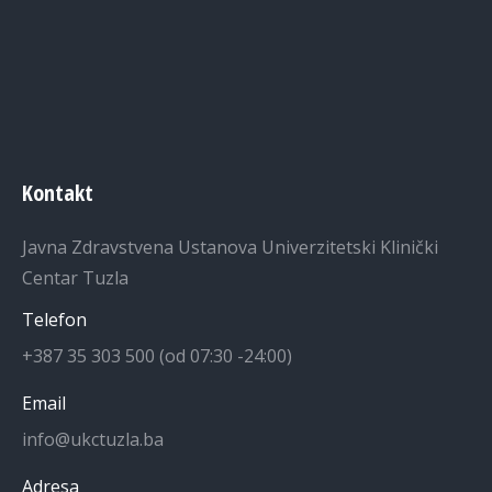
Kontakt
Javna Zdravstvena Ustanova Univerzitetski Klinički
Centar Tuzla
Telefon
+387 35 303 500 (od 07:30 -24:00)
Email
info@ukctuzla.ba
Adresa