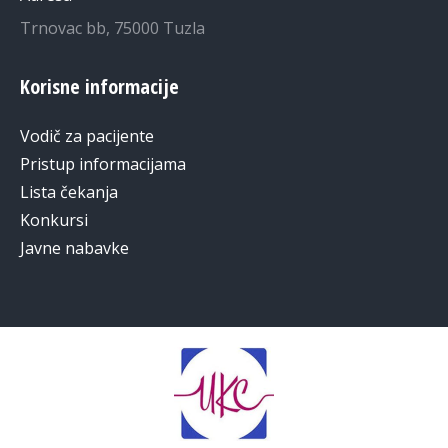
Trnovac bb, 75000 Tuzla
Korisne informacije
Vodič za pacijente
Pristup informacijama
Lista čekanja
Konkursi
Javne nabavke