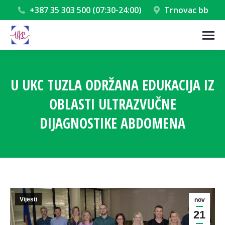
+387 35 303 500 (07:30-24:00)
Trnovac bb
U UKC TUZLA ODRŽANA EDUKACIJA IZ
OBLASTI ULTRAZVUČNE
DIJAGNOSTIKE ABDOMENA
You are here:
Vijesti
nov
21