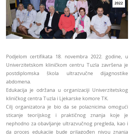
2022
Podjelom certifikata 18. novembra 2022. godine, u
Univerzitetskom kliničkom centru Tuzla završena je
postdiplomska škola ultrazvučne dijagnostike
abdomena.
Edukacija je održana u organizaciji Univerzitetskog
kliničkog centra Tuzla i Ljekarske komore TK.
Cilj organizatora je bio da se polaznicima omogući
sticanje teorijskog i praktičnog znanja koje je
nephodno za obavljanje ultrazvučnog pregleda, kao i
da proces edukacije bude prilagođen nivou znanja