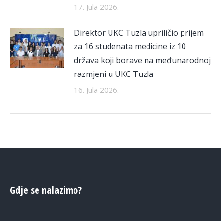
17. Jula 2026.
Direktor UKC Tuzla upriličio prijem
za 16 studenata medicine iz 10
država koji borave na međunarodnoj
razmjeni u UKC Tuzla
16. Jula 2026.
Gdje se nalazimo?