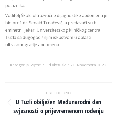
polaznika.
Voditelj Škole ultrazvučne dijagnostike abdomena je
bio prof. dr. Senaid Trnačević, a predavači su bili
eminetni ljekari Univerzitetskog kliničkog centra
Tuzla sa dugogodišnjim iskustvom u oblasti
ultrasonografije abdomena.
Kategorija:
Vijesti
Od
ukctuzla
21. Novembra 2022.
POST
PRETHODNO
NAVIGATION
U Tuzli obilježen Međunarodni dan
Previous
svjesnosti o prijevremenom rođenju
post: