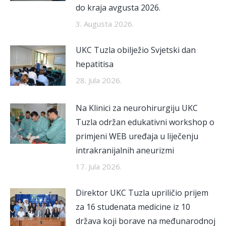
do kraja avgusta 2026.
3. Augusta 2026.
UKC Tuzla obilježio Svjetski dan
hepatitisa
28. Jula 2026.
Na Klinici za neurohirurgiju UKC
Tuzla održan edukativni workshop o
primjeni WEB uređaja u liječenju
intrakranijalnih aneurizmi
17. Jula 2026.
Direktor UKC Tuzla upriličio prijem
za 16 studenata medicine iz 10
država koji borave na međunarodnoj