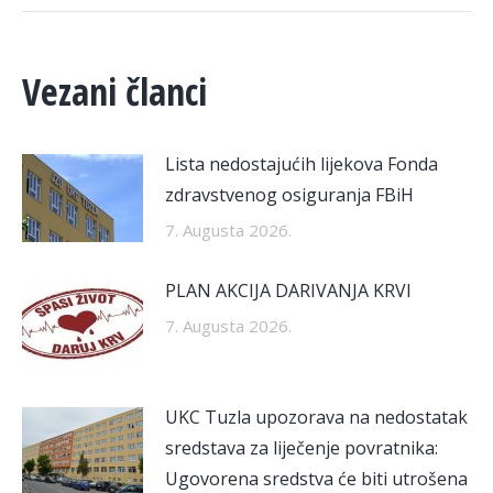
Vezani članci
Lista nedostajućih lijekova Fonda
zdravstvenog osiguranja FBiH
7. Augusta 2026.
PLAN AKCIJA DARIVANJA KRVI
7. Augusta 2026.
UKC Tuzla upozorava na nedostatak
sredstava za liječenje povratnika:
Ugovorena sredstva će biti utrošena