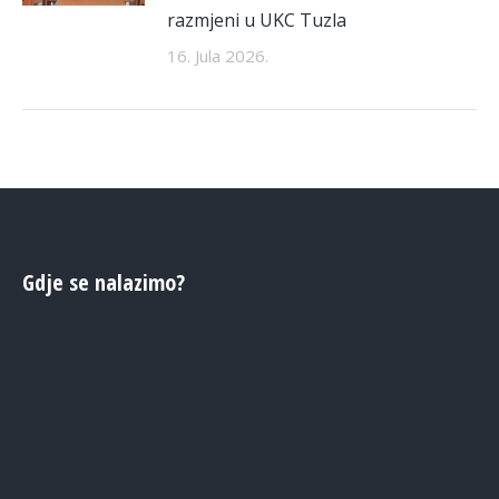
razmjeni u UKC Tuzla
16. Jula 2026.
Gdje se nalazimo?