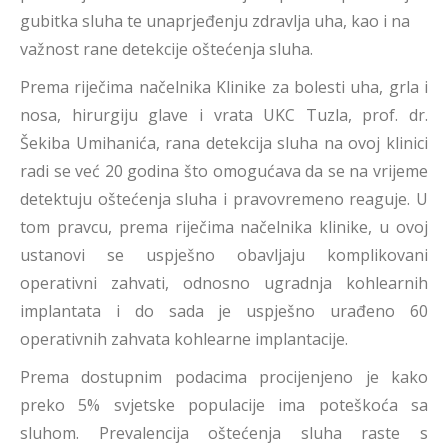
gubitka sluha te unaprjeđenju zdravlja uha, kao i na
važnost rane detekcije oštećenja sluha.
Prema riječima načelnika Klinike za bolesti uha, grla i
nosa, hirurgiju glave i vrata UKC Tuzla, prof. dr.
Šekiba Umihanića, rana detekcija sluha na ovoj klinici
radi se već 20 godina što omogućava da se na vrijeme
detektuju oštećenja sluha i pravovremeno reaguje. U
tom pravcu, prema riječima načelnika klinike, u ovoj
ustanovi se uspješno obavljaju komplikovani
operativni zahvati, odnosno ugradnja kohlearnih
implantata i do sada je uspješno urađeno 60
operativnih zahvata kohlearne implantacije.
Prema dostupnim podacima procijenjeno je kako
preko 5% svjetske populacije ima poteškoća sa
sluhom. Prevalencija oštećenja sluha raste s