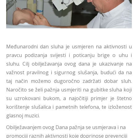
Međunarodni dan sluha je usmjeren na aktivnosti u
pravcu podizanja svijesti i poticanju brige o uhu i
sluhu. Cilj obilježavanja ovog dana je ukazivanje na
važnost pravilnog i sigurnog slušanja, budući da na
taj način možemo dugoročno zadržati dobar sluh.
Naročito se želi pažnja usmjeriti na gubitke sluha koji
su uzrokovani bukom, a najočitiji primjer je štetno
korištenje slušalica i pametnih telefona, te izloženost
glasnoj muzici.
Obilježavanjem ovog Dana pažnja se usmjerava i na
promociji raznih aktivnosti koje doprinose prevenciji