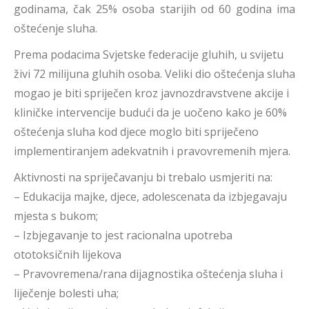
godinama, čak 25% osoba starijih od 60 godina ima
oštećenje sluha.
Prema podacima Svjetske federacije gluhih, u svijetu
živi 72 milijuna gluhih osoba. Veliki dio oštećenja sluha
mogao je biti spriječen kroz javnozdravstvene akcije i
kliničke intervencije budući da je uočeno kako je 60%
oštećenja sluha kod djece moglo biti spriječeno
implementiranjem adekvatnih i pravovremenih mjera.
Aktivnosti na spriječavanju bi trebalo usmjeriti na:
– Edukacija majke, djece, adolescenata da izbjegavaju
mjesta s bukom;
– Izbjegavanje to jest racionalna upotreba
ototoksičnih lijekova
– Pravovremena/rana dijagnostika oštećenja sluha i
liječenje bolesti uha;