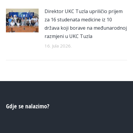
Direktor UKC Tuzla upriličio prijem
za 16 studenata medicine iz 10
država koji borave na međunarodnoj
razmjeni u UKC Tuzla
16. Jula 2026.
Gdje se nalazimo?