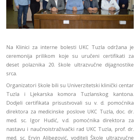
Na Klinici za interne bolesti UKC Tuzla održana je
ceremonija prilikom koje su uručeni certifikati za
deset polaznika 20. škole ultrazvučne dijagnostike
srca.
Organizatori škole bili su Univerzitetski klinički centar
Tuzla i Ljekarska komora Tuzlanskog kantona.
Dodjeli certifikata prisustvovali su v. d. pomoćnika
direktora za medicinske poslove UKC Tuzla, doc. dr.
med. sc. Igor Hudić, v.d. pomoćnika direktora za
nastavu i naučnoistraživački rad UKC Tuzla, prof. dr.
med. sc. Ervin Alibegović, voditelj Škole ultrazvučne