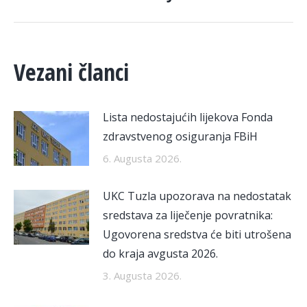
post:
Vezani članci
Lista nedostajućih lijekova Fonda
zdravstvenog osiguranja FBiH
6. Augusta 2026.
UKC Tuzla upozorava na nedostatak
sredstava za liječenje povratnika:
Ugovorena sredstva će biti utrošena
do kraja avgusta 2026.
3. Augusta 2026.