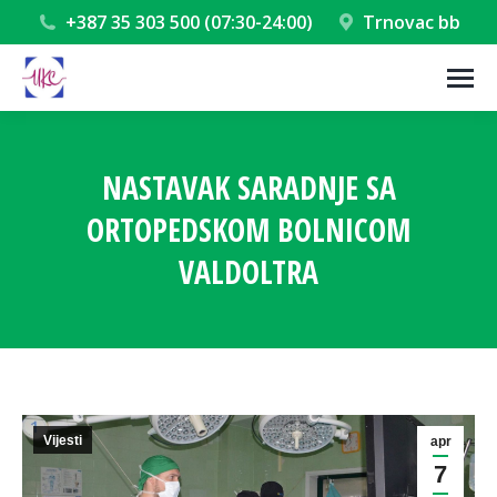
+387 35 303 500 (07:30-24:00)
Trnovac bb
NASTAVAK SARADNJE SA
ORTOPEDSKOM BOLNICOM
VALDOLTRA
You are here:
Vijesti
apr
7