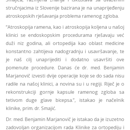
stručnjacima iz Slovenije bazirana je na unaprijeđenju
atroskopskih rješavanja problema ramenog zgloba.
“Atroskopija ramena, kao i atroskopija koljena u našoj
klinici se endoskopskim procedurama rješavaju već
duži niz godina, ali ortopedija kao oblast medicine
konstantno zahtijeva nadogradnju i usavršavanje, te
je naš cilj unaprijediti i dodatno usavršiti ove
pomenute procedure. Danas će dr. med. Benjamin
Marjanovič izvesti dvije operacije koje se do sada nisu
radile na našoj klinici, a novina su i u regiji. Riječ je o
rekonstrukciji gornje kapsule ramenog zgloba sa
tetivom duge glave bicepsa.”, istakao je načelnik
klinike, prim. dr. Smajić.
Dr. med. Benjamin Marjanovič je istakao da je izuzetno
zadovoljan organizacijom rada Klinike za ortopediju i