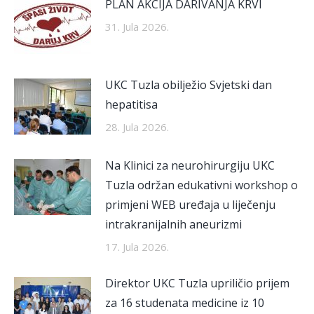
PLAN AKCIJA DARIVANJA KRVI
31. Jula 2026.
UKC Tuzla obilježio Svjetski dan
hepatitisa
28. Jula 2026.
Na Klinici za neurohirurgiju UKC
Tuzla održan edukativni workshop o
primjeni WEB uređaja u liječenju
intrakranijalnih aneurizmi
17. Jula 2026.
Direktor UKC Tuzla upriličio prijem
za 16 studenata medicine iz 10