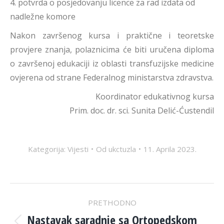
4. potvrda o posjedovanju licence za rad izdata od
nadležne komore
Nakon završenog kursa i praktične i teoretske
provjere znanja, polaznicima će biti uručena diploma
o završenoj edukaciji iz oblasti transfuzijske medicine
ovjerena od strane Federalnog ministarstva zdravstva.
Koordinator edukativnog kursa
Prim. doc. dr. sci. Sunita Delić-Ćustendil
Kategorija:
Vijesti
Od
ukctuzla
11. Aprila 2023.
POST
PRETHODNO
Nastavak saradnje sa Ortopedskom