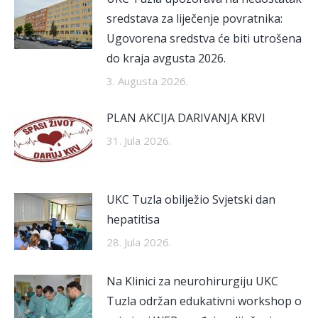
sredstava za liječenje povratnika:
Ugovorena sredstva će biti utrošena
do kraja avgusta 2026.
3. Augusta 2026.
PLAN AKCIJA DARIVANJA KRVI
31. Jula 2026.
UKC Tuzla obilježio Svjetski dan
hepatitisa
28. Jula 2026.
Na Klinici za neurohirurgiju UKC
Tuzla održan edukativni workshop o