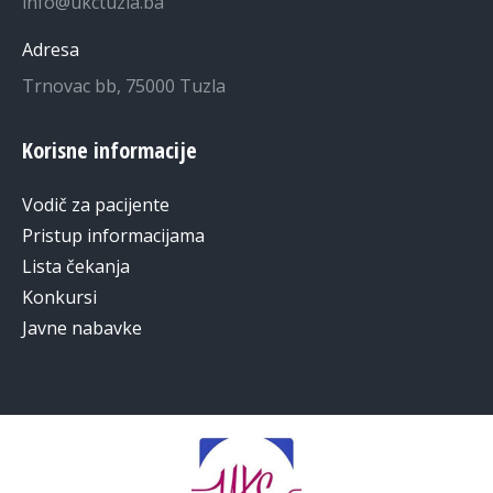
info@ukctuzla.ba
Adresa
Trnovac bb, 75000 Tuzla
Korisne informacije
Vodič za pacijente
Pristup informacijama
Lista čekanja
Konkursi
Javne nabavke