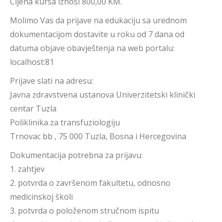
Cijena kursa iznosi 800,00 KM.
Molimo Vas da prijave na edukaciju sa urednom
dokumentacijom dostavite u roku od 7 dana od
datuma objave obavještenja na web portalu:
localhost:81
Prijave slati na adresu:
Javna zdravstvena ustanova Univerzitetski klinički
centar Tuzla
Poliklinika za transfuziologiju
Trnovac bb , 75 000 Tuzla, Bosna i Hercegovina
Dokumentacija potrebna za prijavu:
1. zahtjev
2. potvrda o završenom fakultetu, odnosno
medicinskoj školi
3. potvrda o položenom stručnom ispitu