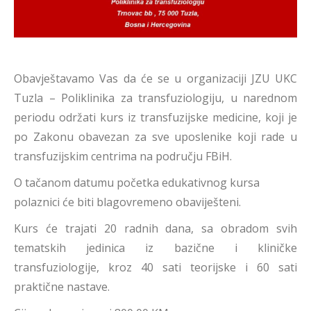
Obavještavamo Vas da će se u organizaciji JZU UKC
Tuzla – Poliklinika za transfuziologiju, u narednom
periodu održati kurs iz transfuzijske medicine, koji je
po Zakonu obavezan za sve uposlenike koji rade u
transfuzijskim centrima na području FBiH.
O tačanom datumu početka edukativnog kursa
polaznici će biti blagovremeno obaviješteni.
Kurs će trajati 20 radnih dana, sa obradom svih
tematskih jedinica iz bazične i kliničke
transfuziologije, kroz 40 sati teorijske i 60 sati
praktične nastave.