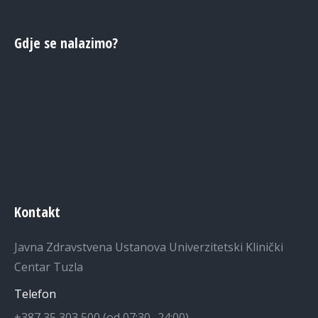
Gdje se nalazimo?
Kontakt
Javna Zdravstvena Ustanova Univerzitetski Klinički
Centar Tuzla
Telefon
+387 35 303 500 (od 07:30 -24:00)