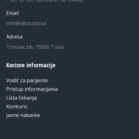
Email
info@ukctuzla.ba
Adresa
Trnovac bb, 75000 Tuzla
Korisne informacije
Vodič za pacijente
Pristup informacijama
Lista čekanja
Konkursi
Javne nabavke