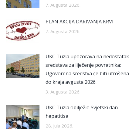
7. Augusta 2026.
PLAN AKCIJA DARIVANJA KRVI
7. Augusta 2026.
UKC Tuzla upozorava na nedostatak
sredstava za liječenje povratnika:
Ugovorena sredstva će biti utrošena
do kraja avgusta 2026.
3. Augusta 2026.
UKC Tuzla obilježio Svjetski dan
hepatitisa
28. Jula 2026.