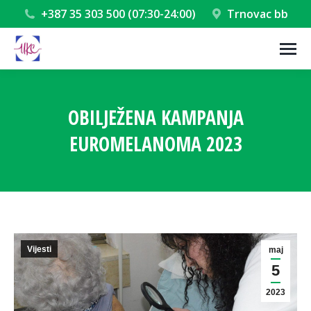
+387 35 303 500 (07:30-24:00)
Trnovac bb
OBILJEŽENA KAMPANJA
EUROMELANOMA 2023
You are here:
Vijesti
maj
5
2023