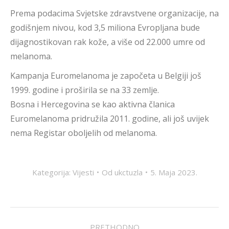
Prema podacima Svjetske zdravstvene organizacije, na
godišnjem nivou, kod 3,5 miliona Evropljana bude
dijagnostikovan rak kože, a više od 22.000 umre od
melanoma.
Kampanja Euromelanoma je započeta u Belgiji još
1999. godine i proširila se na 33 zemlje.
Bosna i Hercegovina se kao aktivna članica
Euromelanoma pridružila 2011. godine, ali još uvijek
nema Registar oboljelih od melanoma.
Kategorija:
Vijesti
Od
ukctuzla
5. Maja 2023.
POST
PRETHODNO