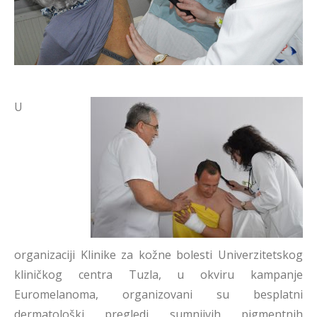
U
organizaciji Klinike za kožne bolesti Univerzitetskog
kliničkog centra Tuzla, u okviru kampanje
Euromelanoma, organizovani su besplatni
dermatološki pregledi sumnjivih pigmentnih