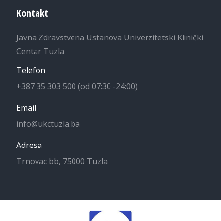
Kontakt
Javna Zdravstvena Ustanova Univerzitetski Klinički
Centar Tuzla
Telefon
+387 35 303 500 (od 07:30 -24:00)
Email
info@ukctuzla.ba
Adresa
Trnovac bb, 75000 Tuzla