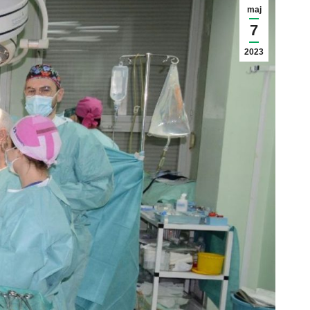
maj
7
2023