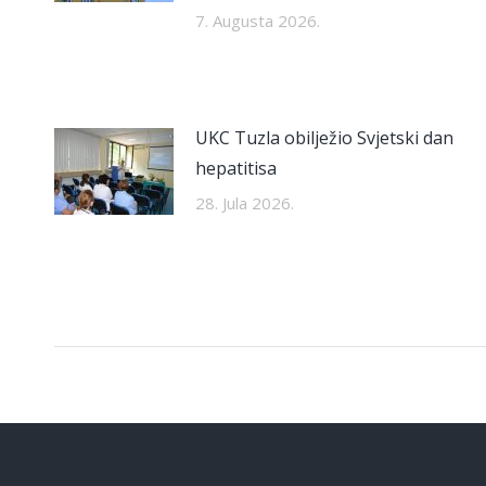
7. Augusta 2026.
UKC Tuzla obilježio Svjetski dan
hepatitisa
28. Jula 2026.