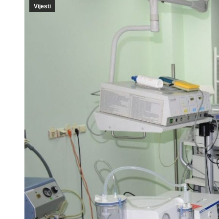
Vijesti