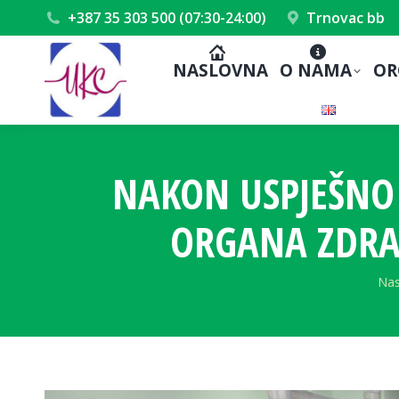
+387 35 303 500 (07:30-24:00)
Trnovac bb
NASLOVNA
O NAMA
OR
NAKON USPJEŠNO 
ORGANA ZDRAV
You
Nas