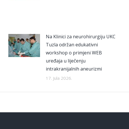
Na Klinici za neurohirurgiju UKC
Tuzla održan edukativni
workshop o primjeni WEB
uređaja u liječenju
intrakranijalnih aneurizmi
17. Jula 2026.