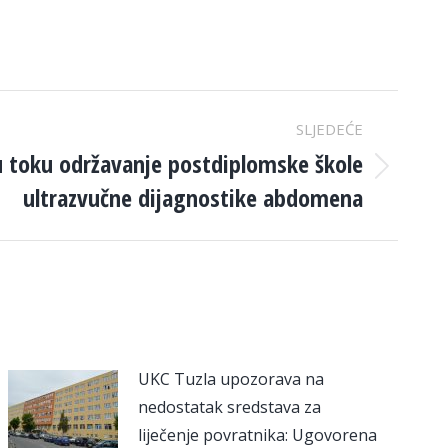
SLJEDEĆE
u toku održavanje postdiplomske škole
ultrazvučne dijagnostike abdomena
UKC Tuzla upozorava na
nedostatak sredstava za
liječenje povratnika: Ugovorena