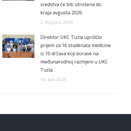
sredstva će biti utrošena do
kraja avgusta 2026.
3. Augusta 2026.
Direktor UKC Tuzla upriličio
prijem za 16 studenata medicine
iz 10 država koji borave na
međunarodnoj razmjeni u UKC
Tuzla
16. Jula 2026.