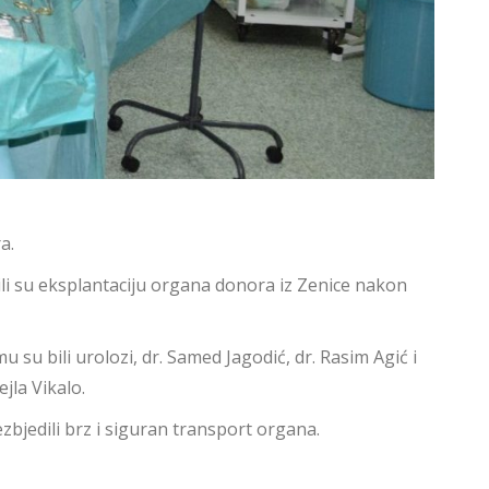
a.
ili su eksplantaciju organa donora iz Zenice nakon
 su bili urolozi, dr. Samed Jagodić, dr. Rasim Agić i
ejla Vikalo.
jedili brz i siguran transport organa. ​