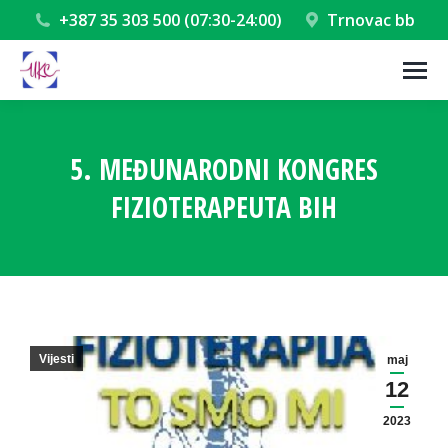
+387 35 303 500 (07:30-24:00)
Trnovac bb
5. MEĐUNARODNI KONGRES
FIZIOTERAPEUTA BIH
You are here:
Vijesti
maj
12
2023