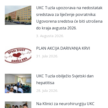
UKC Tuzla upozorava na nedostatak
sredstava za liječenje povratnika:
Ugovorena sredstva će biti utrošena
do kraja avgusta 2026.
3. Augusta 2026.
PLAN AKCIJA DARIVANJA KRVI
31. Jula 2026.
UKC Tuzla obilježio Svjetski dan
hepatitisa
28. Jula 2026.
Na Klinici za neurohirurgiju UKC