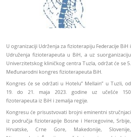
U ogranizaciji Udrženja za fizioterapiju Federacije BiH i
Udruženja fizioterapeuta u BiH, a uz suorganizaciju
Univerzitetskog kliničkog centra Tuzla, održat će se 5.
Međunarodni kongres fizioterapeuta BiH.
Kongres će se održati u Hotelu” Mellain” u Tuzli, od
19. do 21. maja 2023. godine uz učešće 150
fizoterapeuta iz BiH i zemalja regije.
Kongresu će prisustvovati brojni eminentni stručnjaci
iz područja fizioterapije Bosne i Hercegovine, Srbije,
Hrvatske, Crne Gore, Makedonije, Slovenije,