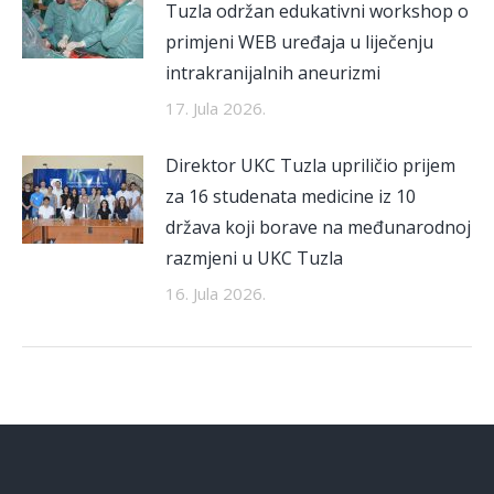
Tuzla održan edukativni workshop o
primjeni WEB uređaja u liječenju
intrakranijalnih aneurizmi
17. Jula 2026.
Direktor UKC Tuzla upriličio prijem
za 16 studenata medicine iz 10
država koji borave na međunarodnoj
razmjeni u UKC Tuzla
16. Jula 2026.