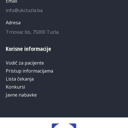
Email
info@ukctuzla.ba
Adresa
Trnovac bb, 75000 Tuzla
Korisne informacije
Vodič za pacijente
Pristup informacijama
Lista čekanja
Konkursi
Javne nabavke