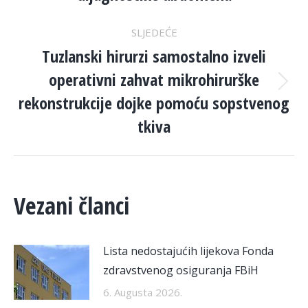
SLJEDEĆE
Tuzlanski hirurzi samostalno izveli
operativni zahvat mikrohirurške
Next
rekonstrukcije dojke pomoću sopstvenog
post:
tkiva
Vezani članci
Lista nedostajućih lijekova Fonda
zdravstvenog osiguranja FBiH
6. Augusta 2026.