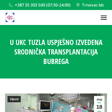
+387 35 303 500 (07:30-24:00)
Trnovac bb
U UKC TUZLA USPJEŠNO IZVEDENA
SRODNIČKA TRANSPLANTACIJA
BUBREGA
You are here:
Vijesti
maj
18