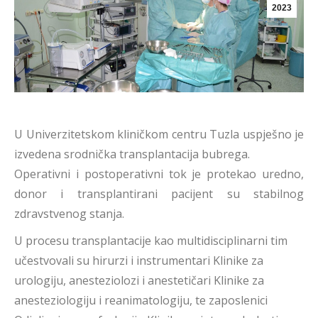
2023
U Univerzitetskom kliničkom centru Tuzla uspješno je
izvedena srodnička transplantacija bubrega.
Operativni i postoperativni tok je protekao uredno,
donor i transplantirani pacijent su stabilnog
zdravstvenog stanja.
U procesu transplantacije kao multidisciplinarni tim
učestvovali su hirurzi i instrumentari Klinike za
urologiju, anesteziolozi i anestetičari Klinike za
anesteziologiju i reanimatologiju, te zaposlenici