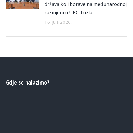
država koji borave na međunarodnoj
razmjeni u UKC Tuzla
16. Jula 2026.
Gdje se nalazimo?