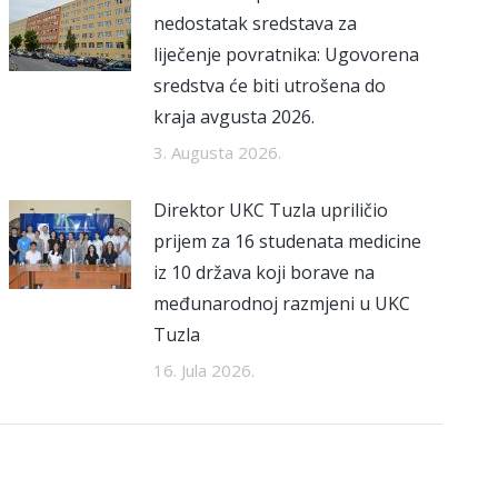
nedostatak sredstava za
liječenje povratnika: Ugovorena
sredstva će biti utrošena do
kraja avgusta 2026.
3. Augusta 2026.
Direktor UKC Tuzla upriličio
prijem za 16 studenata medicine
iz 10 država koji borave na
međunarodnoj razmjeni u UKC
Tuzla
16. Jula 2026.