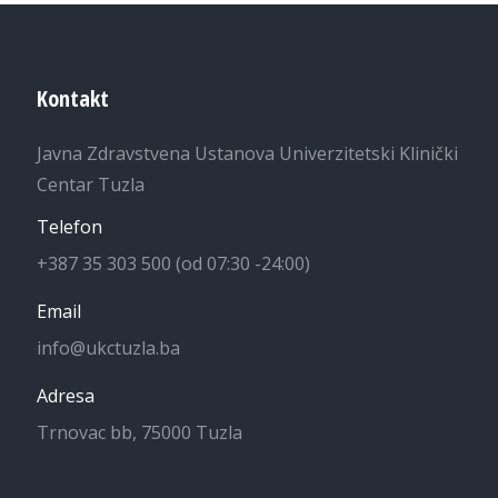
Kontakt
Javna Zdravstvena Ustanova Univerzitetski Klinički
Centar Tuzla
Telefon
+387 35 303 500 (od 07:30 -24:00)
Email
info@ukctuzla.ba
Adresa
Trnovac bb, 75000 Tuzla