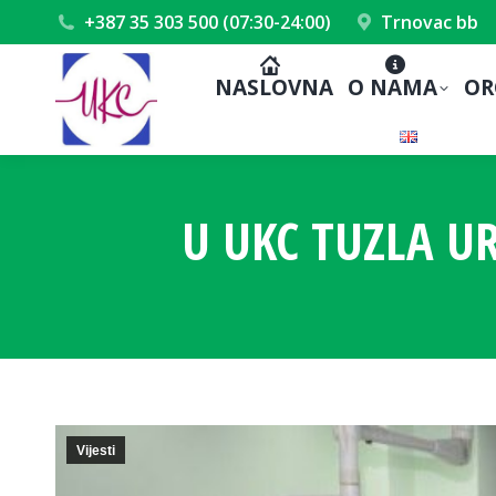
+387 35 303 500 (07:30-24:00)
Trnovac bb
NASLOVNA
O NAMA
OR
U UKC TUZLA U
Vijesti