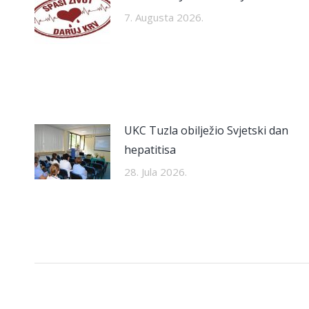
7. Augusta 2026.
UKC Tuzla obilježio Svjetski dan
hepatitisa
28. Jula 2026.