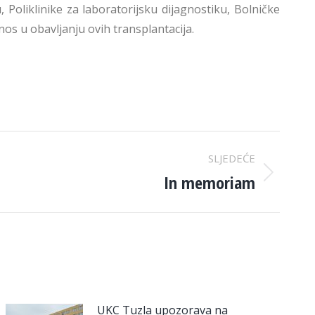
u, Poliklinike za laboratorijsku dijagnostiku, Bolničke
inos u obavljanju ovih transplantacija.
SLJEDEĆE
In memoriam
UKC Tuzla upozorava na