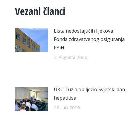
Vezani članci
Lista nedostajućih lijekova
Fonda zdravstvenog osiguranja
FBiH
7. Augusta 2026.
UKC Tuzla obilježio Svjetski dan
hepatitisa
28. Jula 2026.