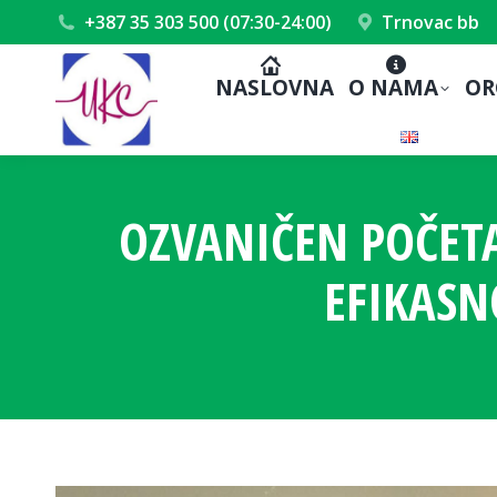
+387 35 303 500 (07:30-24:00)
Trnovac bb
NASLOVNA
O NAMA
OR
OZVANIČEN POČET
EFIKASN