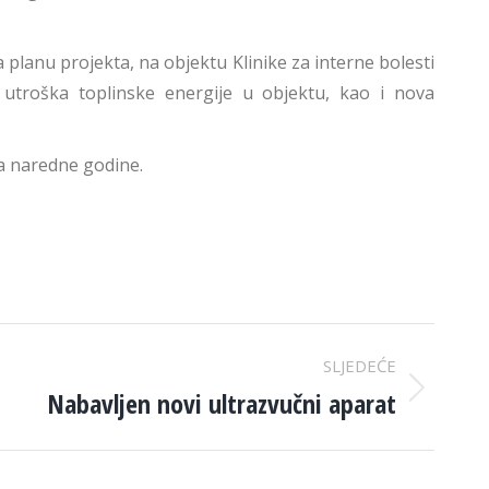
lanu projekta, na objektu Klinike za interne bolesti
 utroška toplinske energije u objektu, kao i nova
a naredne godine.
SLJEDEĆE
Nabavljen novi ultrazvučni aparat