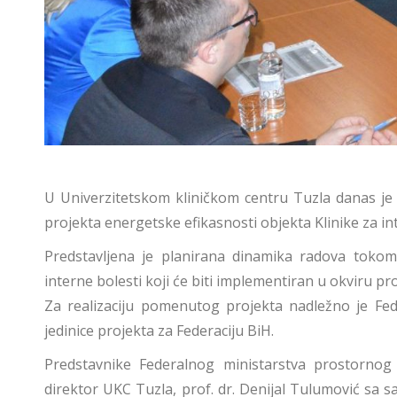
U Univerzitetskom kliničkom centru Tuzla danas je
projekta energetske efikasnosti objekta Klinike za int
Predstavljena je planirana dinamika radova tokom 
interne bolesti koji će biti implementiran u okviru p
Za realizaciju pomenutog projekta nadležno je Fe
jedinice projekta za Federaciju BiH.
Predstavnike Federalnog ministarstva prostornog
direktor UKC Tuzla, prof. dr. Denijal Tulumović sa s