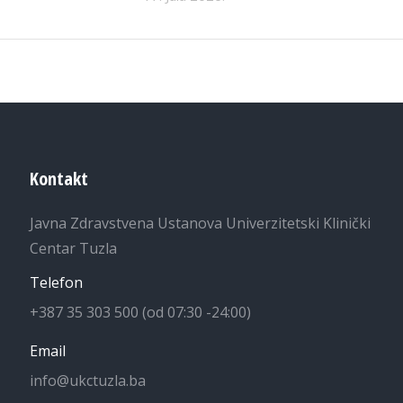
Kontakt
Javna Zdravstvena Ustanova Univerzitetski Klinički
Centar Tuzla
Telefon
+387 35 303 500 (od 07:30 -24:00)
Email
info@ukctuzla.ba