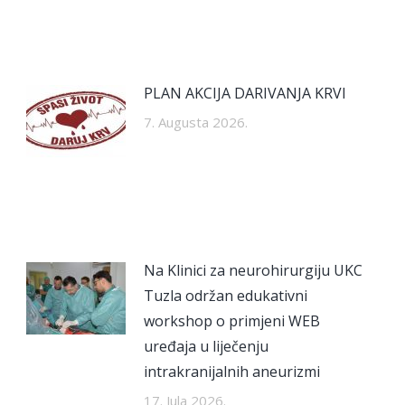
PLAN AKCIJA DARIVANJA KRVI
7. Augusta 2026.
Na Klinici za neurohirurgiju UKC
Tuzla održan edukativni
workshop o primjeni WEB
uređaja u liječenju
intrakranijalnih aneurizmi
17. Jula 2026.