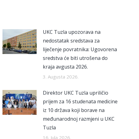
UKC Tuzla upozorava na
nedostatak sredstava za
liječenje povratnika: Ugovorena
sredstva će biti utrošena do
kraja avgusta 2026.
3. Augusta 2026.
Direktor UKC Tuzla upriličio
prijem za 16 studenata medicine
iz 10 država koji borave na
međunarodnoj razmjeni u UKC
Tuzla
16. Jula 2026.