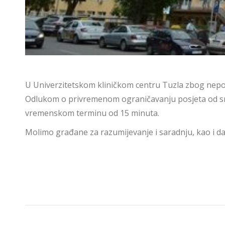
U Univerzitetskom kliničkom centru Tuzla zbog nepovo
Odlukom o privremenom ograničavanju posjeta od srij
vremenskom terminu od 15 minuta.
Molimo građane za razumijevanje i saradnju, kao i da k
POST