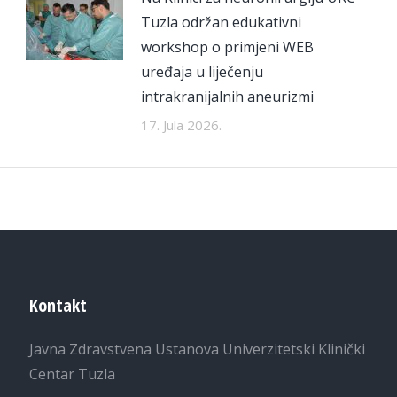
Tuzla održan edukativni
workshop o primjeni WEB
uređaja u liječenju
intrakranijalnih aneurizmi
17. Jula 2026.
Kontakt
Javna Zdravstvena Ustanova Univerzitetski Klinički
Centar Tuzla