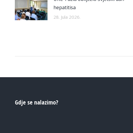
hepatitisa
28. Jula 2026.
Gdje se nalazimo?