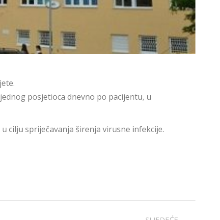
ete.
jednog posjetioca dnevno po pacijentu, u
cilju spriječavanja širenja virusne infekcije.
SLJEDEĆE