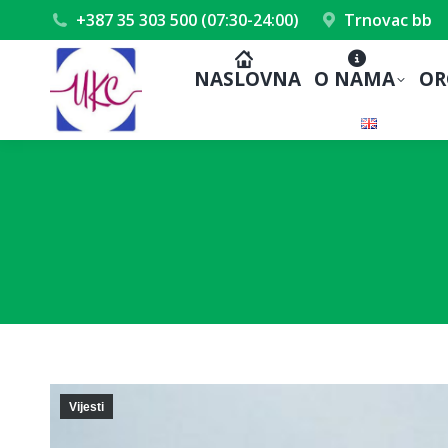
+387 35 303 500 (07:30-24:00)
Trnovac bb
NASLOVNA
O NAMA
OR
Vijesti