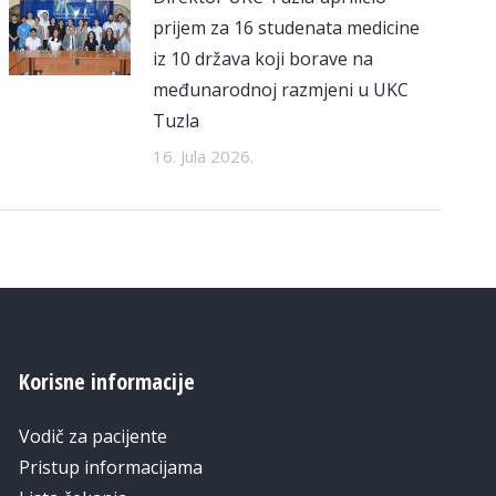
prijem za 16 studenata medicine
iz 10 država koji borave na
međunarodnoj razmjeni u UKC
Tuzla
16. Jula 2026.
Korisne informacije
Vodič za pacijente
Pristup informacijama