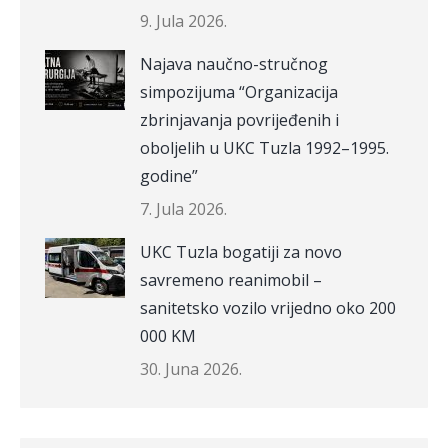
9. Jula 2026.
Najava naučno-stručnog
simpozijuma “Organizacija
zbrinjavanja povrijeđenih i
oboljelih u UKC Tuzla 1992–1995.
godine”
7. Jula 2026.
UKC Tuzla bogatiji za novo
savremeno reanimobil –
sanitetsko vozilo vrijedno oko 200
000 KM
30. Juna 2026.