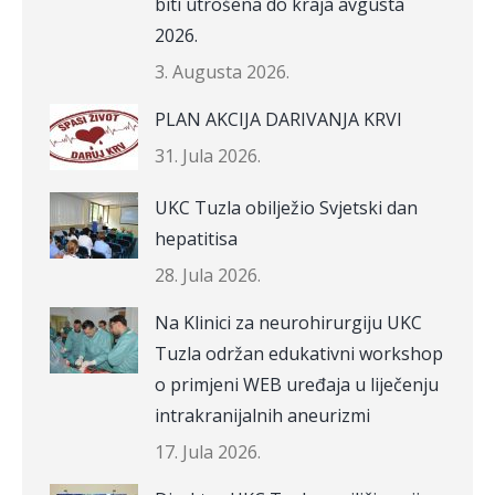
biti utrošena do kraja avgusta
2026.
3. Augusta 2026.
PLAN AKCIJA DARIVANJA KRVI
31. Jula 2026.
UKC Tuzla obilježio Svjetski dan
hepatitisa
28. Jula 2026.
Na Klinici za neurohirurgiju UKC
Tuzla održan edukativni workshop
o primjeni WEB uređaja u liječenju
intrakranijalnih aneurizmi
17. Jula 2026.