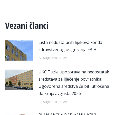
Vezani članci
Lista nedostajućih lijekova Fonda
zdravstvenog osiguranja FBiH
6. Augusta 2026.
UKC Tuzla upozorava na nedostatak
sredstava za liječenje povratnika:
Ugovorena sredstva će biti utrošena
do kraja avgusta 2026.
3. Augusta 2026.