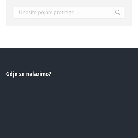
Search:
Gdje se nalazimo?