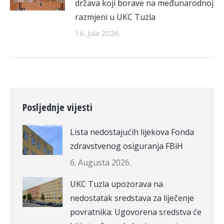
država koji borave na međunarodnoj
razmjeni u UKC Tuzla
16. Jula 2026.
Posljednje vijesti
Lista nedostajućih lijekova Fonda
zdravstvenog osiguranja FBiH
6. Augusta 2026.
UKC Tuzla upozorava na
nedostatak sredstava za liječenje
povratnika: Ugovorena sredstva će