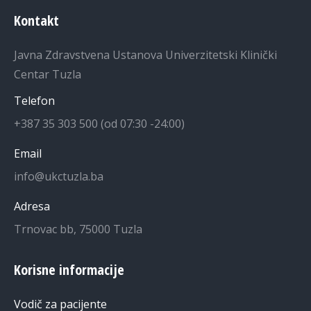
Kontakt
Javna Zdravstvena Ustanova Univerzitetski Klinički
Centar Tuzla
Telefon
+387 35 303 500 (od 07:30 -24:00)
Email
info@ukctuzla.ba
Adresa
Trnovac bb, 75000 Tuzla
Korisne informacije
Vodič za pacijente