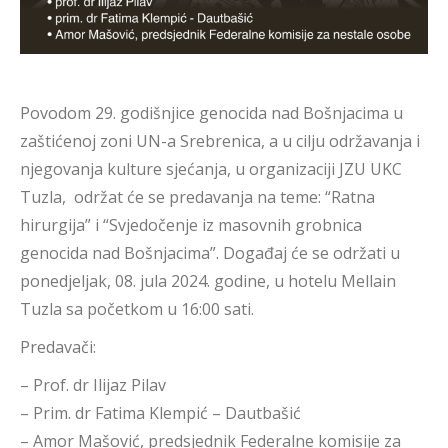
Povodom 29. godišnjice genocida nad Bošnjacima u
zaštićenoj zoni UN-a Srebrenica, a u cilju održavanja i
njegovanja kulture sjećanja, u organizaciji JZU UKC
Tuzla, održat će se predavanja na teme: “Ratna
hirurgija” i “Svjedočenje iz masovnih grobnica
genocida nad Bošnjacima”. Događaj će se održati u
ponedjeljak, 08. jula 2024. godine, u hotelu Mellain
Tuzla sa početkom u 16:00 sati.
Predavači:
– Prof. dr Ilijaz Pilav
– Prim. dr Fatima Klempić – Dautbašić
– Amor Mašović, predsjednik Federalne komisije za