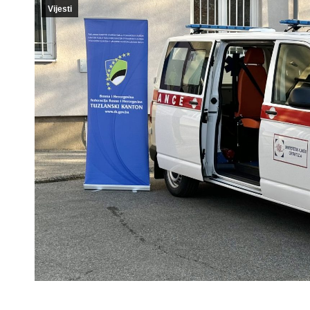
Vijesti