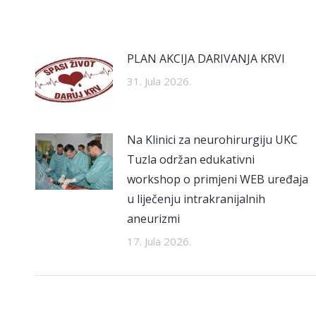
PLAN AKCIJA DARIVANJA KRVI
31. Jula 2026.
Na Klinici za neurohirurgiju UKC
Tuzla održan edukativni
workshop o primjeni WEB uređaja
u liječenju intrakranijalnih
aneurizmi
17. Jula 2026.