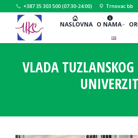
+387 35 303 500 (07:30-24:00)
Trnovac bb
NASLOVNA
O NAMA
OR
VLADA TUZLANSKOG 
UNIVERZI