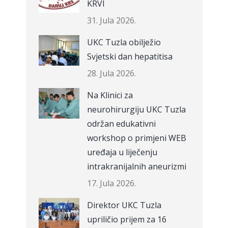
KRVI
31. Jula 2026.
UKC Tuzla obilježio
Svjetski dan hepatitisa
28. Jula 2026.
Na Klinici za
neurohirurgiju UKC Tuzla
održan edukativni
workshop o primjeni WEB
uređaja u liječenju
intrakranijalnih aneurizmi
17. Jula 2026.
Direktor UKC Tuzla
upriličio prijem za 16