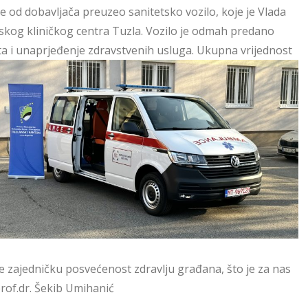
e od dobavljača preuzeo sanitetsko vozilo, koje je Vlada
skog kliničkog centra Tuzla. Vozilo je odmah predano
ata i unaprjeđenje zdravstvenih usluga. Ukupna vrijednost
e zajedničku posvećenost zdravlju građana, što je za nas
prof.dr. Šekib Umihanić