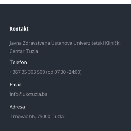
Kontakt
Javna Zdravstvena Ustanova Univerzitetski Klinički
Centar Tuzla
Telefon
+387 35 303 500 (od 07:30 -24:00)
Email
info@ukctuzla.ba
Adresa
Trnovac bb, 75000 Tuzla