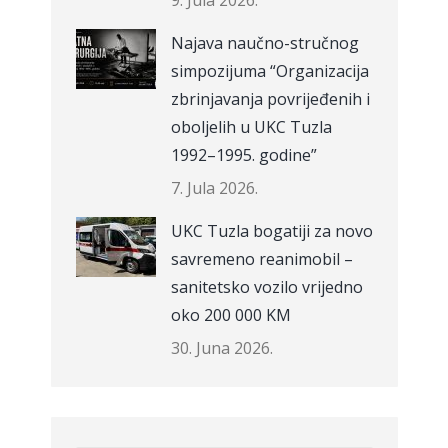
9. Jula 2026.
Najava naučno-stručnog
simpozijuma “Organizacija
zbrinjavanja povrijeđenih i
oboljelih u UKC Tuzla
1992–1995. godine”
7. Jula 2026.
UKC Tuzla bogatiji za novo
savremeno reanimobil –
sanitetsko vozilo vrijedno
oko 200 000 KM
30. Juna 2026.