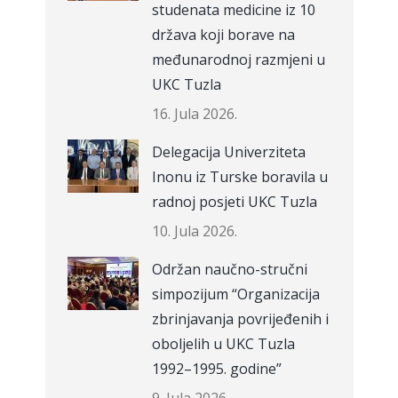
studenata medicine iz 10
država koji borave na
međunarodnoj razmjeni u
UKC Tuzla
16. Jula 2026.
Delegacija Univerziteta
Inonu iz Turske boravila u
radnoj posjeti UKC Tuzla
10. Jula 2026.
Održan naučno-stručni
simpozijum “Organizacija
zbrinjavanja povrijeđenih i
oboljelih u UKC Tuzla
1992–1995. godine”