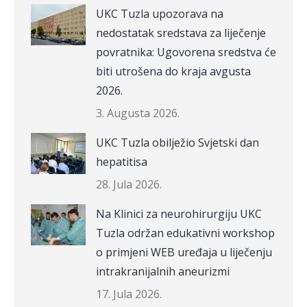
UKC Tuzla upozorava na
nedostatak sredstava za liječenje
povratnika: Ugovorena sredstva će
biti utrošena do kraja avgusta
2026.
3. Augusta 2026.
UKC Tuzla obilježio Svjetski dan
hepatitisa
28. Jula 2026.
Na Klinici za neurohirurgiju UKC
Tuzla održan edukativni workshop
o primjeni WEB uređaja u liječenju
intrakranijalnih aneurizmi
17. Jula 2026.