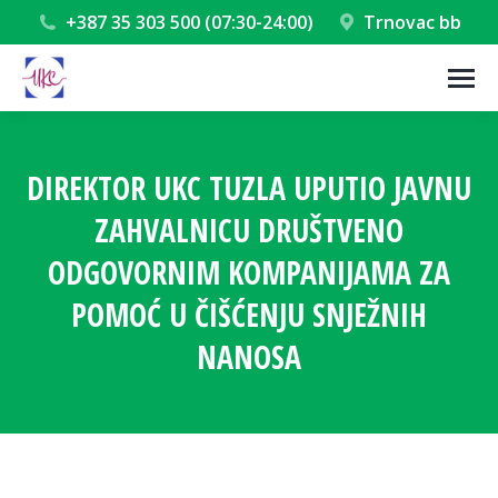
+387 35 303 500 (07:30-24:00)
Trnovac bb
DIREKTOR UKC TUZLA UPUTIO JAVNU
ZAHVALNICU DRUŠTVENO
ODGOVORNIM KOMPANIJAMA ZA
POMOĆ U ČIŠĆENJU SNJEŽNIH
NANOSA
You are here: