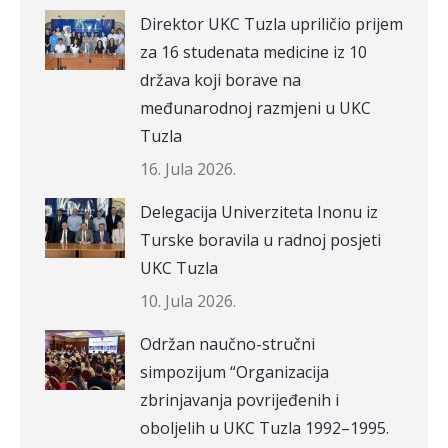
Direktor UKC Tuzla upriličio prijem
za 16 studenata medicine iz 10
država koji borave na
međunarodnoj razmjeni u UKC
Tuzla
16. Jula 2026.
Delegacija Univerziteta Inonu iz
Turske boravila u radnoj posjeti
UKC Tuzla
10. Jula 2026.
Održan naučno-stručni
simpozijum “Organizacija
zbrinjavanja povrijeđenih i
oboljelih u UKC Tuzla 1992–1995.