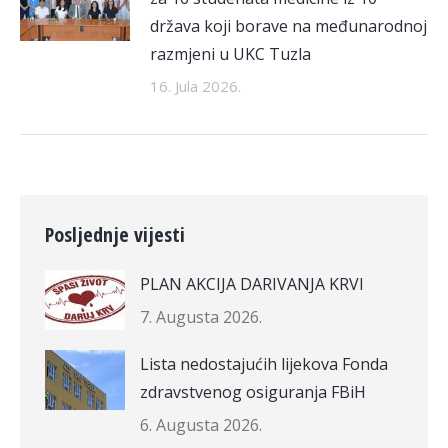
država koji borave na međunarodnoj
razmjeni u UKC Tuzla
16. Jula 2026.
Posljednje vijesti
PLAN AKCIJA DARIVANJA KRVI
7. Augusta 2026.
Lista nedostajućih lijekova Fonda
zdravstvenog osiguranja FBiH
6. Augusta 2026.