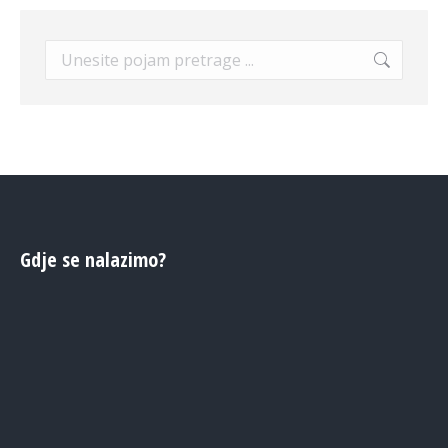
Search:
Gdje se nalazimo?