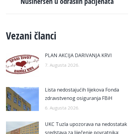
Nusinersen u odraslih pacijenata
Vezani članci
PLAN AKCIJA DARIVANJA KRVI
7. Augusta 2026.
Lista nedostajućih lijekova Fonda
zdravstvenog osiguranja FBiH
6. Augusta 2026.
UKC Tuzla upozorava na nedostatak
sredstava za liječenje povratnika: