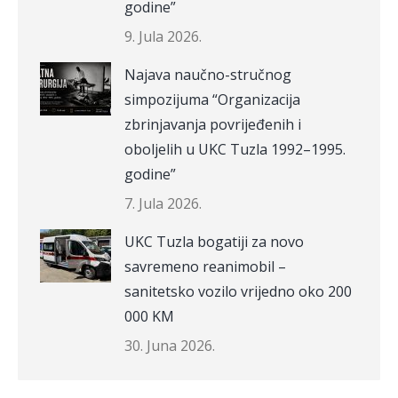
godine”
9. Jula 2026.
Najava naučno-stručnog
simpozijuma “Organizacija
zbrinjavanja povrijeđenih i
oboljelih u UKC Tuzla 1992–1995.
godine”
7. Jula 2026.
UKC Tuzla bogatiji za novo
savremeno reanimobil –
sanitetsko vozilo vrijedno oko 200
000 KM
30. Juna 2026.