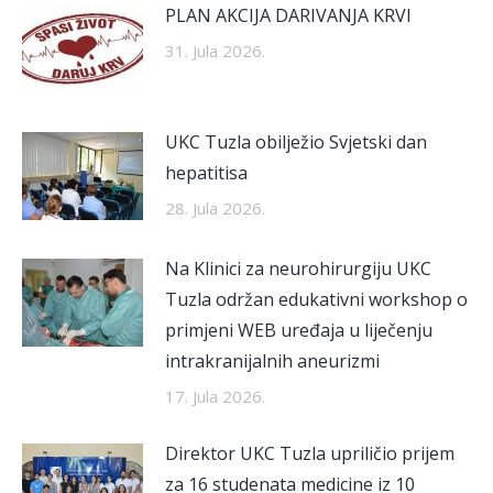
PLAN AKCIJA DARIVANJA KRVI
31. Jula 2026.
UKC Tuzla obilježio Svjetski dan
hepatitisa
28. Jula 2026.
Na Klinici za neurohirurgiju UKC
Tuzla održan edukativni workshop o
primjeni WEB uređaja u liječenju
intrakranijalnih aneurizmi
17. Jula 2026.
Direktor UKC Tuzla upriličio prijem
za 16 studenata medicine iz 10