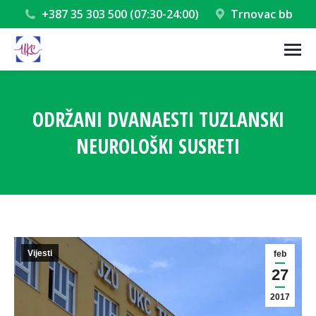
+387 35 303 500 (07:30-24:00)
Trnovac bb
ODRŽANI DVANAESTI TUZLANSKI
NEUROLOŠKI SUSRETI
You are here:
Vijesti
feb
27
2017