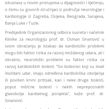
iskustava u novim pristupima u dijagnostici i liječenju,
o čemu su govorili stručnjaci iz područja neurologije i
kardiologije iz Zagreba, Osijeka, Beograda, Sarajeva,
Banja Luke i Tuzle.
Predsjednik Organizacionog odbora susreta i načelnik
Klinike za neurologiju prof. dr. Osman Sinanović u
svom obraćanju je istakao da kardiološki problemi
mogu biti faktor rizika za razvoj moždanog udara, ali i
obratno, neurološki problemi su faktor rizika za
razvoj kardioloških bolesti. “Svi bolesnici koji su imali
moždani udar, imaju određena kardiološka oboljenja
ili povišen krvni pritisak, kao i neke druge bolesti,
poput mišićne bolesti i nekih neprepoznatih
glavobolja kardialnog porijekla”, kaže prof. dr.
Sinanović.