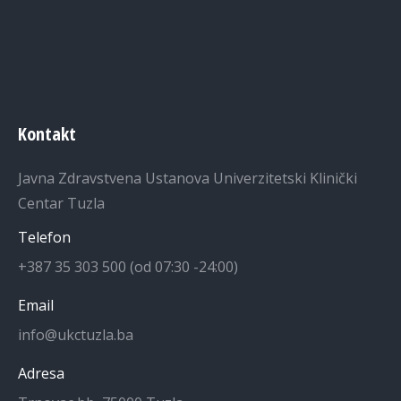
Kontakt
Javna Zdravstvena Ustanova Univerzitetski Klinički
Centar Tuzla
Telefon
+387 35 303 500 (od 07:30 -24:00)
Email
info@ukctuzla.ba
Adresa