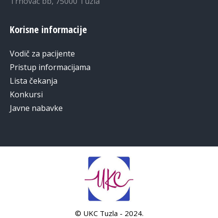
Trnovac bb, 75000 Tuzla
Korisne informacije
Vodič za pacijente
Pristup informacijama
Lista čekanja
Konkursi
Javne nabavke
© UKC Tuzla - 2024.