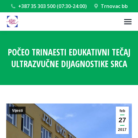
+387 35 303 500 (07:30-24:00)
Trnovac bb
POČEO TRINAESTI EDUKATIVNI TEČAJ
ULTRAZVUČNE DIJAGNOSTIKE SRCA
You are here:
Vijesti
feb
27
2017