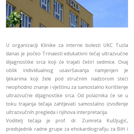
U organizaciji Klinike za interne bolesti UKC Tuzla
danas je počeo Trinaesti edukativni tečaj ultrazvučne
dijagnostike srca koji će trajati četiri sedmice. Ovaj
oblik individualnog usavršavanja namjenjen je
ljekarima koji žele pod stručnim nadzorom steći
neophodno znanje i vještinu za samostalno korištenje
ultrazvučne dijagnostike srca. Od polaznika će se u
toku trajanja tečaja zahtjevati samostalno izvođenje
ultrazvučnih pregleda i njihova interpretacija.
Voditelj tečaja je prof. dr. Zumreta Kušljugić,
predsjednik radne grupe za ehokardiografiju za BiH i