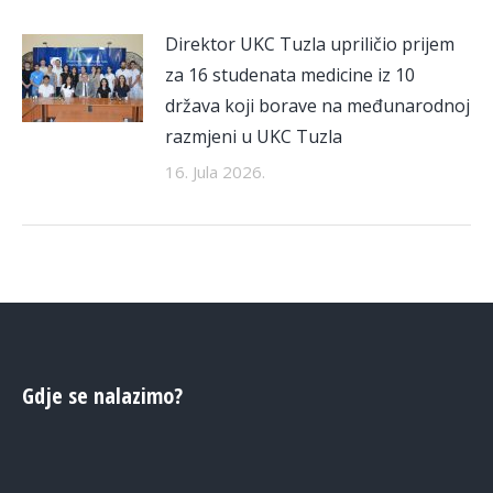
Direktor UKC Tuzla upriličio prijem
za 16 studenata medicine iz 10
država koji borave na međunarodnoj
razmjeni u UKC Tuzla
16. Jula 2026.
Gdje se nalazimo?