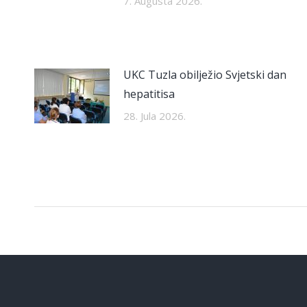
7. Augusta 2026.
UKC Tuzla obilježio Svjetski dan
hepatitisa
28. Jula 2026.