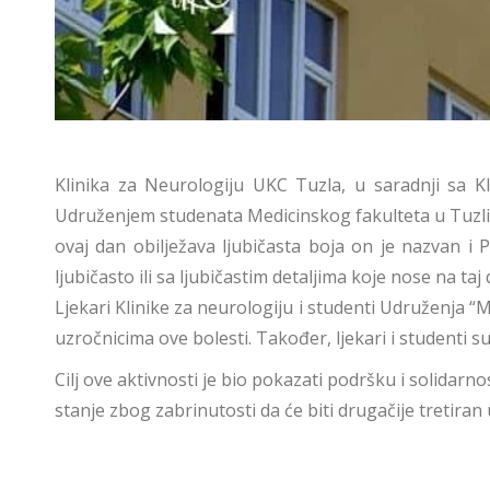
Klinika za Neurologiju UKC Tuzla, u saradnji sa K
Udruženjem studenata Medicinskog fakulteta u Tuzli “
ovaj dan obilježava ljubičasta boja on je nazvan i 
ljubičasto ili sa ljubičastim detaljima koje nose na taj
Ljekari Klinike za neurologiju i studenti Udruženja “
uzročnicima ove bolesti. Također, ljekari i student
Cilj ove aktivnosti je bio pokazati podršku i solidarno
stanje zbog zabrinutosti da će biti drugačije tretiran 