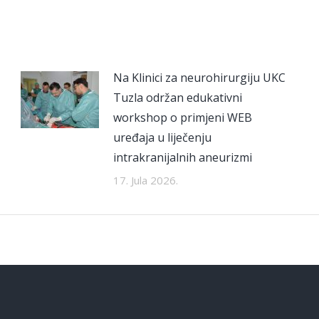
Na Klinici za neurohirurgiju UKC
Tuzla održan edukativni
workshop o primjeni WEB
uređaja u liječenju
intrakranijalnih aneurizmi
17. Jula 2026.