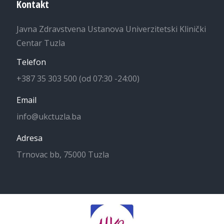
Kontakt
Javna Zdravstvena Ustanova Univerzitetski Klinički
Centar Tuzla
Telefon
+387 35 303 500 (od 07:30 -24:00)
Email
info@ukctuzla.ba
Adresa
Trnovac bb, 75000 Tuzla