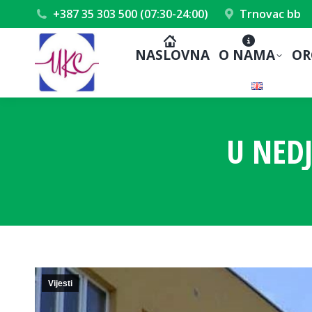
+387 35 303 500 (07:30-24:00)
Trnovac bb
NASLOVNA
O NAMA
OR
U NEDJ
Vijesti