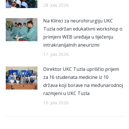
28. Jula 2026.
Na Klinici za neurohirurgiju UKC
Tuzla održan edukativni workshop o
primjeni WEB uređaja u liječenju
intrakranijalnih aneurizmi
17. Jula 2026.
Direktor UKC Tuzla upriličio prijem
za 16 studenata medicine iz 10
država koji borave na međunarodnoj
razmjeni u UKC Tuzla
16. Jula 2026.