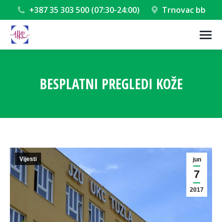
+387 35 303 500 (07:30-24:00)
Trnovac bb
BESPLATNI PREGLEDI KOŽE
You are here:
Vijesti
jun
7
2017