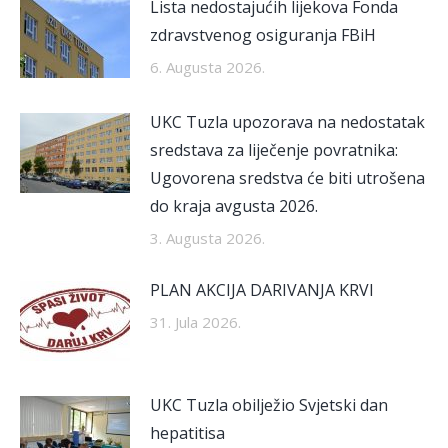
Lista nedostajućih lijekova Fonda
zdravstvenog osiguranja FBiH
6. Augusta 2026.
UKC Tuzla upozorava na nedostatak
sredstava za liječenje povratnika:
Ugovorena sredstva će biti utrošena
do kraja avgusta 2026.
3. Augusta 2026.
PLAN AKCIJA DARIVANJA KRVI
31. Jula 2026.
UKC Tuzla obilježio Svjetski dan
hepatitisa