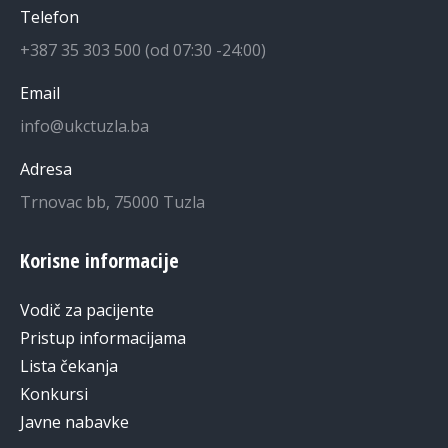
Telefon
+387 35 303 500 (od 07:30 -24:00)
Email
info@ukctuzla.ba
Adresa
Trnovac bb, 75000 Tuzla
Korisne informacije
Vodič za pacijente
Pristup informacijama
Lista čekanja
Konkursi
Javne nabavke