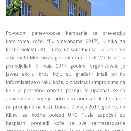
Povodom panevropske kampanje za prevenciju
karcinoma kože, “Euromelanoma 2017”, Klinika za
kožne bolesti UKC Tuzla, uz saradnju sa Udruženjem
studenata Medicinskog fakulteta u Tuzli “Medicus”, u
ponedjeljak, 5. maja 2017. godine, organizovala je
javnu akciju kroz koju su građani imali priliku
informisati se o raku kože, o znacima i simptomima na
koje je potrebno obratiti pažnju, te upoznati se sa
aktivnostima koje je potrebno poduzeti kod sumnje
na promjene na koži. Danas, 7. maja 2017. godine, na
Klinici za kožne bolesti UKC Tuzla započeli su
besplatni pregledi kože za sve zainteresovane