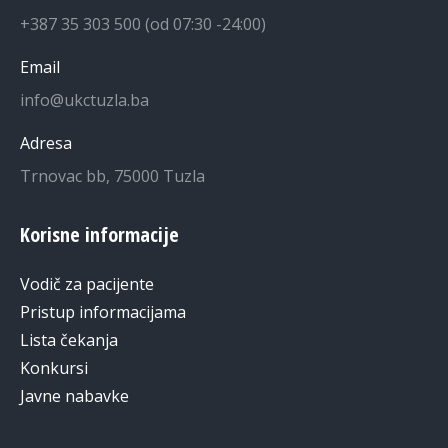
+387 35 303 500 (od 07:30 -24:00)
Email
info@ukctuzla.ba
Adresa
Trnovac bb, 75000 Tuzla
Korisne informacije
Vodič za pacijente
Pristup informacijama
Lista čekanja
Konkursi
Javne nabavke