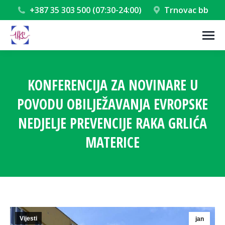
+387 35 303 500 (07:30-24:00)
Trnovac bb
KONFERENCIJA ZA NOVINARE U
POVODU OBILJEŽAVANJA EVROPSKE
NEDJELJE PREVENCIJE RAKA GRLIĆA
MATERICE
You are here:
Vijesti
jan