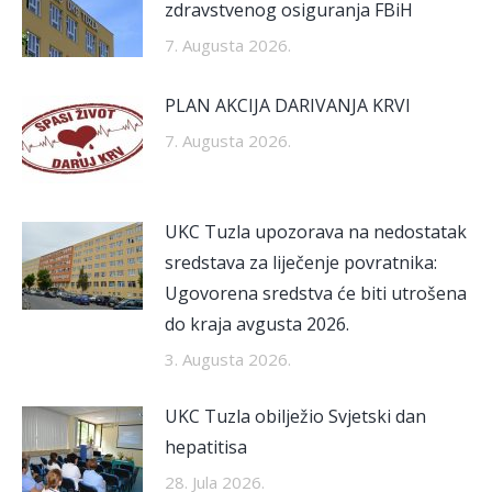
zdravstvenog osiguranja FBiH
7. Augusta 2026.
PLAN AKCIJA DARIVANJA KRVI
7. Augusta 2026.
UKC Tuzla upozorava na nedostatak
sredstava za liječenje povratnika:
Ugovorena sredstva će biti utrošena
do kraja avgusta 2026.
3. Augusta 2026.
UKC Tuzla obilježio Svjetski dan
hepatitisa
28. Jula 2026.