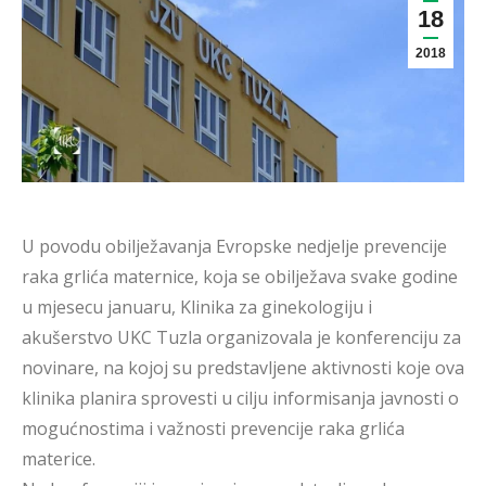
18
2018
U povodu obilježavanja Evropske nedjelje prevencije
raka grlića maternice, koja se obilježava svake godine
u mjesecu januaru, Klinika za ginekologiju i
akušerstvo UKC Tuzla organizovala je konferenciju za
novinare, na kojoj su predstavljene aktivnosti koje ova
klinika planira sprovesti u cilju informisanja javnosti o
mogućnostima i važnosti prevencije raka grlića
materice.