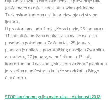
cilju obilježavanja Evropske nedjelje prevencije raka
grlića maternice će se odvijati u svim opštinama
Tuzlanskog kantona u vidu predavanja od strane
ljekara.
U prostorijama udruženja „Koraci nade, 23. januara u
11 sati bit će održana edukacija za majke djece sa
posebnim potrebama. Za četvrtak, 25. januara
planiran je obilazak povratničkog naselja u Zvorniku,
a u subotu, 27 januara, sa početkom u 13 sati,
koncertom pod nazivom „Muzikom za ženu“ planirana
je završna manifestacija koja će se održati u Bingo
City Centru.
STOP karcinomu grlica maternice – Aktivnosti 2018