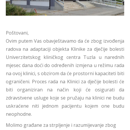
Poštovani,
Ovim putem Vas obavještavamo da će zbog izvođenja
radova na adaptaciji objekta Klinike za dječije bolesti
Univerzitetskog kliničkog centra Tuzla u narednih
mjesec dana doći do određenih izmjena u režimu rada
na ovoj klinici, s obzirom da će prostorni kapaciteti biti
ograničeni. Proces rada na Klinici za dječije bolesti će
biti organiziran na način koji će osigurati da
zdravstvene usluge koje se pružaju na klinici ne budu
uskraćene niti jednom pacijentu kojem one budu
neophodne.
Molimo građane za strpljenje i razumijevanje zbog