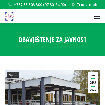
+387 35 303 500 (07:30-24:00)
Trnovac bb
OBAVJEŠTENJE ZA JAVNOST
You are here:
Vijesti
okt
30
2018