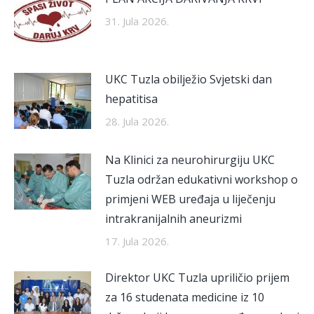
31. Jula 2026.
UKC Tuzla obilježio Svjetski dan
hepatitisa
28. Jula 2026.
Na Klinici za neurohirurgiju UKC
Tuzla održan edukativni workshop o
primjeni WEB uređaja u liječenju
intrakranijalnih aneurizmi
17. Jula 2026.
Direktor UKC Tuzla upriličio prijem
za 16 studenata medicine iz 10