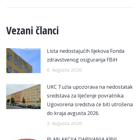
Vezani članci
Lista nedostajućih lijekova Fonda
zdravstvenog osiguranja FBiH
6. Augusta 2026.
UKC Tuzla upozorava na nedostatak
sredstava za liječenje povratnika:
Ugovorena sredstva će biti utrošena
do kraja avgusta 2026.
3. Augusta 2026.
PLAN AKCIJA DARIVANJA KRVI