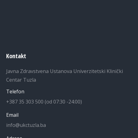
Kontakt
Javna Zdravstvena Ustanova Univerzitetski Klinički
Centar Tuzla
Telefon
+387 35 303 500 (od 07:30 -24:00)
Email
info@ukctuzla.ba