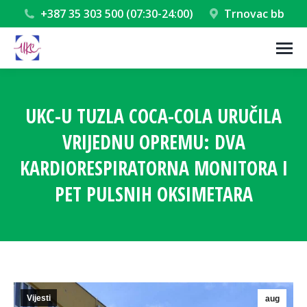
+387 35 303 500 (07:30-24:00)
Trnovac bb
UKC-U TUZLA COCA-COLA URUČILA
VRIJEDNU OPREMU: DVA
KARDIORESPIRATORNA MONITORA I
PET PULSNIH OKSIMETARA
You are here:
Vijesti
aug