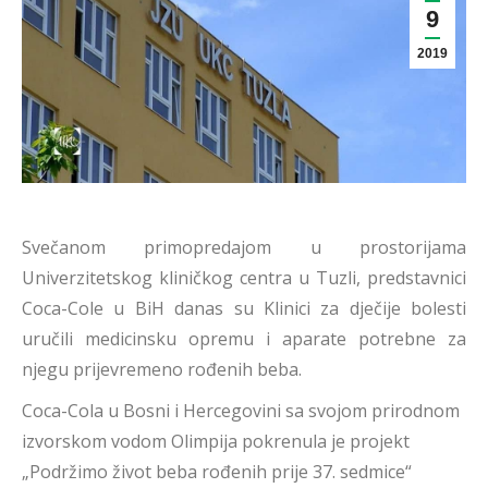
9
2019
Svečanom primopredajom u prostorijama
Univerzitetskog kliničkog centra u Tuzli, predstavnici
Coca-Cole u BiH danas su Klinici za dječije bolesti
uručili medicinsku opremu i aparate potrebne za
njegu prijevremeno rođenih beba.
Coca-Cola u Bosni i Hercegovini sa svojom prirodnom
izvorskom vodom Olimpija pokrenula je projekt
„Podržimo život beba rođenih prije 37. sedmice“