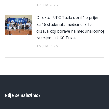
17. Jula 2026.
Direktor UKC Tuzla upriličio prijem
za 16 studenata medicine iz 10
država koji borave na međunarodnoj
razmjeni u UKC Tuzla
16. Jula 2026.
Gdje se nalazimo?