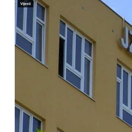
Vijesti