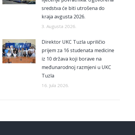
sredstva će biti utrošena do
kraja avgusta 2026.
3. Augusta 2026.
Direktor UKC Tuzla upriličio
prijem za 16 studenata medicine
iz 10 država koji borave na
međunarodnoj razmjeni u UKC
Tuzla
16. Jula 2026.