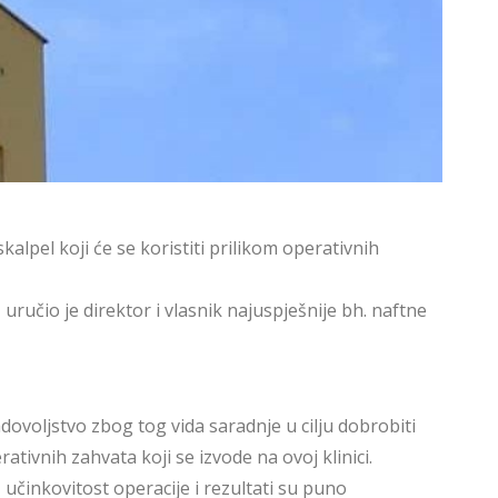
alpel koji će se koristiti prilikom operativnih
uručio je direktor i vlasnik najuspješnije bh. naftne
dovoljstvo zbog tog vida saradnje u cilju dobrobiti
tivnih zahvata koji se izvode na ovoj klinici.
 učinkovitost operacije i rezultati su puno