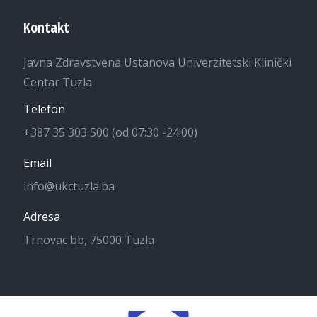
Kontakt
Javna Zdravstvena Ustanova Univerzitetski Klinički
Centar Tuzla
Telefon
+387 35 303 500 (od 07:30 -24:00)
Email
info@ukctuzla.ba
Adresa
Trnovac bb, 75000 Tuzla