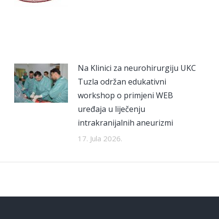
Na Klinici za neurohirurgiju UKC
Tuzla održan edukativni
workshop o primjeni WEB
uređaja u liječenju
intrakranijalnih aneurizmi
17. Jula 2026.