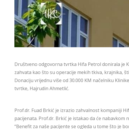
Društveno odgovorna tvrtka Hifa Petrol donirala je Kli
zahvata kao što su operacije mekih tkiva, krajnika, štit
Donaciju vrijednu više od 30.000 KM načelniku Klinike 
tvrtke, Hajrudin Ahmetlić.
Prof.dr. Fuad Brkić je izrazio zahvalnost kompaniji Hi
pacijenata. Prof.dr. Brkić je istakao da će nabavkom n
“Benefit za naše pacijente se ogleda u tome što je bo