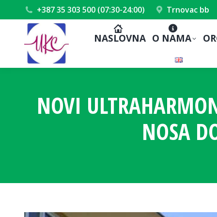
+387 35 303 500 (07:30-24:00)
Trnovac bb
NASLOVNA
O NAMA
OR
NOVI ULTRAHARMONIJ
NOSA DO