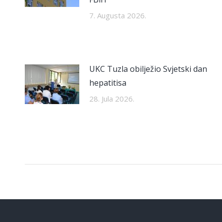
7. Augusta 2026.
UKC Tuzla obilježio Svjetski dan
hepatitisa
28. Jula 2026.