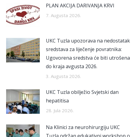
PLAN AKCIJA DARIVANJA KRVI
7. Augusta 2026.
UKC Tuzla upozorava na nedostatak
sredstava za liječenje povratnika:
Ugovorena sredstva će biti utrošena
do kraja avgusta 2026.
3. Augusta 2026.
UKC Tuzla obilježio Svjetski dan
hepatitisa
28. Jula 2026.
Na Klinici za neurohirurgiju UKC
Tuzla održan edukativni workshop o