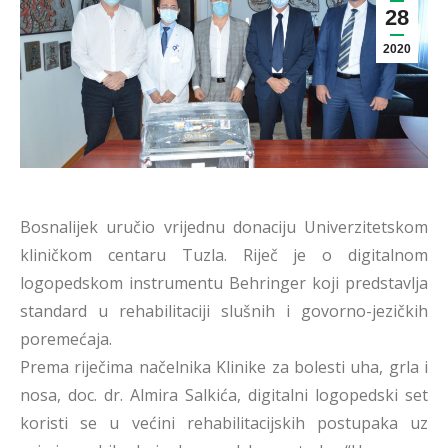
28
2020
Bosnalijek uručio vrijednu donaciju Univerzitetskom
kliničkom centaru Tuzla. Riječ je o digitalnom
logopedskom instrumentu Behringer koji predstavlja
standard u rehabilitaciji slušnih i govorno-jezičkih
poremećaja.
Prema riječima načelnika Klinike za bolesti uha, grla i
nosa, doc. dr. Almira Salkića, digitalni logopedski set
koristi se u većini rehabilitacijskih postupaka uz