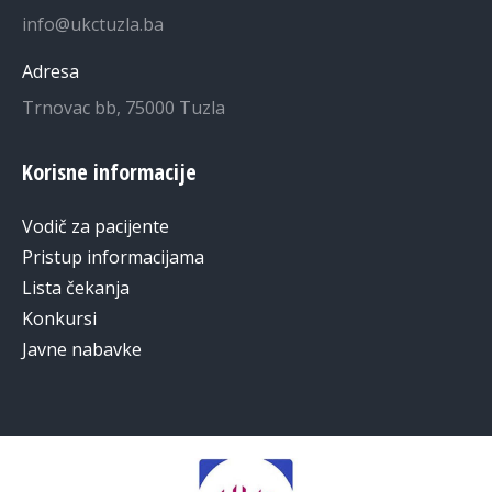
info@ukctuzla.ba
Adresa
Trnovac bb, 75000 Tuzla
Korisne informacije
Vodič za pacijente
Pristup informacijama
Lista čekanja
Konkursi
Javne nabavke