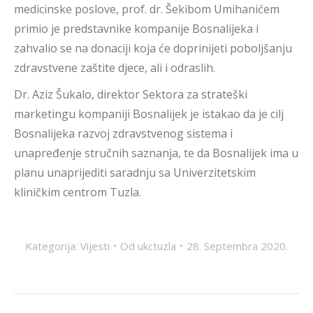
medicinske poslove, prof. dr. Šekibom Umihanićem
primio je predstavnike kompanije Bosnalijeka i
zahvalio se na donaciji koja će doprinijeti poboljšanju
zdravstvene zaštite djece, ali i odraslih.
Dr. Aziz Šukalo, direktor Sektora za strateški
marketingu kompaniji Bosnalijek je istakao da je cilj
Bosnalijeka razvoj zdravstvenog sistema i
unapređenje stručnih saznanja, te da Bosnalijek ima u
planu unaprijediti saradnju sa Univerzitetskim
kliničkim centrom Tuzla.
Kategorija:
Vijesti
Od
ukctuzla
28. Septembra 2020.