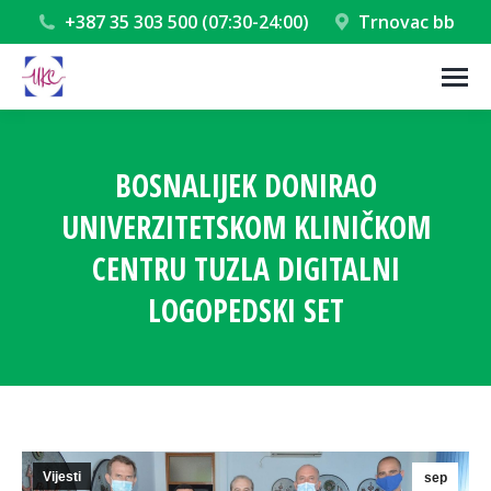
+387 35 303 500 (07:30-24:00)
Trnovac bb
BOSNALIJEK DONIRAO
UNIVERZITETSKOM KLINIČKOM
CENTRU TUZLA DIGITALNI
LOGOPEDSKI SET
You are here:
Vijesti
sep