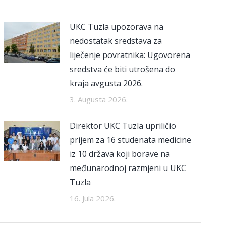
UKC Tuzla upozorava na
nedostatak sredstava za
liječenje povratnika: Ugovorena
sredstva će biti utrošena do
kraja avgusta 2026.
3. Augusta 2026.
Direktor UKC Tuzla upriličio
prijem za 16 studenata medicine
iz 10 država koji borave na
međunarodnoj razmjeni u UKC
Tuzla
16. Jula 2026.