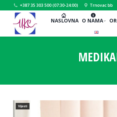
+387 35 303 500 (07:30-24:00)
Trnovac bb
NASLOVNA
O NAMA
OR
MEDIKA
Vijesti