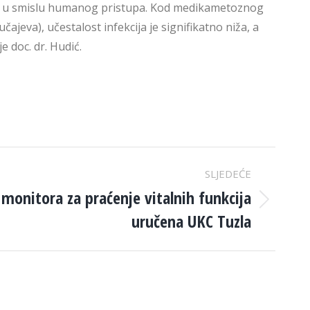
fit u smislu humanog pristupa. Kod medikametoznog
ajeva), učestalost infekcija je signifikatno niža, a
 doc. dr. Hudić.
SLJEDEĆE
 monitora za praćenje vitalnih funkcija
uručena UKC Tuzla