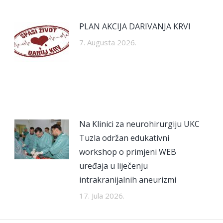
PLAN AKCIJA DARIVANJA KRVI
7. Augusta 2026.
Na Klinici za neurohirurgiju UKC
Tuzla održan edukativni
workshop o primjeni WEB
uređaja u liječenju
intrakranijalnih aneurizmi
17. Jula 2026.