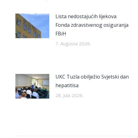
Lista nedostajućih lijekova
Fonda zdravstvenog osiguranja
FBiH
7. Augusta 2026.
UKC Tuzla obilježio Svjetski dan
hepatitisa
28. Jula 2026.