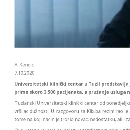
A. Kendić
7.10.2020.
Univerzitetski klinički centar u Tuzli predstavlj
prime skoro 3.500 pacijenata, a pružanje usluga 
Tuzlanski Univerzitetski klinički centar od ponedjelj
vršilac dužnosti. U razgovoru za Klix.ba rezimirao j
tome na koji način je trošio novac, nedostatku, ali 