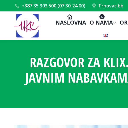
+387 35 303 500 (07:30-24:00)
Trnovac bb
NASLOVNA
O NAMA
OR
RAZGOVOR ZA KLIX
JAVNIM NABAVKAMA