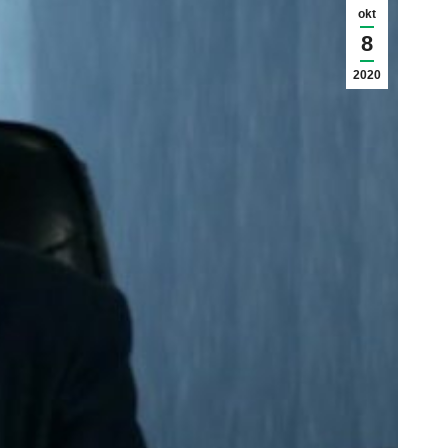
okt
8
2020