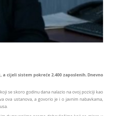
, a cijeli sistem pokreće 2.400 zaposlenih. Dnevno
koji se skoro godinu dana nalazio na ovoj poziciji kao
čava ova ustanova, a govorio je i o javnim nabavkama,
usa.