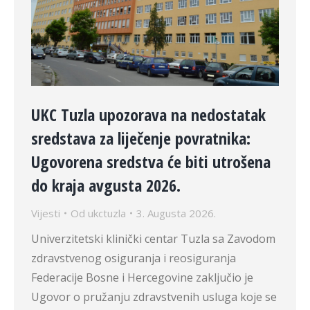
UKC Tuzla upozorava na nedostatak
sredstava za liječenje povratnika:
Ugovorena sredstva će biti utrošena
do kraja avgusta 2026.
Vijesti
Od
ukctuzla
3. Augusta 2026.
Univerzitetski klinički centar Tuzla sa Zavodom
zdravstvenog osiguranja i reosiguranja
Federacije Bosne i Hercegovine zaključio je
Ugovor o pružanju zdravstvenih usluga koje se