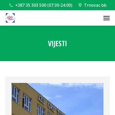
+387 35 303 500 (07:30-24:00)
Trnovac bb
VIJESTI
You are here: