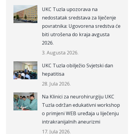
UKC Tuzla upozorava na
nedostatak sredstava za liječenje
povratnika: Ugovorena sredstva će
biti utrošena do kraja avgusta
2026.
3. Augusta 2026.
UKC Tuzla obilježio Svjetski dan
hepatitisa
28. Jula 2026.
Na Klinici za neurohirurgiju UKC
Tuzla održan edukativni workshop
o primjeni WEB uređaja u liječenju
intrakranijalnih aneurizmi
17. Jula 2026.