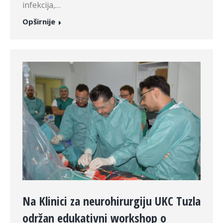
infekcija,…
Opširnije
Na Klinici za neurohirurgiju UKC Tuzla
održan edukativni workshop o