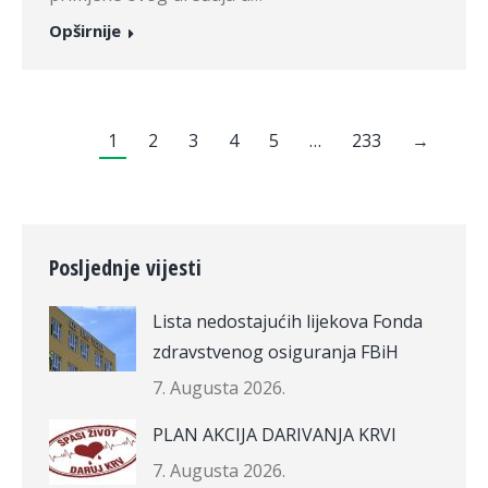
Opširnije
1
2
3
4
5
…
233
→
Posljednje vijesti
Lista nedostajućih lijekova Fonda
zdravstvenog osiguranja FBiH
7. Augusta 2026.
PLAN AKCIJA DARIVANJA KRVI
7. Augusta 2026.