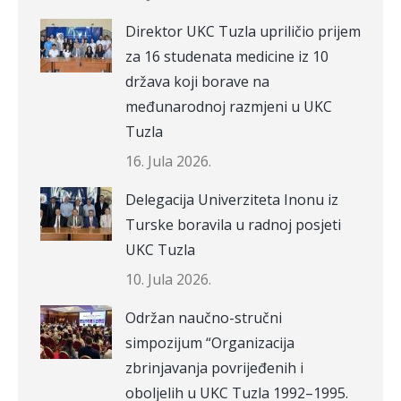
Direktor UKC Tuzla upriličio prijem
za 16 studenata medicine iz 10
država koji borave na
međunarodnoj razmjeni u UKC
Tuzla
16. Jula 2026.
Delegacija Univerziteta Inonu iz
Turske boravila u radnoj posjeti
UKC Tuzla
10. Jula 2026.
Održan naučno-stručni
simpozijum “Organizacija
zbrinjavanja povrijeđenih i
oboljelih u UKC Tuzla 1992–1995.