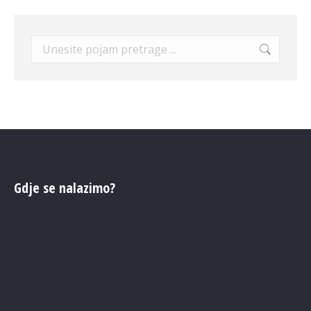
Search:
Gdje se nalazimo?