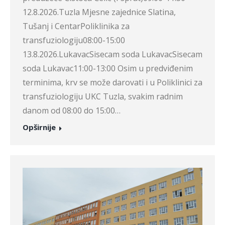
12.8.2026.Tuzla Mjesne zajednice Slatina,
Tušanj i CentarPoliklinika za
transfuziologiju08:00-15:00
13.8.2026.LukavacSisecam soda LukavacSisecam
soda Lukavac11:00-13:00 Osim u predviđenim
terminima, krv se može darovati i u Poliklinici za
transfuziologiju UKC Tuzla, svakim radnim
danom od 08:00 do 15:00…
Opširnije