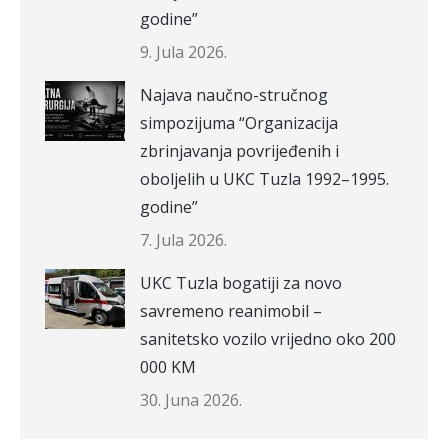
godine”
9. Jula 2026.
Najava naučno-stručnog
simpozijuma “Organizacija
zbrinjavanja povrijeđenih i
oboljelih u UKC Tuzla 1992–1995.
godine”
7. Jula 2026.
UKC Tuzla bogatiji za novo
savremeno reanimobil –
sanitetsko vozilo vrijedno oko 200
000 KM
30. Juna 2026.