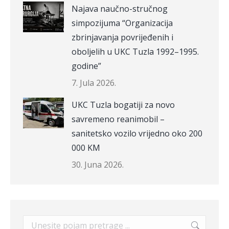
Najava naučno-stručnog
simpozijuma “Organizacija
zbrinjavanja povrijeđenih i
oboljelih u UKC Tuzla 1992–1995.
godine”
7. Jula 2026.
UKC Tuzla bogatiji za novo
savremeno reanimobil –
sanitetsko vozilo vrijedno oko 200
000 KM
30. Juna 2026.
Search: