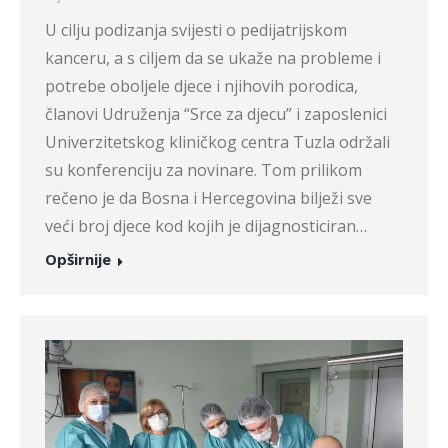
U cilju podizanja svijesti o pedijatrijskom
kanceru, a s ciljem da se ukaže na probleme i
potrebe oboljele djece i njihovih porodica,
članovi Udruženja “Srce za djecu” i zaposlenici
Univerzitetskog kliničkog centra Tuzla održali
su konferenciju za novinare. Tom prilikom
rečeno je da Bosna i Hercegovina bilježi sve
veći broj djece kod kojih je dijagnosticiran…
Opširnije