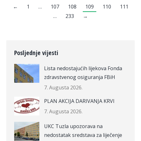
←
1
…
107
108
109
110
111
…
233
→
Posljednje vijesti
Lista nedostajućih lijekova Fonda
zdravstvenog osiguranja FBiH
7. Augusta 2026.
PLAN AKCIJA DARIVANJA KRVI
7. Augusta 2026.
UKC Tuzla upozorava na
nedostatak sredstava za liječenje