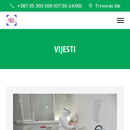
+387 35 303 500 (07:30-24:00)
Trnovac bb
VIJESTI
You are here: