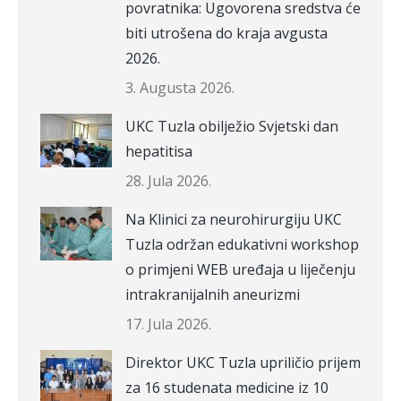
povratnika: Ugovorena sredstva će
biti utrošena do kraja avgusta
2026.
3. Augusta 2026.
UKC Tuzla obilježio Svjetski dan
hepatitisa
28. Jula 2026.
Na Klinici za neurohirurgiju UKC
Tuzla održan edukativni workshop
o primjeni WEB uređaja u liječenju
intrakranijalnih aneurizmi
17. Jula 2026.
Direktor UKC Tuzla upriličio prijem
za 16 studenata medicine iz 10