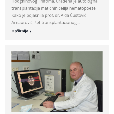
Hodgkinovog limfoma, urađena je autologna
transplantacija matičnih ćelija hematopoeze.
Kako je pojasnila prof. dr. Aida Čustović
Arnaurović, šef transplantacionog…
Opširnije