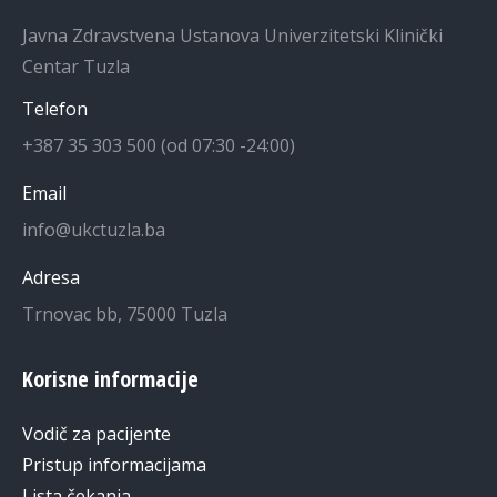
Javna Zdravstvena Ustanova Univerzitetski Klinički
Centar Tuzla
Telefon
+387 35 303 500 (od 07:30 -24:00)
Email
info@ukctuzla.ba
Adresa
Trnovac bb, 75000 Tuzla
Korisne informacije
Vodič za pacijente
Pristup informacijama
Lista čekanja