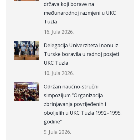
država koji borave na
međunarodnoj razmjeni u UKC
Tuzla
16. Jula 2026.
Delegacija Univerziteta Inonu iz
Turske boravila u radnoj posjeti
UKC Tuzla
10. Jula 2026.
Održan naučno-stručni
simpozijum “Organizacija
zbrinjavanja povrijeđenih i
oboljelih u UKC Tuzla 1992–1995.
godine”
9. Jula 2026.