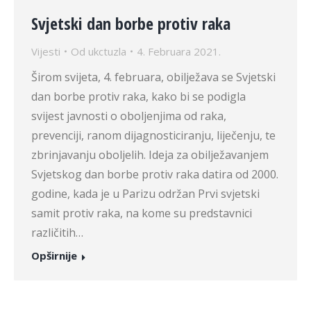
Svjetski dan borbe protiv raka
Vijesti
Od
ukctuzla
4. Februara 2021.
Širom svijeta, 4. februara, obilježava se Svjetski
dan borbe protiv raka, kako bi se podigla
svijest javnosti o oboljenjima od raka,
prevenciji, ranom dijagnosticiranju, liječenju, te
zbrinjavanju oboljelih. Ideja za obilježavanjem
Svjetskog dan borbe protiv raka datira od 2000.
godine, kada je u Parizu održan Prvi svjetski
samit protiv raka, na kome su predstavnici
različitih…
Opširnije