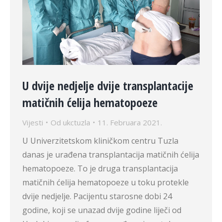
U dvije nedjelje dvije transplantacije
matičnih ćelija hematopoeze
Vijesti
Od
ukctuzla
11. Februara 2021.
U Univerzitetskom kliničkom centru Tuzla
danas je urađena transplantacija matičnih ćelija
hematopoeze. To je druga transplantacija
matičnih ćelija hematopoeze u toku protekle
dvije nedjelje. Pacijentu starosne dobi 24
godine, koji se unazad dvije godine liječi od