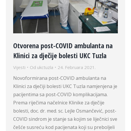
Otvorena post-COVID ambulanta na
Klinici za dječije bolesti UKC Tuzla
Vijesti
Od
ukctuzla
24. Februara 2021.
Novoformirana post-COVID ambulanta na
Klinici za dječiji bolesti UKC Tuzla namjenjena je
pacijentima sa post-COVID komplikacijama.
Prema riječima načelnice Klinike za dječije
bolesti, doc. dr. med. sc. Lejle Osmančević, post-
COVID sindrom je stanje sa kojim se liječnici sve
češće susreću kod pacijenata koji su preboljeli