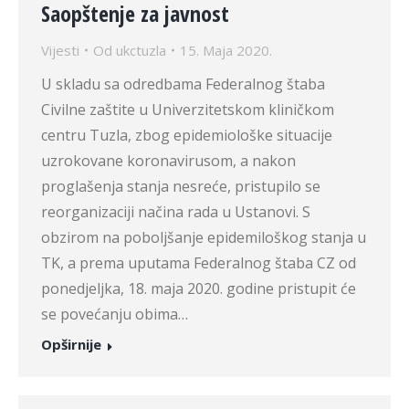
Saopštenje za javnost
Vijesti
Od
ukctuzla
15. Maja 2020.
U skladu sa odredbama Federalnog štaba
Civilne zaštite u Univerzitetskom kliničkom
centru Tuzla, zbog epidemiološke situacije
uzrokovane koronavirusom, a nakon
proglašenja stanja nesreće, pristupilo se
reorganizaciji načina rada u Ustanovi. S
obzirom na poboljšanje epidemiloškog stanja u
TK, a prema uputama Federalnog štaba CZ od
ponedjeljka, 18. maja 2020. godine pristupit će
se povećanju obima…
Opširnije