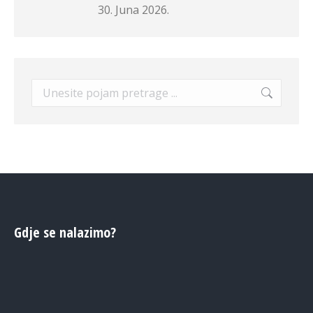
30. Juna 2026.
Search:
Gdje se nalazimo?