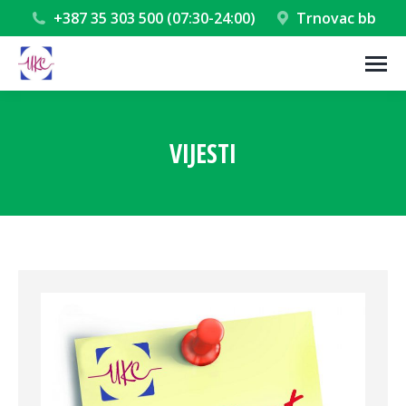
+387 35 303 500 (07:30-24:00)
Trnovac bb
VIJESTI
You are here: