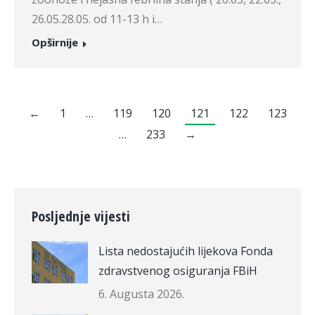
26.05.28.05. od 11-13 h i…
Opširnije
←
1
…
119
120
121
122
123
…
233
→
Posljednje vijesti
Lista nedostajućih lijekova Fonda
zdravstvenog osiguranja FBiH
6. Augusta 2026.