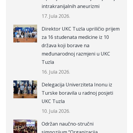
intrakranijalnih aneurizmi
17. Jula 2026.
Direktor UKC Tuzla upriličio prijem
za 16 studenata medicine iz 10
država koji borave na
međunarodnoj razmjeni u UKC
Tuzla
16. Jula 2026.
Delegacija Univerziteta Inonu iz
Turske boravila u radnoj posjeti
UKC Tuzla
10. Jula 2026.
Održan naučno-stručni
simpozijum “Organizacija