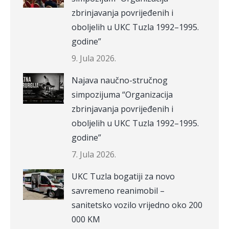
zbrinjavanja povrijeđenih i
oboljelih u UKC Tuzla 1992–1995.
godine”
9. Jula 2026.
Najava naučno-stručnog
simpozijuma “Organizacija
zbrinjavanja povrijeđenih i
oboljelih u UKC Tuzla 1992–1995.
godine”
7. Jula 2026.
UKC Tuzla bogatiji za novo
savremeno reanimobil –
sanitetsko vozilo vrijedno oko 200
000 KM