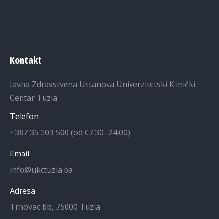
Kontakt
Javna Zdravstvena Ustanova Univerzitetski Klinički
Centar Tuzla
Telefon
+387 35 303 500 (od 07:30 -24:00)
Email
info@ukctuzla.ba
Adresa
Trnovac bb, 75000 Tuzla