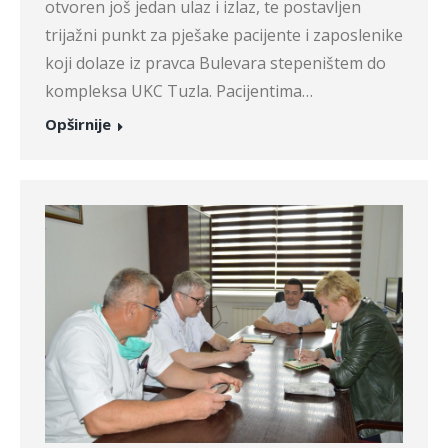
otvoren još jedan ulaz i izlaz, te postavljen
trijažni punkt za pješake pacijente i zaposlenike
koji dolaze iz pravca Bulevara stepeništem do
kompleksa UKC Tuzla. Pacijentima…
Opširnije