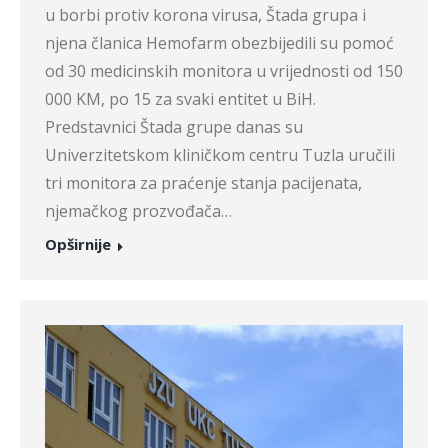
u borbi protiv korona virusa, Štada grupa i
njena članica Hemofarm obezbijedili su pomoć
od 30 medicinskih monitora u vrijednosti od 150
000 KM, po 15 za svaki entitet u BiH.
Predstavnici Štada grupe danas su
Univerzitetskom kliničkom centru Tuzla uručili
tri monitora za praćenje stanja pacijenata,
njemačkog prozvođača…
Opširnije