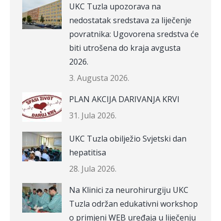
UKC Tuzla upozorava na
nedostatak sredstava za liječenje
povratnika: Ugovorena sredstva će
biti utrošena do kraja avgusta
2026.
3. Augusta 2026.
PLAN AKCIJA DARIVANJA KRVI
31. Jula 2026.
UKC Tuzla obilježio Svjetski dan
hepatitisa
28. Jula 2026.
Na Klinici za neurohirurgiju UKC
Tuzla održan edukativni workshop
o primjeni WEB uređaja u liječenju