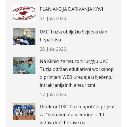
PLAN AKCIJA DARIVANJA KRVI
31. Jula 2026.
UKC Tuzla obilježio Svjetski dan
hepatitisa
28. Jula 2026.
Na Klinici za neurohirurgiju UKC
Tuzla održan edukativni workshop
o primjeni WEB uređaja u liječenju
intrakranijalnih aneurizmi
17. Jula 2026.
Direktor UKC Tuzla upriličio prijem
za 16 studenata medicine iz 10
država koji borave na