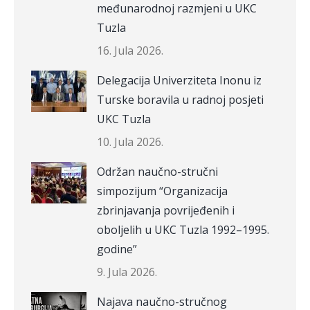
međunarodnoj razmjeni u UKC
Tuzla
16. Jula 2026.
Delegacija Univerziteta Inonu iz
Turske boravila u radnoj posjeti
UKC Tuzla
10. Jula 2026.
Održan naučno-stručni
simpozijum “Organizacija
zbrinjavanja povrijeđenih i
oboljelih u UKC Tuzla 1992–1995.
godine”
9. Jula 2026.
Najava naučno-stručnog