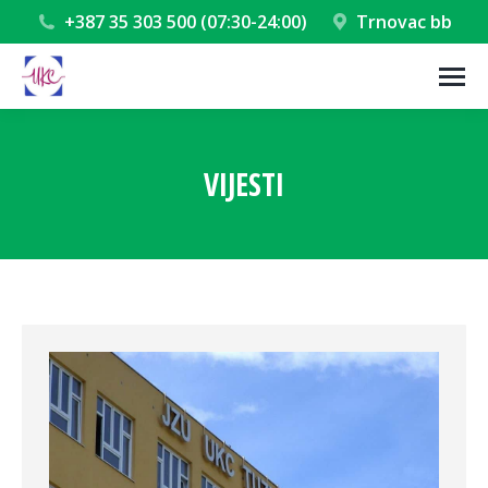
+387 35 303 500 (07:30-24:00)
Trnovac bb
VIJESTI
You are here: