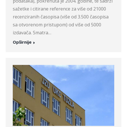
podataka), pokrenuta je 2004. godine, te sadrži
sažetke i citirane reference za više od 21000
recenziranih časopisa (više od 3.500 časopisa
sa otvorenom pristupom) od više od 5000
izdavača. Smatra…
Opširnije