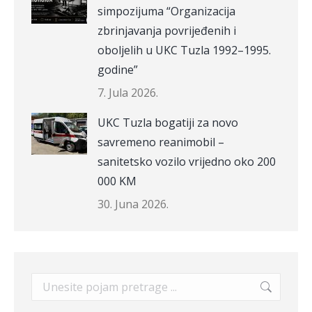
simpozijuma “Organizacija
zbrinjavanja povrijeđenih i
oboljelih u UKC Tuzla 1992–1995.
godine”
7. Jula 2026.
UKC Tuzla bogatiji za novo
savremeno reanimobil –
sanitetsko vozilo vrijedno oko 200
000 KM
30. Juna 2026.
Search: