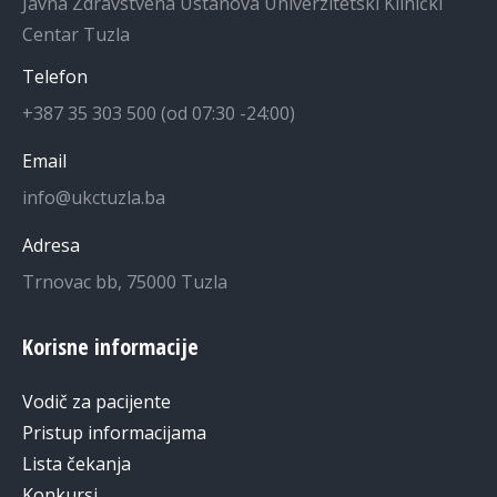
Javna Zdravstvena Ustanova Univerzitetski Klinički
Centar Tuzla
Telefon
+387 35 303 500 (od 07:30 -24:00)
Email
info@ukctuzla.ba
Adresa
Trnovac bb, 75000 Tuzla
Korisne informacije
Vodič za pacijente
Pristup informacijama
Lista čekanja
Konkursi