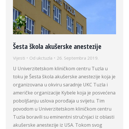
Šesta škola akušerske anestezije
Vijesti
Od
ukctuzla
26. Septembra 2019.
U Univerzitetskom kliničkom centru Tuzla u
toku je Šesta škola akušerske anestezije koja je
organizovana u okviru saradnje UKC Tuzla i
američke organizacije Kybele koja je posvećena
poboljšanju uslova porođaja u svijetu. Tim
povodom u Univerzitetskom kliničkom centru
Tuzla boravili su eminentni stručnjaci iz oblasti
akušerske anestezije iz USA. Tokom svog