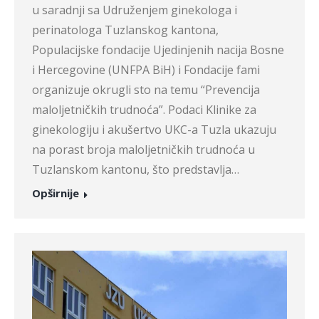
u saradnji sa Udruženjem ginekologa i
perinatologa Tuzlanskog kantona,
Populacijske fondacije Ujedinjenih nacija Bosne
i Hercegovine (UNFPA BiH) i Fondacije fami
organizuje okrugli sto na temu “Prevencija
maloljetničkih trudnoća”. Podaci Klinike za
ginekologiju i akušertvo UKC-a Tuzla ukazuju
na porast broja maloljetničkih trudnoća u
Tuzlanskom kantonu, što predstavlja…
Opširnije