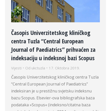
Časopis Univerzitetskog kliničkog
centra Tuzla “Central European
Journal of Paediatrics” prihvaćen za
indeksaciju u indeksnoj bazi Scopus
Vijesti
Od
ukctuzla
17. Oktobra 2019.
Časopis Univerzitetskog kliničkog centra Tuzla
“Central European Journal of Paediatrics”
indeksiran je u prestižnu svjetsku indeksnu
bazu Scopus. Elsevier-ova bibliografska baza
podataka »Scopus« (indeksno/citatna baza