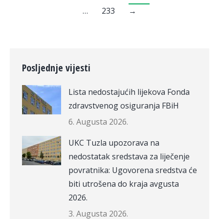
…
233
→
Posljednje vijesti
Lista nedostajućih lijekova Fonda
zdravstvenog osiguranja FBiH
6. Augusta 2026.
UKC Tuzla upozorava na
nedostatak sredstava za liječenje
povratnika: Ugovorena sredstva će
biti utrošena do kraja avgusta
2026.
3. Augusta 2026.