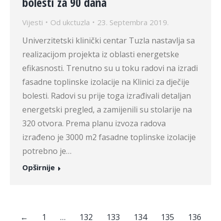
bolesti za 90 dana
Vijesti
Od
ukctuzla
23. Septembra 2019.
Univerzitetski klinički centar Tuzla nastavlja sa
realizacijom projekta iz oblasti energetske
efikasnosti. Trenutno su u toku radovi na izradi
fasadne toplinske izolacije na Klinici za dječije
bolesti. Radovi su prije toga izrađivali detaljan
energetski pregled, a zamijenili su stolarije na
320 otvora. Prema planu izvoza radova
izrađeno je 3000 m2 fasadne toplinske izolacije
potrebno je…
Opširnije
←
1
…
132
133
134
135
136