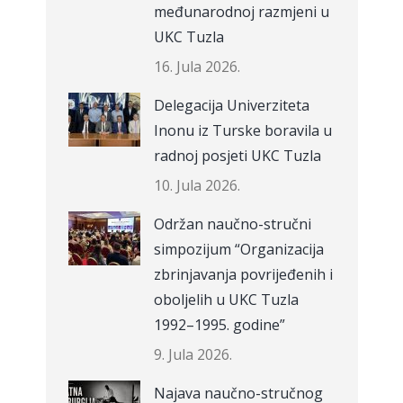
međunarodnoj razmjeni u
UKC Tuzla
16. Jula 2026.
Delegacija Univerziteta
Inonu iz Turske boravila u
radnoj posjeti UKC Tuzla
10. Jula 2026.
Održan naučno-stručni
simpozijum “Organizacija
zbrinjavanja povrijeđenih i
oboljelih u UKC Tuzla
1992–1995. godine”
9. Jula 2026.
Najava naučno-stručnog