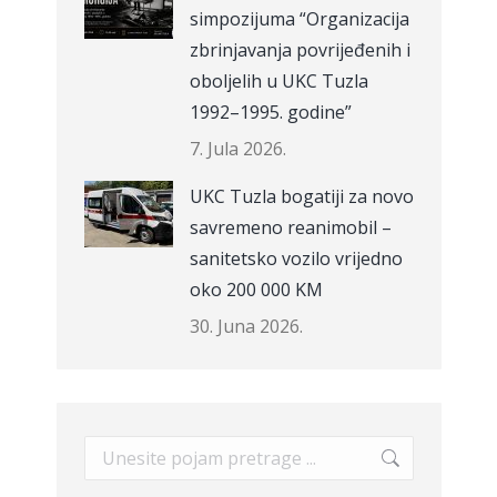
simpozijuma “Organizacija
zbrinjavanja povrijeđenih i
oboljelih u UKC Tuzla
1992–1995. godine”
7. Jula 2026.
UKC Tuzla bogatiji za novo
savremeno reanimobil –
sanitetsko vozilo vrijedno
oko 200 000 KM
30. Juna 2026.
Search: