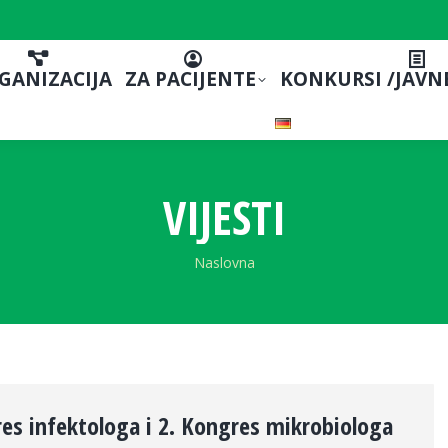
GANIZACIJA
ZA PACIJENTE
KONKURSI /JAVN
VIJESTI
You are here:
Naslovna
es infektologa i 2. Kongres mikrobiologa