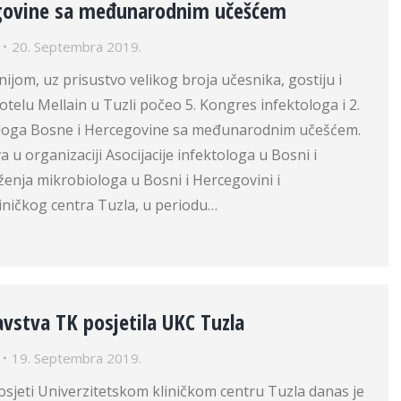
egovine sa međunarodnim učešćem
20. Septembra 2019.
om, uz prisustvo velikog broja učesnika, gostiju i
hotelu Mellain u Tuzli počeo 5. Kongres infektologa i 2.
loga Bosne i Hercegovine sa međunarodnim učešćem.
 u organizaciji Asocijacije infektologa u Bosni i
enja mikrobiologa u Bosni i Hercegovini i
iničkog centra Tuzla, u periodu…
avstva TK posjetila UKC Tuzla
19. Septembra 2019.
sjeti Univerzitetskom kliničkom centru Tuzla danas je