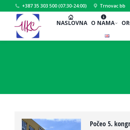
+387 35 303 500 (07:30-24:00)
Trnovac bb
NASLOVNA
O NAMA
OR
Počeo 5. kongr