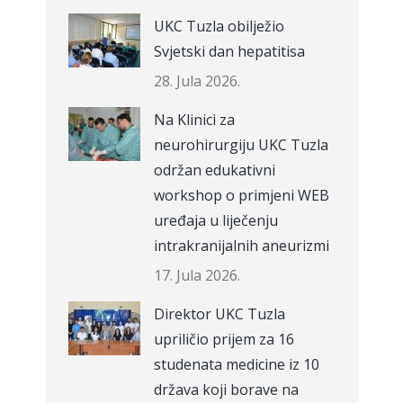
UKC Tuzla obilježio
Svjetski dan hepatitisa
28. Jula 2026.
Na Klinici za
neurohirurgiju UKC Tuzla
održan edukativni
workshop o primjeni WEB
uređaja u liječenju
intrakranijalnih aneurizmi
17. Jula 2026.
Direktor UKC Tuzla
upriličio prijem za 16
studenata medicine iz 10
država koji borave na