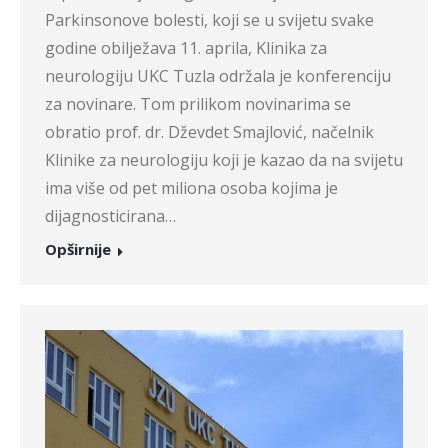
Parkinsonove bolesti, koji se u svijetu svake
godine obilježava 11. aprila, Klinika za
neurologiju UKC Tuzla održala je konferenciju
za novinare. Tom prilikom novinarima se
obratio prof. dr. Dževdet Smajlović, načelnik
Klinike za neurologiju koji je kazao da na svijetu
ima više od pet miliona osoba kojima je
dijagnosticirana…
Opširnije