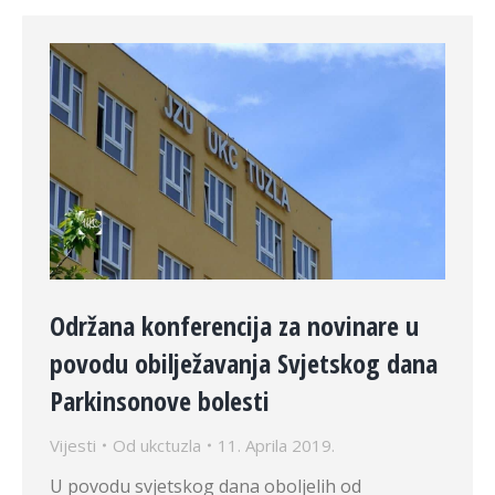
Održana konferencija za novinare u
povodu obilježavanja Svjetskog dana
Parkinsonove bolesti
Vijesti
Od
ukctuzla
11. Aprila 2019.
U povodu svjetskog dana oboljelih od