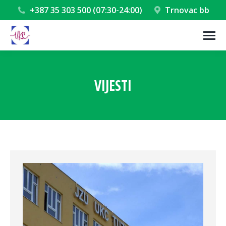
+387 35 303 500 (07:30-24:00)
Trnovac bb
VIJESTI
You are here: