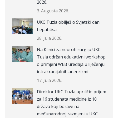
2026.
3. Augusta 2026.
UKC Tuzla obilježio Svjetski dan
hepatitisa
28. Jula 2026.
Na Klinici za neurohirurgiju UKC
Tuzla održan edukativni workshop
o primjeni WEB uređaja u liječenju
intrakranijalnih aneurizmi
17. Jula 2026.
Direktor UKC Tuzla upriličio prijem
za 16 studenata medicine iz 10
država koji borave na
međunarodnoj razmjeni u UKC