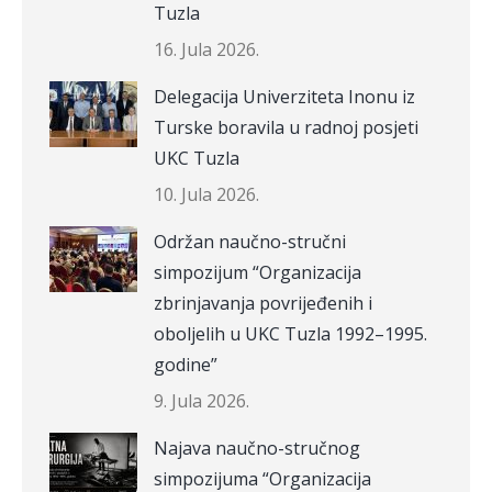
Tuzla
16. Jula 2026.
Delegacija Univerziteta Inonu iz
Turske boravila u radnoj posjeti
UKC Tuzla
10. Jula 2026.
Održan naučno-stručni
simpozijum “Organizacija
zbrinjavanja povrijeđenih i
oboljelih u UKC Tuzla 1992–1995.
godine”
9. Jula 2026.
Najava naučno-stručnog
simpozijuma “Organizacija