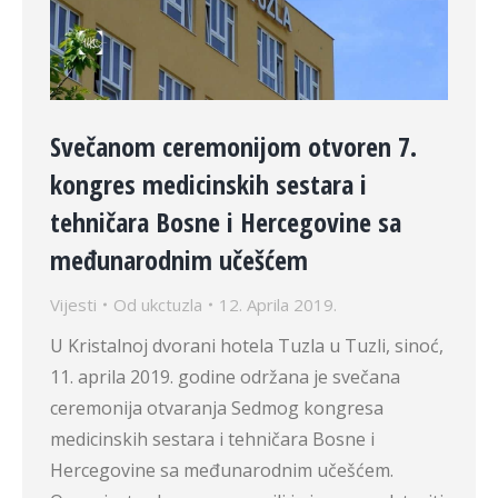
Svečanom ceremonijom otvoren 7.
kongres medicinskih sestara i
tehničara Bosne i Hercegovine sa
međunarodnim učešćem
Vijesti
Od
ukctuzla
12. Aprila 2019.
U Kristalnoj dvorani hotela Tuzla u Tuzli, sinoć,
11. aprila 2019. godine održana je svečana
ceremonija otvaranja Sedmog kongresa
medicinskih sestara i tehničara Bosne i
Hercegovine sa međunarodnim učešćem.