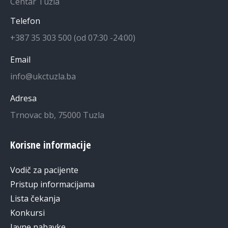
Centar Tuzla
Telefon
+387 35 303 500 (od 07:30 -24:00)
Email
info@ukctuzla.ba
Adresa
Trnovac bb, 75000 Tuzla
Korisne informacije
Vodič za pacijente
Pristup informacijama
Lista čekanja
Konkursi
Javne nabavke