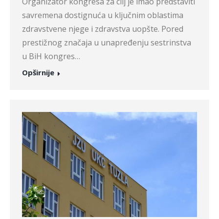
Organizator kongresa za cilj je imao predstaviti
savremena dostignuća u ključnim oblastima
zdravstvene njege i zdravstva uopšte. Pored
prestižnog značaja u unapređenju sestrinstva
u BiH kongres…
Opširnije