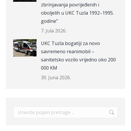
zbrinjavanja povrijeđenih i
oboljelih u UKC Tuzla 1992–1995.
godine”
7. Jula 2026.
UKC Tuzla bogatiji za novo
savremeno reanimobil –
sanitetsko vozilo vrijedno oko 200
000 KM
30. Juna 2026.
Search: