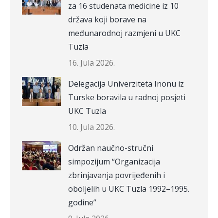
za 16 studenata medicine iz 10
država koji borave na
međunarodnoj razmjeni u UKC
Tuzla
16. Jula 2026.
Delegacija Univerziteta Inonu iz
Turske boravila u radnoj posjeti
UKC Tuzla
10. Jula 2026.
Održan naučno-stručni
simpozijum “Organizacija
zbrinjavanja povrijeđenih i
oboljelih u UKC Tuzla 1992–1995.
godine”