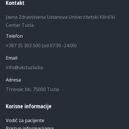
Kontakt
Javna Zdravstvena Ustanova Univerzitetski Klinički
Centar Tuzla
Telefon
+387 35 303 500 (od 07:30 -24:00)
Email
info@ukctuzla.ba
Adresa
Trnovac bb, 75000 Tuzla
Korisne informacije
Vodič za pacijente
Pristup informacijama