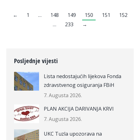
←
1
…
148
149
150
151
152
…
233
→
Posljednje vijesti
Lista nedostajućih lijekova Fonda
zdravstvenog osiguranja FBiH
7. Augusta 2026.
PLAN AKCIJA DARIVANJA KRVI
7. Augusta 2026.
UKC Tuzla upozorava na