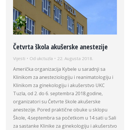
Četvrta škola akušerske anestezije
Vijesti
Od
ukctuzla
22. Augusta 2018.
Američka organizacija Kybele u saradnji sa
Klinikom za anesteziologiju i reanimatologiju i
Klinikom za ginekologiju i akušerstvo UKC
Tuzla, od 2. do 6. septembra 2018.godine,
organizatori su Četvrte škole akušerske
anestezije. Pored praktične obuke u sklopu
Škole, 4.septembra sa početkom u 14 sati u Sali
za sastanke Klinike za ginekologiju i akušerstvo