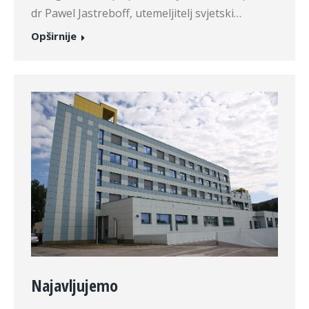
dr Pawel Jastreboff, utemeljitelj svjetski…
Opširnije
Najavljujemo