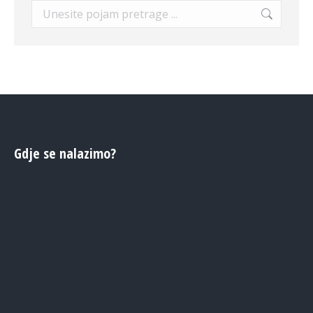
Search:
Gdje se nalazimo?