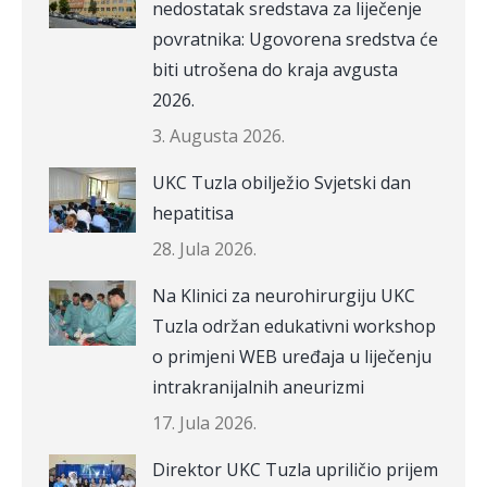
nedostatak sredstava za liječenje
povratnika: Ugovorena sredstva će
biti utrošena do kraja avgusta
2026.
3. Augusta 2026.
UKC Tuzla obilježio Svjetski dan
hepatitisa
28. Jula 2026.
Na Klinici za neurohirurgiju UKC
Tuzla održan edukativni workshop
o primjeni WEB uređaja u liječenju
intrakranijalnih aneurizmi
17. Jula 2026.
Direktor UKC Tuzla upriličio prijem