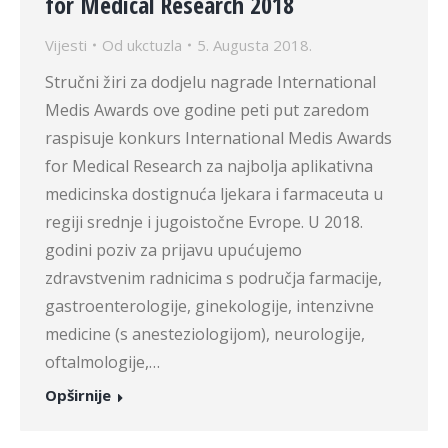
for Medical Research 2018
Vijesti
Od
ukctuzla
5. Augusta 2018.
Stručni žiri za dodjelu nagrade International
Medis Awards ove godine peti put zaredom
raspisuje konkurs International Medis Awards
for Medical Research za najbolja aplikativna
medicinska dostignuća ljekara i farmaceuta u
regiji srednje i jugoistočne Evrope. U 2018.
godini poziv za prijavu upućujemo
zdravstvenim radnicima s područja farmacije,
gastroenterologije, ginekologije, intenzivne
medicine (s anesteziologijom), neurologije,
oftalmologije,…
Opširnije