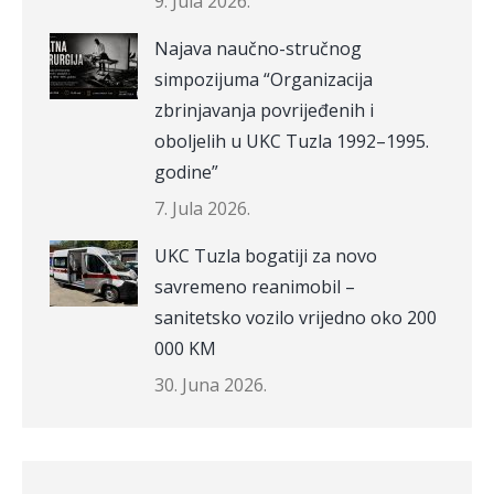
9. Jula 2026.
Najava naučno-stručnog
simpozijuma “Organizacija
zbrinjavanja povrijeđenih i
oboljelih u UKC Tuzla 1992–1995.
godine”
7. Jula 2026.
UKC Tuzla bogatiji za novo
savremeno reanimobil –
sanitetsko vozilo vrijedno oko 200
000 KM
30. Juna 2026.