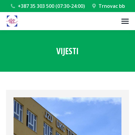
+387 35 303 500 (07:30-24:00)
Trnovac bb
VIJESTI
You are here: