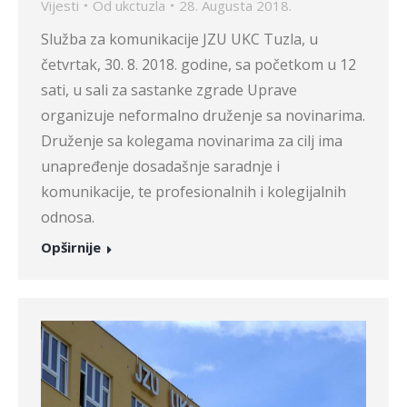
Vijesti
Od
ukctuzla
28. Augusta 2018.
Služba za komunikacije JZU UKC Tuzla, u
četvrtak, 30. 8. 2018. godine, sa početkom u 12
sati, u sali za sastanke zgrade Uprave
organizuje neformalno druženje sa novinarima.
Druženje sa kolegama novinarima za cilj ima
unapređenje dosadašnje saradnje i
komunikacije, te profesionalnih i kolegijalnih
odnosa.
Opširnije