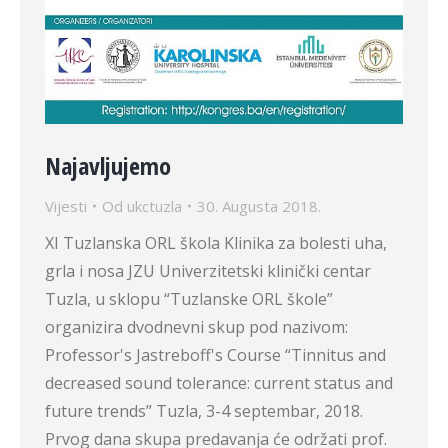
Najavljujemo
Vijesti
Od
ukctuzla
30. Augusta 2018.
XI Tuzlanska ORL škola Klinika za bolesti uha,
grla i nosa JZU Univerzitetski klinički centar
Tuzla, u sklopu “Tuzlanske ORL škole”
organizira dvodnevni skup pod nazivom:
Professor's Jastreboff's Course “Tinnitus and
decreased sound tolerance: current status and
future trends” Tuzla, 3-4 septembar, 2018.
Prvog dana skupa predavanja će održati prof.