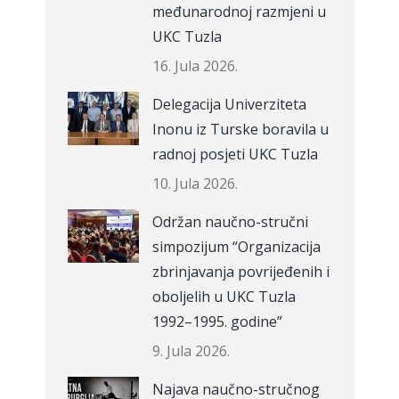
međunarodnoj razmjeni u
UKC Tuzla
16. Jula 2026.
Delegacija Univerziteta
Inonu iz Turske boravila u
radnoj posjeti UKC Tuzla
10. Jula 2026.
Održan naučno-stručni
simpozijum “Organizacija
zbrinjavanja povrijeđenih i
oboljelih u UKC Tuzla
1992–1995. godine”
9. Jula 2026.
Najava naučno-stručnog