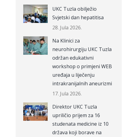
UKC Tuzla obilježio
Svjetski dan hepatitisa
28. Jula 2026.
Na Klinici za
neurohirurgiju UKC Tuzla
održan edukativni
workshop o primjeni WEB
uređaja u liječenju
intrakranijalnih aneurizmi
17. Jula 2026.
Direktor UKC Tuzla
upriličio prijem za 16
studenata medicine iz 10
država koji borave na