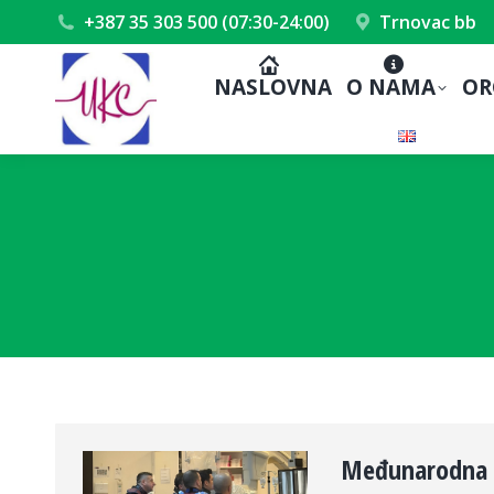
+387 35 303 500 (07:30-24:00)
Trnovac bb
NASLOVNA
O NAMA
OR
Međunarodna s