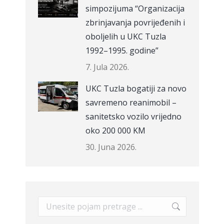
simpozijuma “Organizacija
zbrinjavanja povrijeđenih i
oboljelih u UKC Tuzla
1992–1995. godine”
7. Jula 2026.
UKC Tuzla bogatiji za novo
savremeno reanimobil –
sanitetsko vozilo vrijedno
oko 200 000 KM
30. Juna 2026.
Search: