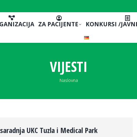
GANIZACIJA
ZA PACIJENTE
KONKURSI /JAVN
VIJESTI
You are here:
Naslovna
aradnja UKC Tuzla i Medical Park