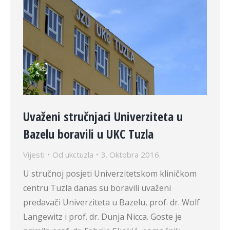
Uvaženi stručnjaci Univerziteta u
Bazelu boravili u UKC Tuzla
Vijesti
Od
ukctuzla
3. Oktobra 2016.
U stručnoj posjeti Univerzitetskom kliničkom
centru Tuzla danas su boravili uvaženi
predavači Univerziteta u Bazelu, prof. dr. Wolf
Langewitz i prof. dr. Dunja Nicca. Goste je