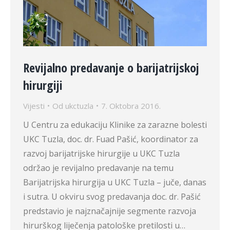
Revijalno predavanje o barijatrijskoj
hirurgiji
Vijesti
Od
ukctuzla
7. Oktobra 2016.
U Centru za edukaciju Klinike za zarazne bolesti
UKC Tuzla, doc. dr. Fuad Pašić, koordinator za
razvoj barijatrijske hirurgije u UKC Tuzla
održao je revijalno predavanje na temu
Barijatrijska hirurgija u UKC Tuzla – juče, danas
i sutra. U okviru svog predavanja doc. dr. Pašić
predstavio je najznačajnije segmente razvoja
hirurškog liječenja patološke pretilosti u…