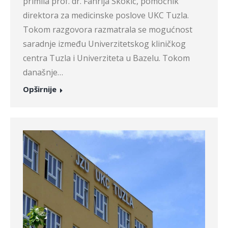
primila prof. dr. Fahrija Skokić, pomoćnik
direktora za medicinske poslove UKC Tuzla.
Tokom razgovora razmatrala se mogućnost
saradnje između Univerzitetskog kliničkog
centra Tuzla i Univerziteta u Bazelu. Tokom
današnje…
Opširnije