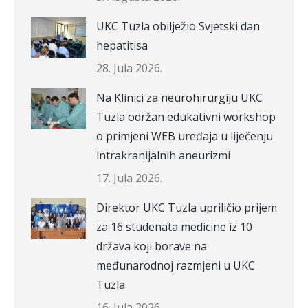
UKC Tuzla obilježio Svjetski dan
hepatitisa
28. Jula 2026.
Na Klinici za neurohirurgiju UKC
Tuzla održan edukativni workshop
o primjeni WEB uređaja u liječenju
intrakranijalnih aneurizmi
17. Jula 2026.
Direktor UKC Tuzla upriličio prijem
za 16 studenata medicine iz 10
država koji borave na
međunarodnoj razmjeni u UKC
Tuzla
16. Jula 2026.