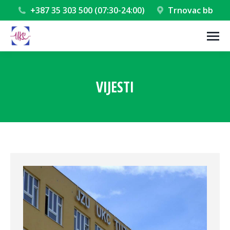
+387 35 303 500 (07:30-24:00)
Trnovac bb
VIJESTI
You are here: