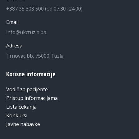
+387 35 303 500 (od 07:30 -24:00)
Email
info@ukctuzla.ba
Adresa
Trnovac bb, 75000 Tuzla
Korisne informacije
Vodič za pacijente
Pristup informacijama
Lista čekanja
Konkursi
Javne nabavke