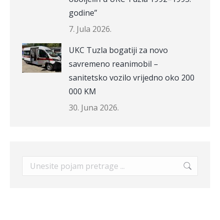
godine”
7. Jula 2026.
UKC Tuzla bogatiji za novo
savremeno reanimobil –
sanitetsko vozilo vrijedno oko 200
000 KM
30. Juna 2026.
Search: