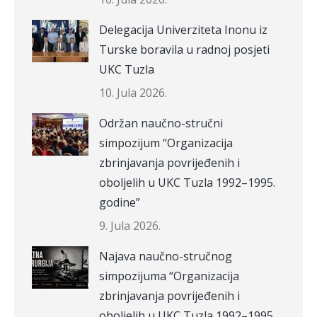
Delegacija Univerziteta Inonu iz
Turske boravila u radnoj posjeti
UKC Tuzla
10. Jula 2026.
Održan naučno-stručni
simpozijum “Organizacija
zbrinjavanja povrijeđenih i
oboljelih u UKC Tuzla 1992–1995.
godine”
9. Jula 2026.
Najava naučno-stručnog
simpozijuma “Organizacija
zbrinjavanja povrijeđenih i
oboljelih u UKC Tuzla 1992–1995.