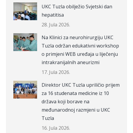
UKC Tuzla obilježio Svjetski dan
hepatitisa
28. Jula 2026.
Na Klinici za neurohirurgiju UKC
Tuzla održan edukativni workshop
o primjeni WEB uređaja u liječenju
intrakranijalnih aneurizmi
17. Jula 2026.
Direktor UKC Tuzla upriličio prijem
za 16 studenata medicine iz 10
država koji borave na
međunarodnoj razmjeni u UKC
Tuzla
16. Jula 2026.