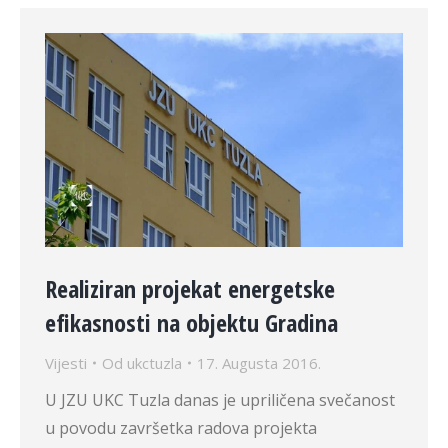
Realiziran projekat energetske
efikasnosti na objektu Gradina
Vijesti
Od
ukctuzla
17. Augusta 2016.
U JZU UKC Tuzla danas je upriličena svečanost
u povodu završetka radova projekta