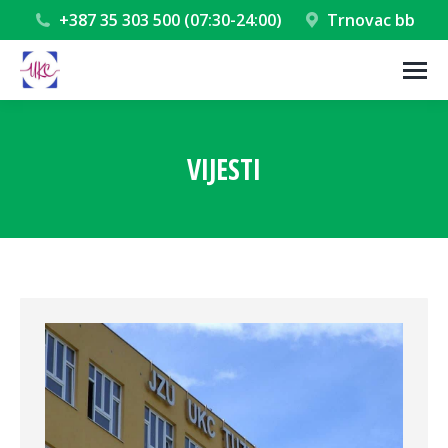
+387 35 303 500 (07:30-24:00)
Trnovac bb
VIJESTI
You are here: