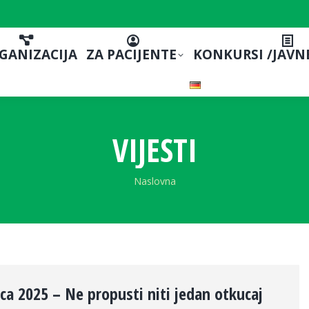
GANIZACIJA
ZA PACIJENTE
KONKURSI /JAVN
VIJESTI
You are here:
Naslovna
rca 2025 – Ne propusti niti jedan otkucaj