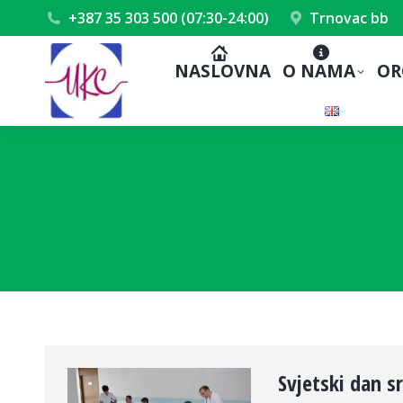
+387 35 303 500 (07:30-24:00)
Trnovac bb
NASLOVNA
O NAMA
OR
Svjetski dan s