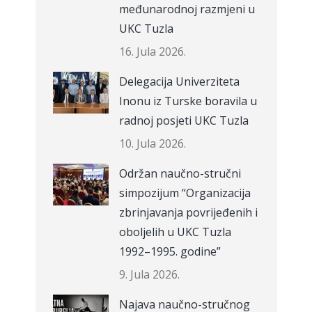
međunarodnoj razmjeni u
UKC Tuzla
16. Jula 2026.
Delegacija Univerziteta
Inonu iz Turske boravila u
radnoj posjeti UKC Tuzla
10. Jula 2026.
Održan naučno-stručni
simpozijum “Organizacija
zbrinjavanja povrijeđenih i
oboljelih u UKC Tuzla
1992–1995. godine”
9. Jula 2026.
Najava naučno-stručnog