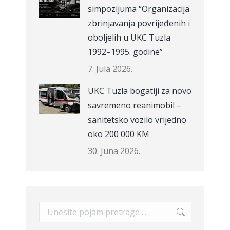
simpozijuma “Organizacija
zbrinjavanja povrijeđenih i
oboljelih u UKC Tuzla
1992–1995. godine”
7. Jula 2026.
UKC Tuzla bogatiji za novo
savremeno reanimobil –
sanitetsko vozilo vrijedno
oko 200 000 KM
30. Juna 2026.
Search: