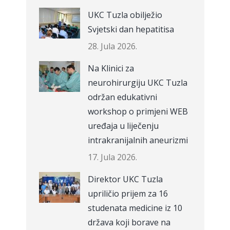
UKC Tuzla obilježio
Svjetski dan hepatitisa
28. Jula 2026.
Na Klinici za
neurohirurgiju UKC Tuzla
održan edukativni
workshop o primjeni WEB
uređaja u liječenju
intrakranijalnih aneurizmi
17. Jula 2026.
Direktor UKC Tuzla
upriličio prijem za 16
studenata medicine iz 10
država koji borave na