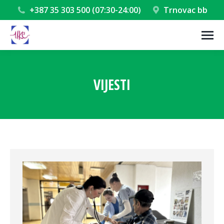
+387 35 303 500 (07:30-24:00)
Trnovac bb
VIJESTI
You are here: