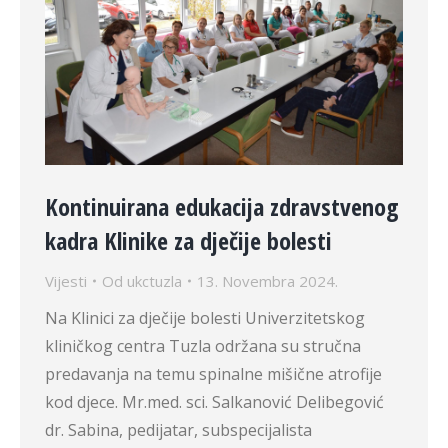
Kontinuirana edukacija zdravstvenog
kadra Klinike za dječije bolesti
Vijesti
Od
ukctuzla
13. Novembra 2024.
Na Klinici za dječije bolesti Univerzitetskog
kliničkog centra Tuzla održana su stručna
predavanja na temu spinalne mišične atrofije
kod djece. Mr.med. sci. Salkanović Delibegović
dr. Sabina, pedijatar, subspecijalista