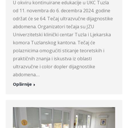
U okviru kontinuirane edukacije u UKC Tuzla
od 11. novembra do 6. decembra 2024. godine
održat će se 64. Tečaj ultrazvučne dijagnostike
abdomena. Organizatori tečaja su JZU
Univerzitetski klinički centar Tuzla i Ljekarska
komora Tuzlanskog kantona. Tečaj će
polaznicima omogućiti sticanje teoretskih i
praktičnih znanja i iskustva iz oblasti
ultrazvučne i color dopler dijagnostike
abdomena.…
Opširnije