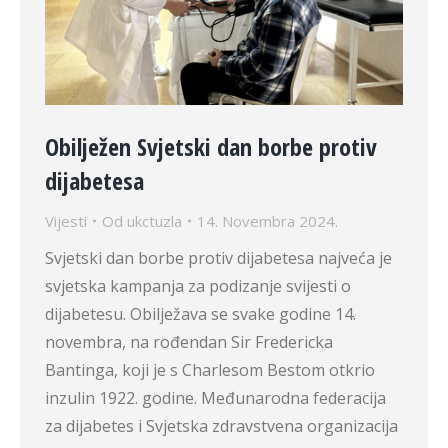
Obilježen Svjetski dan borbe protiv
dijabetesa
Vijesti
Od
ukctuzla
14. Novembra 2024.
Svjetski dan borbe protiv dijabetesa najveća je
svjetska kampanja za podizanje svijesti o
dijabetesu. Obilježava se svake godine 14.
novembra, na rođendan Sir Fredericka
Bantinga, koji je s Charlesom Bestom otkrio
inzulin 1922. godine. Međunarodna federacija
za dijabetes i Svjetska zdravstvena organizacija