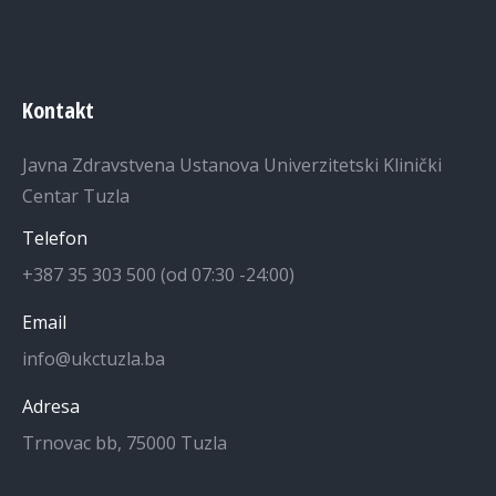
Kontakt
Javna Zdravstvena Ustanova Univerzitetski Klinički
Centar Tuzla
Telefon
+387 35 303 500 (od 07:30 -24:00)
Email
info@ukctuzla.ba
Adresa
Trnovac bb, 75000 Tuzla