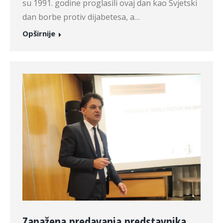
su 1991. godine proglasili ovaj dan kao Svjetski
dan borbe protiv dijabetesa, a…
Opširnije
Zapažena predavanja predstavnika