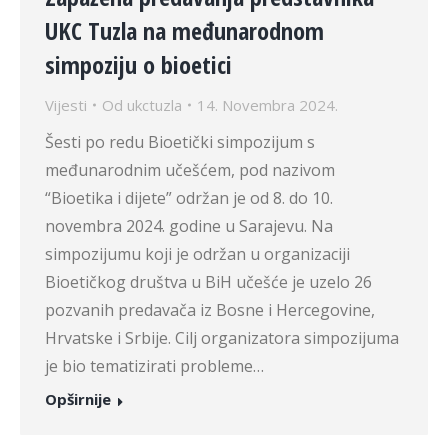
UKC Tuzla na međunarodnom
simpoziju o bioetici
Vijesti
Od
ukctuzla
14. Novembra 2024.
Šesti po redu Bioetički simpozijum s
međunarodnim učešćem, pod nazivom
“Bioetika i dijete” održan je od 8. do 10.
novembra 2024. godine u Sarajevu. Na
simpozijumu koji je održan u organizaciji
Bioetičkog društva u BiH učešće je uzelo 26
pozvanih predavača iz Bosne i Hercegovine,
Hrvatske i Srbije. Cilj organizatora simpozijuma
je bio tematizirati probleme…
Opširnije