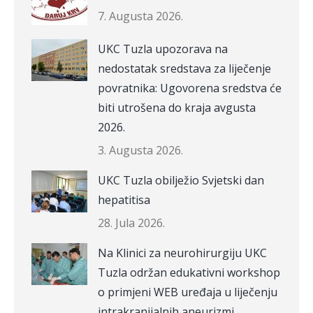
7. Augusta 2026.
UKC Tuzla upozorava na
nedostatak sredstava za liječenje
povratnika: Ugovorena sredstva će
biti utrošena do kraja avgusta
2026.
3. Augusta 2026.
UKC Tuzla obilježio Svjetski dan
hepatitisa
28. Jula 2026.
Na Klinici za neurohirurgiju UKC
Tuzla održan edukativni workshop
o primjeni WEB uređaja u liječenju
intrakranijalnih aneurizmi