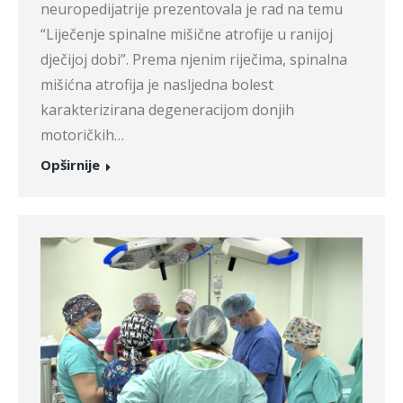
neuropedijatrije prezentovala je rad na temu
“Liječenje spinalne mišične atrofije u ranijoj
dječijoj dobi”. Prema njenim riječima, spinalna
mišićna atrofija je nasljedna bolest
karakterizirana degeneracijom donjih
motoričkih…
Opširnije