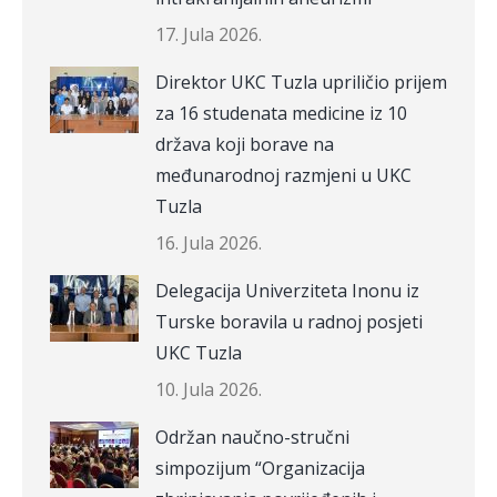
17. Jula 2026.
Direktor UKC Tuzla upriličio prijem
za 16 studenata medicine iz 10
država koji borave na
međunarodnoj razmjeni u UKC
Tuzla
16. Jula 2026.
Delegacija Univerziteta Inonu iz
Turske boravila u radnoj posjeti
UKC Tuzla
10. Jula 2026.
Održan naučno-stručni
simpozijum “Organizacija