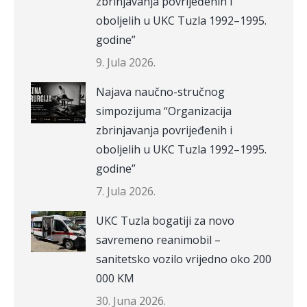
zbrinjavanja povrijeđenih i
oboljelih u UKC Tuzla 1992–1995.
godine”
9. Jula 2026.
Najava naučno-stručnog
simpozijuma “Organizacija
zbrinjavanja povrijeđenih i
oboljelih u UKC Tuzla 1992–1995.
godine”
7. Jula 2026.
UKC Tuzla bogatiji za novo
savremeno reanimobil –
sanitetsko vozilo vrijedno oko 200
000 KM
30. Juna 2026.