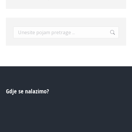
Search:
Gdje se nalazimo?