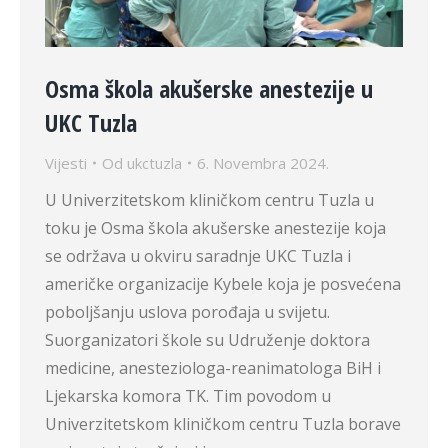
Osma škola akušerske anestezije u
UKC Tuzla
Vijesti
Od
ukctuzla
6. Novembra 2024.
U Univerzitetskom kliničkom centru Tuzla u
toku je Osma škola akušerske anestezije koja
se održava u okviru saradnje UKC Tuzla i
američke organizacije Kybele koja je posvećena
poboljšanju uslova porođaja u svijetu.
Suorganizatori škole su Udruženje doktora
medicine, anesteziologa-reanimatologa BiH i
Ljekarska komora TK. Tim povodom u
Univerzitetskom kliničkom centru Tuzla borave