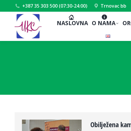
+387 35 303 500 (07:30-24:00)
Trnovac bb
NASLOVNA
O NAMA
OR
Obilježena ka