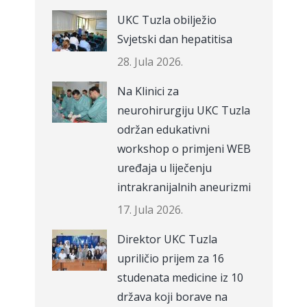
UKC Tuzla obilježio
Svjetski dan hepatitisa
28. Jula 2026.
Na Klinici za
neurohirurgiju UKC Tuzla
održan edukativni
workshop o primjeni WEB
uređaja u liječenju
intrakranijalnih aneurizmi
17. Jula 2026.
Direktor UKC Tuzla
upriličio prijem za 16
studenata medicine iz 10
država koji borave na