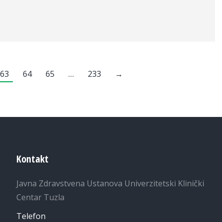
63
64
65
…
233
→
Kontakt
Javna Zdravstvena Ustanova Univerzitetski Klinički
Centar Tuzla
Telefon