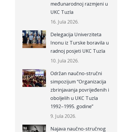
međunarodnoj razmjeni u
UKC Tuzla
16. Jula 2026.
Delegacija Univerziteta
Inonu iz Turske boravila u
radnoj posjeti UKC Tuzla
10. Jula 2026.
Održan naučno-stručni
simpozijum “Organizacija
zbrinjavanja povrijeđenih i
oboljelih u UKC Tuzla
1992–1995. godine”
9. Jula 2026.
Najava naučno-stručnog