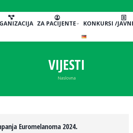
GANIZACIJA
ZA PACIJENTE
KONKURSI /JAVN
VIJESTI
You are here:
Naslovna
mpanja Euromelanoma 2024.