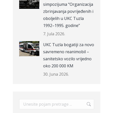
simpozijuma “Organizacija
zbrinjavanja povrijeđenih i
oboljelih u UKC Tuzla
1992–1995. godine”
7. Jula 2026.
UKC Tuzla bogatiji za novo
savremeno reanimobil –
sanitetsko vozilo vrijedno
oko 200 000 KM
30. Juna 2026.
Search: