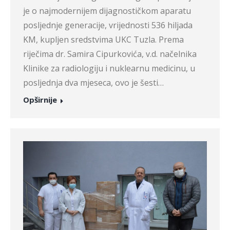
je o najmodernijem dijagnostičkom aparatu
posljednje generacije, vrijednosti 536 hiljada
KM, kupljen sredstvima UKC Tuzla. Prema
riječima dr. Samira Cipurkovića, v.d. načelnika
Klinike za radiologiju i nuklearnu medicinu, u
posljednja dva mjeseca, ovo je šesti…
Opširnije