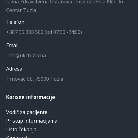
Javna Zdravstvena Ustanova Univerzitetski Klinički
Centar Tuzla
Telefon
+387 35 303 500 (od 07:30 -24:00)
Email
info@ukctuzla.ba
Adresa
Trnovac bb, 75000 Tuzla
Korisne informacije
Vodič za pacijente
Pristup informacijama
Lista čekanja