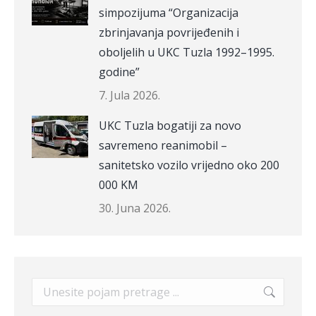
simpozijuma “Organizacija
zbrinjavanja povrijeđenih i
oboljelih u UKC Tuzla 1992–1995.
godine”
7. Jula 2026.
UKC Tuzla bogatiji za novo
savremeno reanimobil –
sanitetsko vozilo vrijedno oko 200
000 KM
30. Juna 2026.
Search: