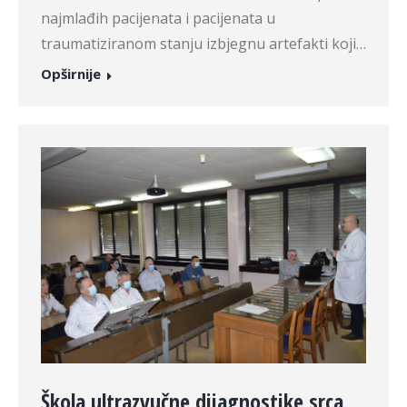
najmlađih pacijenata i pacijenata u
traumatiziranom stanju izbjegnu artefakti koji…
Opširnije
Škola ultrazvučne dijagnostike srca