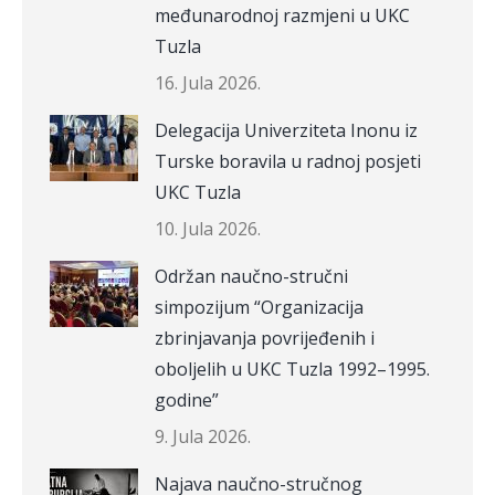
međunarodnoj razmjeni u UKC
Tuzla
16. Jula 2026.
Delegacija Univerziteta Inonu iz
Turske boravila u radnoj posjeti
UKC Tuzla
10. Jula 2026.
Održan naučno-stručni
simpozijum “Organizacija
zbrinjavanja povrijeđenih i
oboljelih u UKC Tuzla 1992–1995.
godine”
9. Jula 2026.
Najava naučno-stručnog