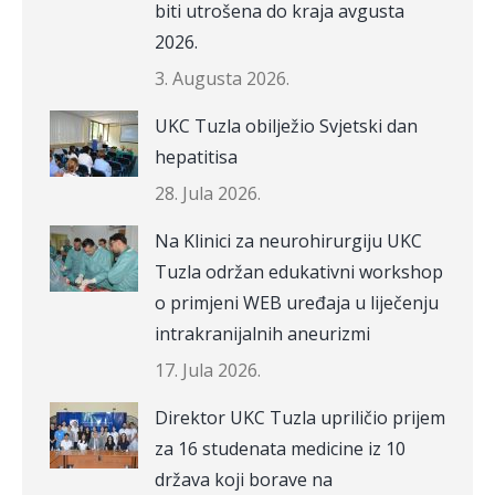
biti utrošena do kraja avgusta
2026.
3. Augusta 2026.
UKC Tuzla obilježio Svjetski dan
hepatitisa
28. Jula 2026.
Na Klinici za neurohirurgiju UKC
Tuzla održan edukativni workshop
o primjeni WEB uređaja u liječenju
intrakranijalnih aneurizmi
17. Jula 2026.
Direktor UKC Tuzla upriličio prijem
za 16 studenata medicine iz 10
država koji borave na