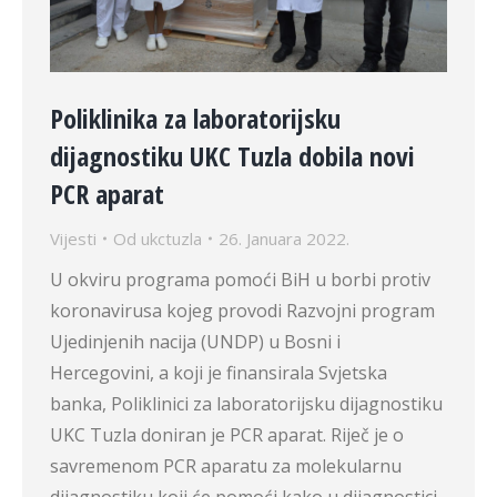
Poliklinika za laboratorijsku
dijagnostiku UKC Tuzla dobila novi
PCR aparat
Vijesti
Od
ukctuzla
26. Januara 2022.
U okviru programa pomoći BiH u borbi protiv
koronavirusa kojeg provodi Razvojni program
Ujedinjenih nacija (UNDP) u Bosni i
Hercegovini, a koji je finansirala Svjetska
banka, Poliklinici za laboratorijsku dijagnostiku
UKC Tuzla doniran je PCR aparat. Riječ je o
savremenom PCR aparatu za molekularnu