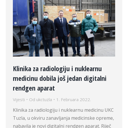
Klinika za radiologiju i nuklearnu
medicinu dobila još jedan digitalni
rendgen aparat
Vijesti
Od
ukctuzla
1. Februara 2022.
Klinika za radiologiju i nuklearnu medicinu UKC
Tuzla, u okviru zanavljanja medicinske opreme,
nabavila je novi digitalni rendgen aparat. Riječ