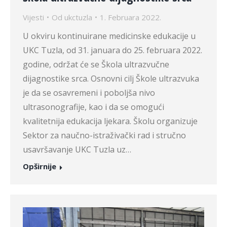
Vijesti
Od
ukctuzla
1. Februara 2022.
U okviru kontinuirane medicinske edukacije u
UKC Tuzla, od 31. januara do 25. februara 2022.
godine, održat će se Škola ultrazvučne
dijagnostike srca. Osnovni cilj Škole ultrazvuka
je da se osavremeni i poboljša nivo
ultrasonografije, kao i da se omogući
kvalitetnija edukacija ljekara. Školu organizuje
Sektor za naučno-istraživački rad i stručno
usavršavanje UKC Tuzla uz…
Opširnije