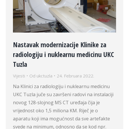
Nastavak modernizacije Klinike za
radiologiju i nuklearnu medicinu UKC
Tuzla
Vijesti
Od
ukctuzla
24. Februara 2022.
Na Klinici za radiologiju i nuklearnu medicinu
UKC Tuzla juče su završeni radovi na instalaciji
novog 128-slojnog MS CT uređaja čija je
vrijednost oko 1,5 miliona KM. Riječ je o
aparatu koji ima mogućnost da sve artefakte
svede na minimum, odnosno da se kod npr.