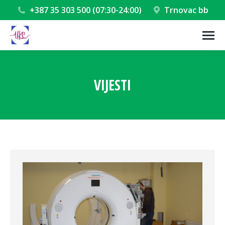
+387 35 303 500 (07:30-24:00)
Trnovac bb
VIJESTI
You are here: