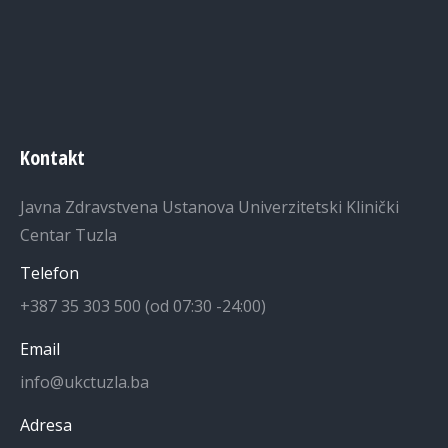
Kontakt
Javna Zdravstvena Ustanova Univerzitetski Klinički
Centar Tuzla
Telefon
+387 35 303 500 (od 07:30 -24:00)
Email
info@ukctuzla.ba
Adresa