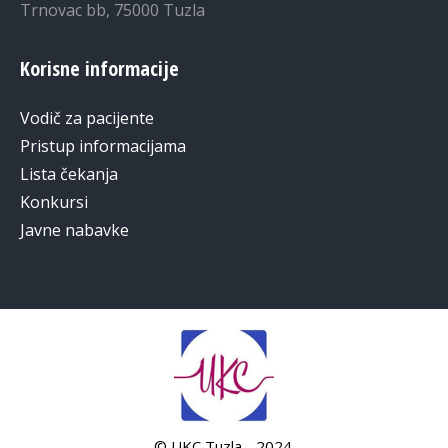
Trnovac bb, 75000 Tuzla
Korisne informacije
Vodič za pacijente
Pristup informacijama
Lista čekanja
Konkursi
Javne nabavke
© UKC Tuzla - 2024.