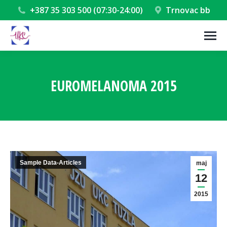
+387 35 303 500 (07:30-24:00)
Trnovac bb
EUROMELANOMA 2015
You are here:
Sample Data-Articles
maj
12
2015