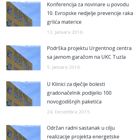
Konferencija za novinare u povodu
10. Evropske nedjelje prevencije raka
grlića materice
12. Januara 2016.
Podrška projektu Urgentnog centra
sa javnom garažom na UKC Tuzla
5. Januara 2016.
U Klinici za dječije bolesti
gradonačelnik podijelio 100
novogodišnjih paketića
24. Decembra 2015.
Održan radni sastanak u cilju
realizacije projekta energetske