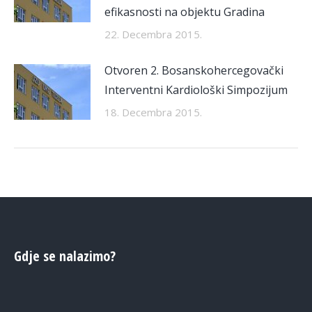
efikasnosti na objektu Gradina
22. Decembra 2015.
Otvoren 2. Bosanskohercegovački
Interventni Kardiološki Simpozijum
18. Decembra 2015.
Gdje se nalazimo?