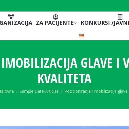
GANIZACIJA
ZA PACIJENTE
KONKURSI /JAVN
 IMOBILIZACIJA GLAVE I
KVALITETA
ou are here:
aslovna
Sample Data-Articles
Pozicioniranje i imobilizacija glave