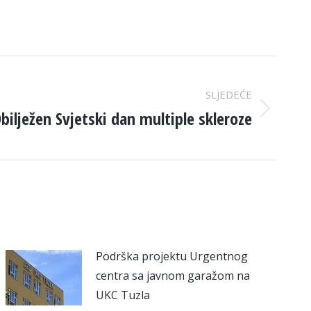
SLJEDEĆE
bilježen Svjetski dan multiple skleroze
Podrška projektu Urgentnog
centra sa javnom garažom na
UKC Tuzla