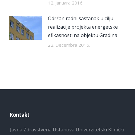
12. Januara 2016.
Održan radni sastanak u cilju
realizacije projekta energetske
efikasnosti na objektu Gradina
22. Decembra 2015.
Kontakt
Javna Zdravstvena Ustanova Univerzitetski Klinički