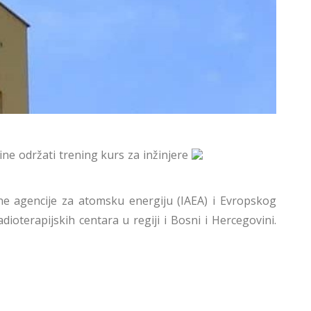
ine održati trening kurs za inžinjere
e agencije za atomsku energiju (IAEA) i Evropskog
ioterapijskih centara u regiji i Bosni i Hercegovini.