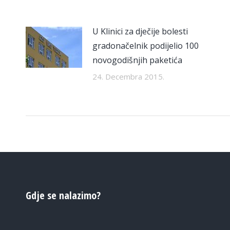
U Klinici za dječije bolesti
gradonačelnik podijelio 100
novogodišnjih paketića
24. Decembra 2015.
Gdje se nalazimo?