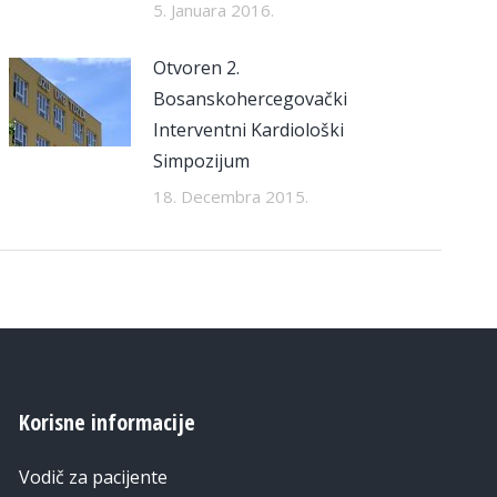
5. Januara 2016.
Otvoren 2.
Bosanskohercegovački
Interventni Kardiološki
Simpozijum
18. Decembra 2015.
Korisne informacije
Vodič za pacijente