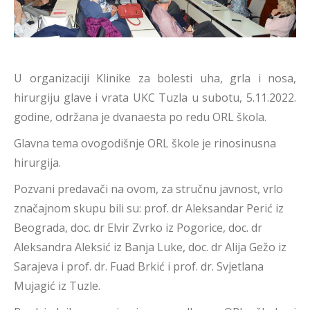
U organizaciji Klinike za bolesti uha, grla i nosa,
hirurgiju glave i vrata UKC Tuzla u subotu, 5.11.2022.
godine, održana je dvanaesta po redu ORL škola.
Glavna tema ovogodišnje ORL škole je rinosinusna
hirurgija.
Pozvani predavači na ovom, za stručnu javnost, vrlo
značajnom skupu bili su: prof. dr Aleksandar Perić iz
Beograda, doc. dr Elvir Zvrko iz Pogorice, doc. dr
Aleksandra Aleksić iz Banja Luke, doc. dr Alija Gežo iz
Sarajeva i prof. dr. Fuad Brkić i prof. dr. Svjetlana
Mujagić iz Tuzle.