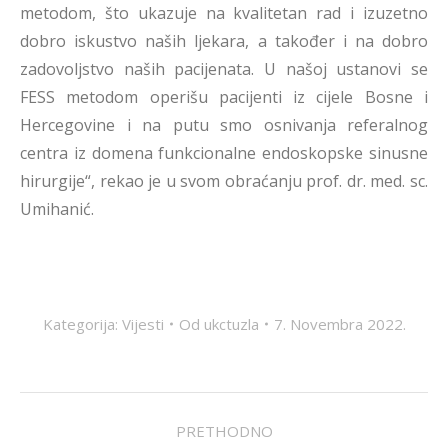
metodom, što ukazuje na kvalitetan rad i izuzetno
dobro iskustvo naših ljekara, a također i na dobro
zadovoljstvo naših pacijenata. U našoj ustanovi se
FESS metodom operišu pacijenti iz cijele Bosne i
Hercegovine i na putu smo osnivanja referalnog
centra iz domena funkcionalne endoskopske sinusne
hirurgije“, rekao je u svom obraćanju prof. dr. med. sc.
Umihanić.
Kategorija:
Vijesti
Od
ukctuzla
7. Novembra 2022.
POST
PRETHODNO