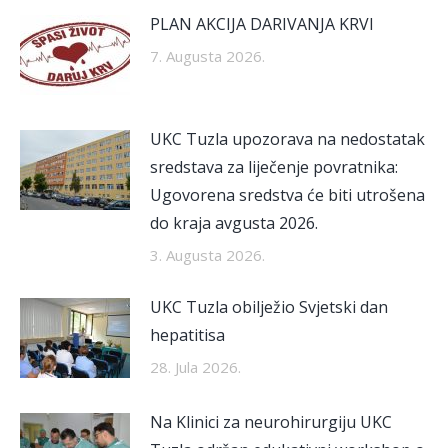
PLAN AKCIJA DARIVANJA KRVI
7. Augusta 2026.
UKC Tuzla upozorava na nedostatak
sredstava za liječenje povratnika:
Ugovorena sredstva će biti utrošena
do kraja avgusta 2026.
3. Augusta 2026.
UKC Tuzla obilježio Svjetski dan
hepatitisa
28. Jula 2026.
Na Klinici za neurohirurgiju UKC