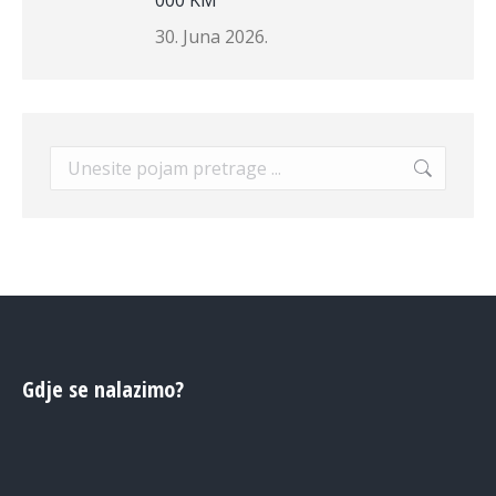
000 KM
30. Juna 2026.
Search:
Gdje se nalazimo?