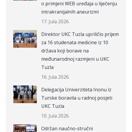
o primjeni WEB uređaja u liječenju
intrakranijalnih aneurizmi
17. Jula 2026.
Direktor UKC Tuzla upriličio prijem
za 16 studenata medicine iz 10
država koji borave na
međunarodnoj razmjeni u UKC
Tuzla
16. Jula 2026.
Delegacija Univerziteta Inonu iz
Turske boravila u radnoj posjeti
UKC Tuzla
10. Jula 2026.
Održan naučno-stručni