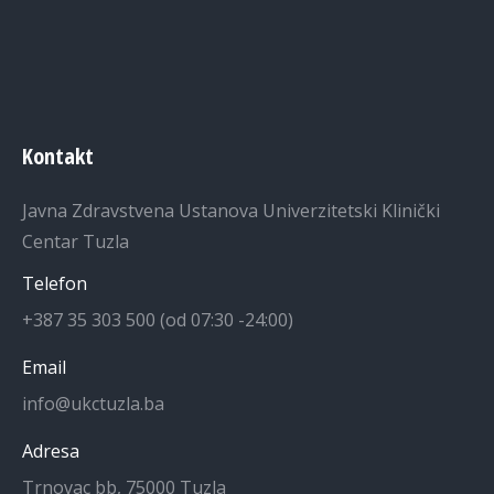
Kontakt
Javna Zdravstvena Ustanova Univerzitetski Klinički
Centar Tuzla
Telefon
+387 35 303 500 (od 07:30 -24:00)
Email
info@ukctuzla.ba
Adresa
Trnovac bb, 75000 Tuzla