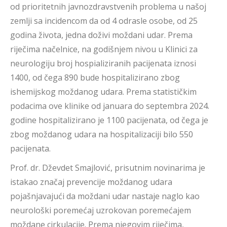
od prioritetnih javnozdravstvenih problema u našoj
zemlji sa incidencom da od 4 odrasle osobe, od 25
godina života, jedna doživi moždani udar. Prema
riječima načelnice, na godišnjem nivou u Klinici za
neurologiju broj hospializiranih pacijenata iznosi
1400, od čega 890 bude hospitalizirano zbog
ishemijskog moždanog udara. Prema statističkim
podacima ove klinike od januara do septembra 2024.
godine hospitalizirano je 1100 pacijenata, od čega je
zbog moždanog udara na hospitalizaciji bilo 550
pacijenata.
Prof. dr. Dževdet Smajlović, prisutnim novinarima je
istakao značaj prevencije moždanog udara
pojašnjavajući da moždani udar nastaje naglo kao
neurološki poremećaj uzrokovan poremećajem
moždane cirkulacije. Prema njegovim riječima,