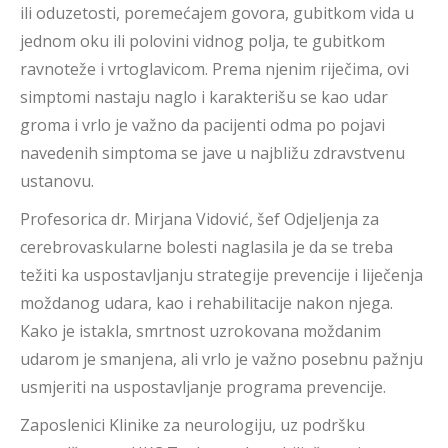
ili oduzetosti, poremećajem govora, gubitkom vida u
jednom oku ili polovini vidnog polja, te gubitkom
ravnoteže i vrtoglavicom. Prema njenim riječima, ovi
simptomi nastaju naglo i karakterišu se kao udar
groma i vrlo je važno da pacijenti odma po pojavi
navedenih simptoma se jave u najbližu zdravstvenu
ustanovu.
Profesorica dr. Mirjana Vidović, šef Odjeljenja za
cerebrovaskularne bolesti naglasila je da se treba
težiti ka uspostavljanju strategije prevencije i liječenja
moždanog udara, kao i rehabilitacije nakon njega.
Kako je istakla, smrtnost uzrokovana moždanim
udarom je smanjena, ali vrlo je važno posebnu pažnju
usmjeriti na uspostavljanje programa prevencije.
Zaposlenici Klinike za neurologiju, uz podršku