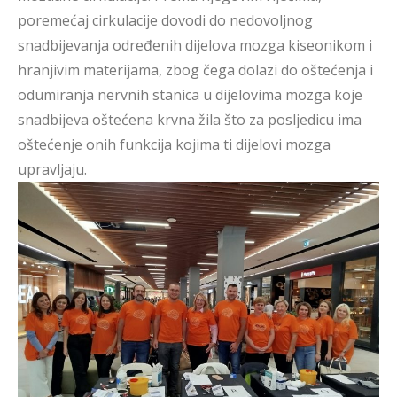
poremećaj cirkulacije dovodi do nedovoljnog
snadbijevanja određenih dijelova mozga kiseonikom i
hranjivim materijama, zbog čega dolazi do oštećenja i
odumiranja nervnih stanica u dijelovima mozga koje
snadbijeva oštećena krvna žila što za posljedicu ima
oštećenje onih funkcija kojima ti dijelovi mozga
upravljaju.