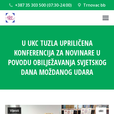
+387 35 303 500 (07:30-24:00)
Trnovac bb
U UKC TUZLA UPRILIČENA
KONFERENCIJA ZA NOVINARE U
POVODU OBILJEŽAVANJA SVJETSKOG
DANA MOŽDANOG UDARA
You are here:
Vijesti
okt