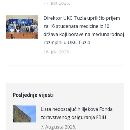
17. Jula 2026.
Direktor UKC Tuzla upriličio prijem
za 16 studenata medicine iz 10
država koji borave na međunarodnoj
razmjeni u UKC Tuzla
16. Jula 2026.
Posljednje vijesti
Lista nedostajućih lijekova Fonda
zdravstvenog osiguranja FBiH
7. Augusta 2026.