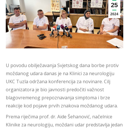
25
2024
U povodu obilježavanja Svjetskog dana borbe protiv
moždanog udara danas je na Klinici za neurologiju
UKC Tuzla održana konferencija za novinare. Cilj
organizatora je bio javnosti predočiti važnost
blagovremenog prepoznavanja simptoma i brze
reakcije kod pojave prvih znakova moždanog udara.
Prema riječima prof. dr. Aide Šehanović, načelnice
Klinike za neurologiju, moždani udar predstavlja jedan