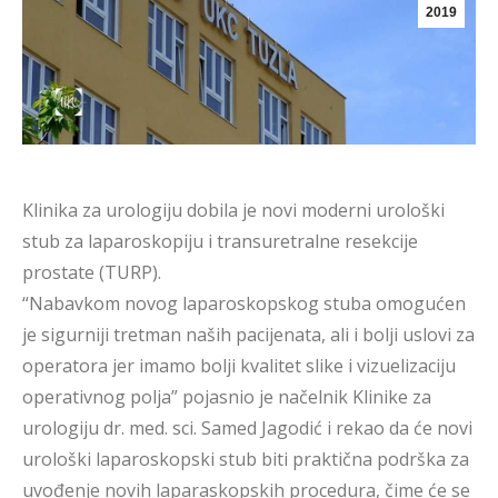
2019
Klinika za urologiju dobila je novi moderni urološki
stub za laparoskopiju i transuretralne resekcije
prostate (TURP).
“Nabavkom novog laparoskopskog stuba omogućen
je sigurniji tretman naših pacijenata, ali i bolji uslovi za
operatora jer imamo bolji kvalitet slike i vizuelizaciju
operativnog polja” pojasnio je načelnik Klinike za
urologiju dr. med. sci. Samed Jagodić i rekao da će novi
urološki laparoskopski stub biti praktična podrška za
uvođenje novih laparaskopskih procedura, čime će se