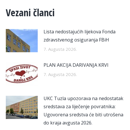
Vezani članci
Lista nedostajućih lijekova Fonda
zdravstvenog osiguranja FBiH
7. Augusta 2026.
PLAN AKCIJA DARIVANJA KRVI
7. Augusta 2026.
UKC Tuzla upozorava na nedostatak
sredstava za liječenje povratnika:
Ugovorena sredstva će biti utrošena
do kraja avgusta 2026.