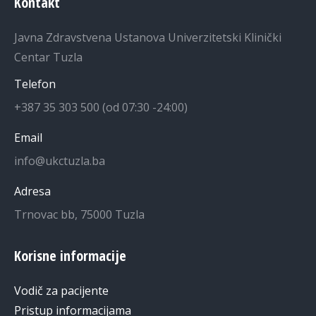
Kontakt
Javna Zdravstvena Ustanova Univerzitetski Klinički
Centar Tuzla
Telefon
+387 35 303 500 (od 07:30 -24:00)
Email
info@ukctuzla.ba
Adresa
Trnovac bb, 75000 Tuzla
Korisne informacije
Vodič za pacijente
Pristup informacijama