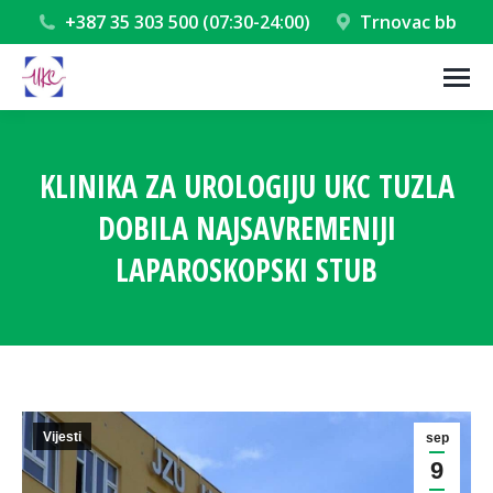
+387 35 303 500 (07:30-24:00)
Trnovac bb
KLINIKA ZA UROLOGIJU UKC TUZLA
DOBILA NAJSAVREMENIJI
LAPAROSKOPSKI STUB
You are here:
Vijesti
sep
9