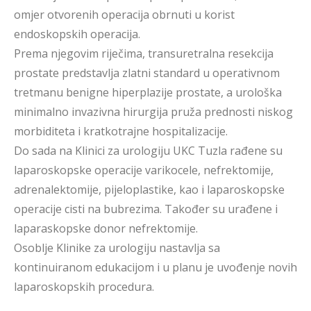
omjer otvorenih operacija obrnuti u korist
endoskopskih operacija.
Prema njegovim riječima, transuretralna resekcija
prostate predstavlja zlatni standard u operativnom
tretmanu benigne hiperplazije prostate, a urološka
minimalno invazivna hirurgija pruža prednosti niskog
morbiditeta i kratkotrajne hospitalizacije.
Do sada na Klinici za urologiju UKC Tuzla rađene su
laparoskopske operacije varikocele, nefrektomije,
adrenalektomije, pijeloplastike, kao i laparoskopske
operacije cisti na bubrezima. Također su urađene i
laparaskopske donor nefrektomije.
Osoblje Klinike za urologiju nastavlja sa
kontinuiranom edukacijom i u planu je uvođenje novih
laparoskopskih procedura.