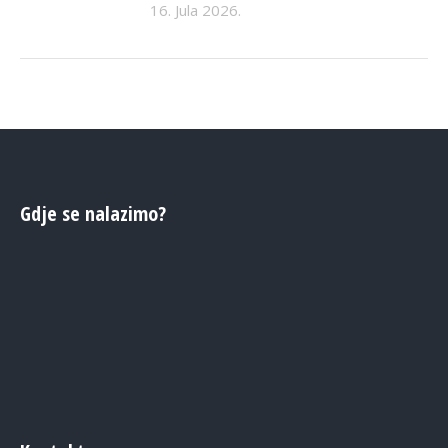
16. Jula 2026.
Gdje se nalazimo?