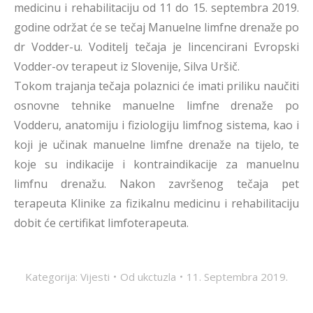
medicinu i rehabilitaciju od 11 do 15. septembra 2019.
godine održat će se tečaj Manuelne limfne drenaže po
dr Vodder-u. Voditelj tečaja je lincencirani Evropski
Vodder-ov terapeut iz Slovenije, Silva Uršič.
Tokom trajanja tečaja polaznici će imati priliku naučiti
osnovne tehnike manuelne limfne drenaže po
Vodderu, anatomiju i fiziologiju limfnog sistema, kao i
koji je učinak manuelne limfne drenaže na tijelo, te
koje su indikacije i kontraindikacije za manuelnu
limfnu drenažu. Nakon završenog tečaja pet
terapeuta Klinike za fizikalnu medicinu i rehabilitaciju
dobit će certifikat limfoterapeuta.
Kategorija:
Vijesti
Od
ukctuzla
11. Septembra 2019.