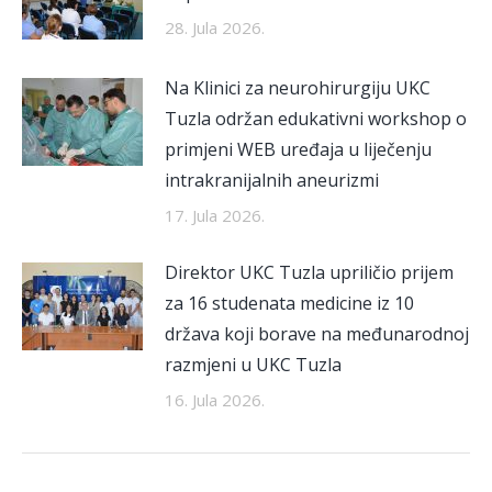
28. Jula 2026.
Na Klinici za neurohirurgiju UKC
Tuzla održan edukativni workshop o
primjeni WEB uređaja u liječenju
intrakranijalnih aneurizmi
17. Jula 2026.
Direktor UKC Tuzla upriličio prijem
za 16 studenata medicine iz 10
država koji borave na međunarodnoj
razmjeni u UKC Tuzla
16. Jula 2026.