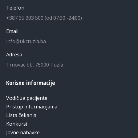
Telefon
+387 35 303 500 (od 07:30 -24:00)
Email
info@ukctuzla.ba
Adresa
Trnovac bb, 75000 Tuzla
Korisne informacije
Vodič za pacijente
Pristup informacijama
Lista čekanja
Konkursi
Javne nabavke