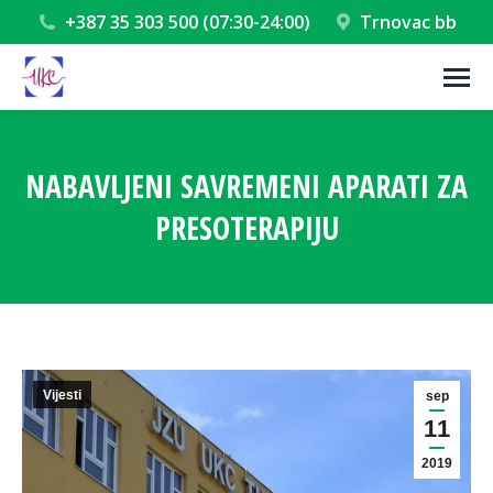
+387 35 303 500 (07:30-24:00)
Trnovac bb
NABAVLJENI SAVREMENI APARATI ZA
PRESOTERAPIJU
You are here:
Vijesti
sep
11
2019