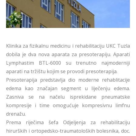
Klinika za fizikalnu medicinu i rehabilitaciju UKC Tuzla
dobila je dva nova aparata za presoterapiju. Aparati
Lymphastim BTL-6000 su trenutno najmoderniji
aparati na tržištu kojim se provodi presoterapija.
Presoterapija predstavlja dio moderne rehablitacije
edema kao značajan segment u liječenju edema.
Zasniva se na načelu isprekidane pneumatske
kompresije i time omogućuje kompresivnu limfnu
drenažu.
Prema riječima šefa Odjeljenja za rehabilitaciju
hirurških i ortopedsko-traumatoloških bolesnika, doc.