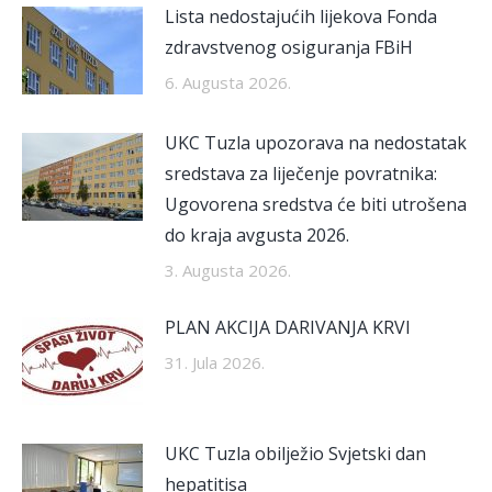
Lista nedostajućih lijekova Fonda
zdravstvenog osiguranja FBiH
6. Augusta 2026.
UKC Tuzla upozorava na nedostatak
sredstava za liječenje povratnika:
Ugovorena sredstva će biti utrošena
do kraja avgusta 2026.
3. Augusta 2026.
PLAN AKCIJA DARIVANJA KRVI
31. Jula 2026.
UKC Tuzla obilježio Svjetski dan
hepatitisa