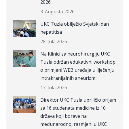
2026.
3. Augusta 2026.
UKC Tuzla obilježio Svjetski dan
hepatitisa
28. Jula 2026.
Na Klinici za neurohirurgiju UKC
Tuzla održan edukativni workshop
o primjeni WEB uređaja u liječenju
intrakranijalnih aneurizmi
17. Jula 2026.
Direktor UKC Tuzla upriličio prijem
za 16 studenata medicine iz 10
država koji borave na
međunarodnoj razmjeni u UKC