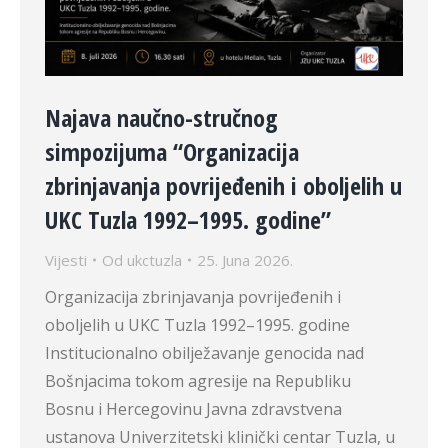
Najava naučno-stručnog
simpozijuma “Organizacija
zbrinjavanja povrijeđenih i oboljelih u
UKC Tuzla 1992–1995. godine”
Vijesti
Od
ukctuzla
25. Juna 2026.
Organizacija zbrinjavanja povrijeđenih i
oboljelih u UKC Tuzla 1992–1995. godine
Institucionalno obilježavanje genocida nad
Bošnjacima tokom agresije na Republiku
Bosnu i Hercegovinu Javna zdravstvena
ustanova Univerzitetski klinički centar Tuzla, u