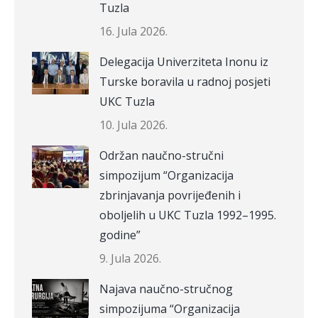
Tuzla
16. Jula 2026.
Delegacija Univerziteta Inonu iz
Turske boravila u radnoj posjeti
UKC Tuzla
10. Jula 2026.
Održan naučno-stručni
simpozijum “Organizacija
zbrinjavanja povrijeđenih i
oboljelih u UKC Tuzla 1992–1995.
godine”
9. Jula 2026.
Najava naučno-stručnog
simpozijuma “Organizacija