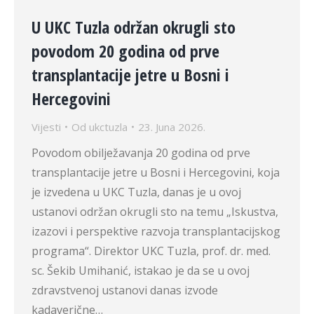
U UKC Tuzla održan okrugli sto
povodom 20 godina od prve
transplantacije jetre u Bosni i
Hercegovini
Vijesti
Od
ukctuzla
23. Juna 2026.
Povodom obilježavanja 20 godina od prve
transplantacije jetre u Bosni i Hercegovini, koja
je izvedena u UKC Tuzla, danas je u ovoj
ustanovi održan okrugli sto na temu „Iskustva,
izazovi i perspektive razvoja transplantacijskog
programa“. Direktor UKC Tuzla, prof. dr. med.
sc. Šekib Umihanić, istakao je da se u ovoj
zdravstvenoj ustanovi danas izvode
kadaverične…