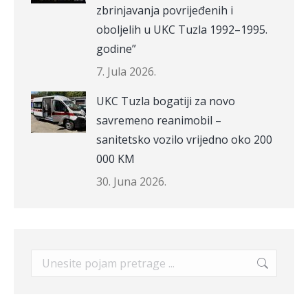
zbrinjavanja povrijeđenih i
oboljelih u UKC Tuzla 1992–1995.
godine”
7. Jula 2026.
UKC Tuzla bogatiji za novo
savremeno reanimobil –
sanitetsko vozilo vrijedno oko 200
000 KM
30. Juna 2026.
Search: