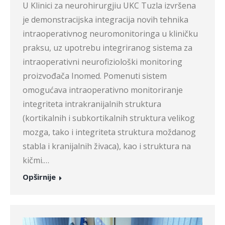
U Klinici za neurohirurgjiu UKC Tuzla izvršena
je demonstracijska integracija novih tehnika
intraoperativnog neuromonitoringa u kliničku
praksu, uz upotrebu integriranog sistema za
intraoperativni neurofiziološki monitoring
proizvođača Inomed. Pomenuti sistem
omogućava intraoperativno monitoriranje
integriteta intrakranijalnih struktura
(kortikalnih i subkortikalnih struktura velikog
mozga, tako i integriteta struktura moždanog
stabla i kranijalnih živaca), kao i struktura na
kičmi.…
Opširnije