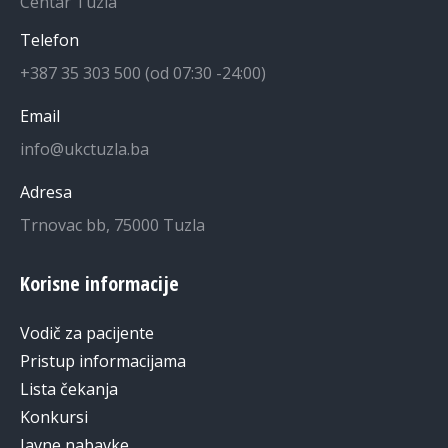
Centar Tuzla
Telefon
+387 35 303 500 (od 07:30 -24:00)
Email
info@ukctuzla.ba
Adresa
Trnovac bb, 75000 Tuzla
Korisne informacije
Vodič za pacijente
Pristup informacijama
Lista čekanja
Konkursi
Javne nabavke