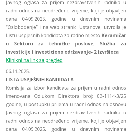
Javnog oglasa za prijem nezdravstvenih radnika u
radni odnos na neodređeno vrijeme, koji je objavljen
dana 04.09.2025. godine u dnevnim novinama
“Oslobođenje” i na web stranici Ustanove, utvrdila je
Listu uspješnih kandidata za radno mjesto
Keramičar
u Sektoru za tehničke poslove, Služba za
investicije i investiciono održavanje- 2 izvršioca
Klinikni na link za pregled
06.11.2025.
LISTA USPJEŠNIH KANDIDATA
Komisija za izbor kandidata za prijem u radni odnos
imenovana Odlukom Direktora broj: 02-1114-3/25
godine, u postupku prijema u radni odnos na osnovu
Javnog oglasa za prijem nezdravstvenih radnika u
radni odnos na neodređeno vrijeme, koji je objavljen
dana 04.09.2025. godine u dnevnim novinama