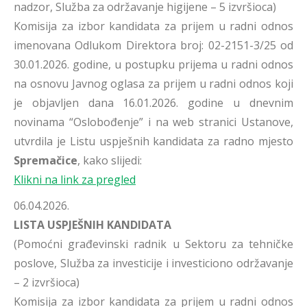
nadzor, Služba za održavanje higijene – 5 izvršioca)
Komisija za izbor kandidata za prijem u radni odnos
imenovana Odlukom Direktora broj: 02-2151-3/25 od
30.01.2026. godine, u postupku prijema u radni odnos
na osnovu Javnog oglasa za prijem u radni odnos koji
je objavljen dana 16.01.2026. godine u dnevnim
novinama “Oslobođenje” i na web stranici Ustanove,
utvrdila je Listu uspješnih kandidata za radno mjesto
Spremačice
, kako slijedi:
Klikni na link za pregled
06.04.2026.
LISTA USPJEŠNIH KANDIDATA
(Pomoćni građevinski radnik u Sektoru za tehničke
poslove, Služba za investicije i investiciono održavanje
– 2 izvršioca)
Komisija za izbor kandidata za prijem u radni odnos