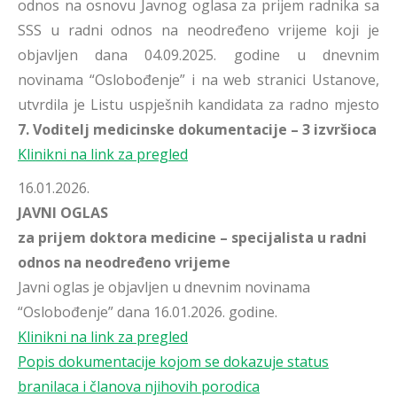
odnos na osnovu Javnog oglasa za prijem radnika sa
SSS u radni odnos na neodređeno vrijeme koji je
objavljen dana 04.09.2025. godine u dnevnim
novinama “Oslobođenje” i na web stranici Ustanove,
utvrdila je Listu uspješnih kandidata za radno mjesto
7. Voditelj medicinske dokumentacije – 3 izvršioca
Klinikni na link za pregled
16.01.2026.
JAVNI OGLAS
za prijem doktora medicine – specijalista u radni
odnos na neodređeno vrijeme
Javni oglas je objavljen u dnevnim novinama
“Oslobođenje” dana 16.01.2026. godine.
Klinikni na link za pregled
Popis dokumentacije kojom se dokazuje status
branilaca i članova njihovih porodica