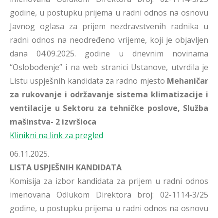
godine, u postupku prijema u radni odnos na osnovu
Javnog oglasa za prijem nezdravstvenih radnika u
radni odnos na neodređeno vrijeme, koji je objavljen
dana 04.09.2025. godine u dnevnim novinama
“Oslobođenje” i na web stranici Ustanove, utvrdila je
Listu uspješnih kandidata za radno mjesto
Mehaničar
za rukovanje i održavanje sistema klimatizacije i
ventilacije u Sektoru za tehničke poslove, Služba
mašinstva- 2 izvršioca
Klinikni na link za pregled
06.11.2025.
LISTA USPJEŠNIH KANDIDATA
Komisija za izbor kandidata za prijem u radni odnos
imenovana Odlukom Direktora broj: 02-1114-3/25
godine, u postupku prijema u radni odnos na osnovu