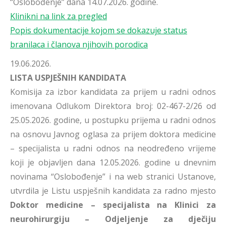
“Oslobođenje” dana 14.07.2026. godine.
Klinikni na link za pregled
Popis dokumentacije kojom se dokazuje status
branilaca i članova njihovih porodica
19.06.2026.
LISTA USPJEŠNIH KANDIDATA
Komisija za izbor kandidata za prijem u radni odnos
imenovana Odlukom Direktora broj: 02-467-2/26 od
25.05.2026. godine, u postupku prijema u radni odnos
na osnovu Javnog oglasa za prijem doktora medicine
– specijalista u radni odnos na neodređeno vrijeme
koji je objavljen dana 12.05.2026. godine u dnevnim
novinama “Oslobođenje” i na web stranici Ustanove,
utvrdila je Listu uspješnih kandidata za radno mjesto
Doktor medicine – specijalista na Klinici za
neurohirurgiju – Odjeljenje za dječiju