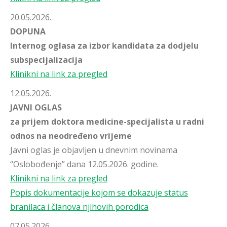
20.05.2026.
DOPUNA
Internog oglasa za izbor kandidata za dodjelu
subspecijalizacija
Klinikni na link za pregled
12.05.2026.
JAVNI OGLAS
za prijem doktora medicine-specijalista u radni
odnos na neodređeno vrijeme
Javni oglas je objavljen u dnevnim novinama
“Oslobođenje” dana 12.05.2026. godine.
Klinikni na link za pregled
Popis dokumentacije kojom se dokazuje status
branilaca i članova njihovih porodica
07.05.2026.