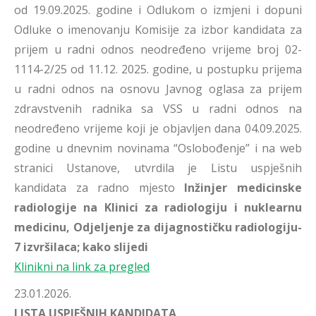
od 19.09.2025. godine i Odlukom o izmjeni i dopuni
Odluke o imenovanju Komisije za izbor kandidata za
prijem u radni odnos neodređeno vrijeme broj 02-
1114-2/25 od 11.12. 2025. godine, u postupku prijema
u radni odnos na osnovu Javnog oglasa za prijem
zdravstvenih radnika sa VSS u radni odnos na
neodređeno vrijeme koji je objavljen dana 04.09.2025.
godine u dnevnim novinama “Oslobođenje” i na web
stranici Ustanove, utvrdila je Listu uspješnih
kandidata za radno mjesto
Inžinjer medicinske
radiologije na Klinici za radiologiju i nuklearnu
medicinu, Odjeljenje za dijagnostičku radiologiju-
7 izvršilaca; kako slijedi
Klinikni na link za pregled
23.01.2026.
LISTA USPJEŠNIH KANDIDATA