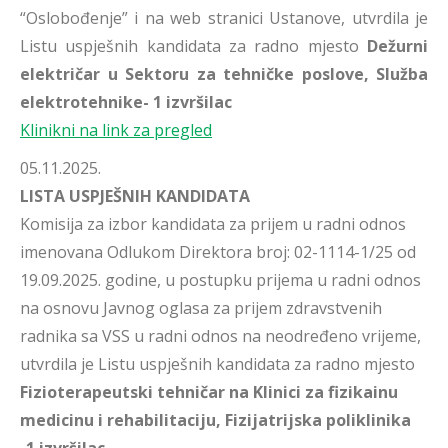
“Oslobođenje” i na web stranici Ustanove, utvrdila je
Listu uspješnih kandidata za radno mjesto
Dežurni
električar u Sektoru za tehničke poslove, Služba
elektrotehnike- 1 izvršilac
Klinikni na link za pregled
05.11.2025.
LISTA USPJEŠNIH KANDIDATA
Komisija za izbor kandidata za prijem u radni odnos
imenovana Odlukom Direktora broj: 02-1114-1/25 od
19.09.2025. godine, u postupku prijema u radni odnos
na osnovu Javnog oglasa za prijem zdravstvenih
radnika sa VSS u radni odnos na neodređeno vrijeme,
utvrdila je Listu uspješnih kandidata za radno mjesto
Fizioterapeutski tehničar na Klinici za fizikainu
medicinu i rehabilitaciju, Fizijatrijska poliklinika