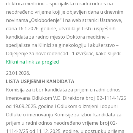
doktora medicine – specijalista u radni odnos na
neodređeno vrijeme koji je objavljen dana u dnevnim
novinama „Oslobođenje“ i na web stranici Ustanove,
dana 16.1.2026. godine, utvrdila je Listu uspješnih
kandidata za radno mjesto Doktora medicine –
specijaliste na Klinici za ginekologiju i akušerstvo –
Odjeljenje za novorođenčad– 1 izvršilac, kako slijedi:
Klikni na link za pregled
23.01.2026.
LISTA USPJEŠNIH KANDIDATA
Komisija za izbor kandidata za prijem u radni odnos
imenovana Odlukom V.D. Direktora broj: 02-1114-1/25
od 19.09.2025. godine i Odlukom o izmjeni i dopuni
Odluke o imenovanju Komisije za izbor kandidata za
prijem u radni odnos neodređeno vrijeme broj 02-
1114-2/25 od 11.12. 2025. godine, u postupku prijema