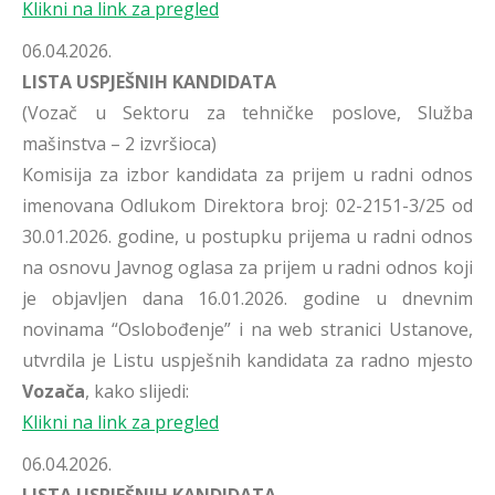
Klikni na link za pregled
06.04.2026.
LISTA USPJEŠNIH KANDIDATA
(Vozač u Sektoru za tehničke poslove, Služba
mašinstva – 2 izvršioca)
Komisija za izbor kandidata za prijem u radni odnos
imenovana Odlukom Direktora broj: 02-2151-3/25 od
30.01.2026. godine, u postupku prijema u radni odnos
na osnovu Javnog oglasa za prijem u radni odnos koji
je objavljen dana 16.01.2026. godine u dnevnim
novinama “Oslobođenje” i na web stranici Ustanove,
utvrdila je Listu uspješnih kandidata za radno mjesto
Vozača
, kako slijedi:
Klikni na link za pregled
06.04.2026.