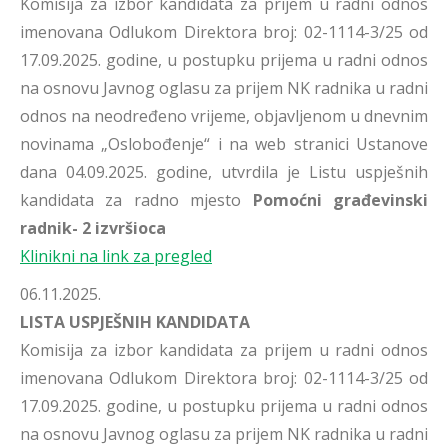
Komisija za izbor kandidata za prijem u radni odnos
imenovana Odlukom Direktora broj: 02-1114-3/25 od
17.09.2025. godine, u postupku prijema u radni odnos
na osnovu Javnog oglasu za prijem NK radnika u radni
odnos na neodređeno vrijeme, objavljenom u dnevnim
novinama „Oslobođenje“ i na web stranici Ustanove
dana 04.09.2025. godine, utvrdila je Listu uspješnih
kandidata za radno mjesto
Pomoćni građevinski
radnik- 2 izvršioca
Klinikni na link za pregled
06.11.2025.
LISTA USPJEŠNIH KANDIDATA
Komisija za izbor kandidata za prijem u radni odnos
imenovana Odlukom Direktora broj: 02-1114-3/25 od
17.09.2025. godine, u postupku prijema u radni odnos
na osnovu Javnog oglasu za prijem NK radnika u radni