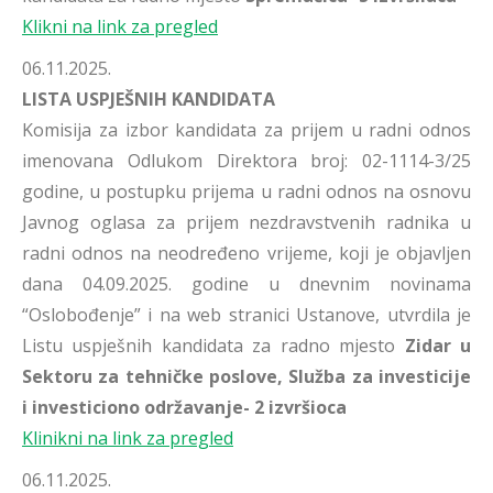
Klikni na link za pregled
06.11.2025.
LISTA USPJEŠNIH KANDIDATA
Komisija za izbor kandidata za prijem u radni odnos
imenovana Odlukom Direktora broj: 02-1114-3/25
godine, u postupku prijema u radni odnos na osnovu
Javnog oglasa za prijem nezdravstvenih radnika u
radni odnos na neodređeno vrijeme, koji je objavljen
dana 04.09.2025. godine u dnevnim novinama
“Oslobođenje” i na web stranici Ustanove, utvrdila je
Listu uspješnih kandidata za radno mjesto
Zidar u
Sektoru za tehničke poslove, Služba za investicije
i investiciono održavanje- 2 izvršioca
Klinikni na link za pregled
06.11.2025.