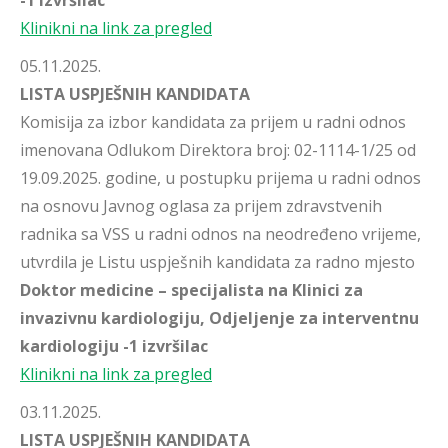
-1 izvršilac
Klinikni na link za pregled
05.11.2025.
LISTA USPJEŠNIH KANDIDATA
Komisija za izbor kandidata za prijem u radni odnos
imenovana Odlukom Direktora broj: 02-1114-1/25 od
19.09.2025. godine, u postupku prijema u radni odnos
na osnovu Javnog oglasa za prijem zdravstvenih
radnika sa VSS u radni odnos na neodređeno vrijeme,
utvrdila je Listu uspješnih kandidata za radno mjesto
Doktor
medicine – specijalista na Klinici za
invazivnu kardiologiju, Odjeljenje za interventnu
kardiologiju -1 izvršilac
Klinikni na link za pregled
03.11.2025.
LISTA USPJEŠNIH KANDIDATA