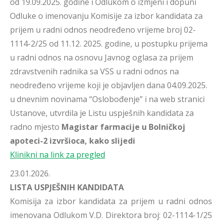
od 19.09.2025. godine i Odlukom o izmjeni i dopuni
Odluke o imenovanju Komisije za izbor kandidata za
prijem u radni odnos neodređeno vrijeme broj 02-
1114-2/25 od 11.12. 2025. godine, u postupku prijema
u radni odnos na osnovu Javnog oglasa za prijem
zdravstvenih radnika sa VSS u radni odnos na
neodređeno vrijeme koji je objavljen dana 04.09.2025.
u dnevnim novinama “Oslobođenje” i na web stranici
Ustanove, utvrdila je Listu uspješnih kandidata za
radno mjesto
Magistar farmacije u Bolničkoj
apoteci-2 izvršioca, kako slijedi
Klinikni na link za pregled
23.01.2026.
LISTA USPJEŠNIH KANDIDATA
Komisija za izbor kandidata za prijem u radni odnos
imenovana Odlukom V.D. Direktora broj: 02-1114-1/25