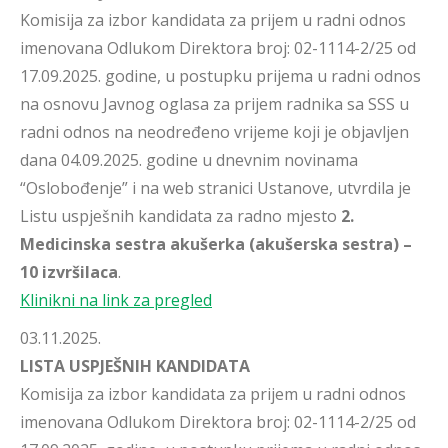
Komisija za izbor kandidata za prijem u radni odnos
imenovana Odlukom Direktora broj: 02-1114-2/25 od
17.09.2025. godine, u postupku prijema u radni odnos
na osnovu Javnog oglasa za prijem radnika sa SSS u
radni odnos na neodređeno vrijeme koji je objavljen
dana 04.09.2025. godine u dnevnim novinama
“Oslobođenje” i na web stranici Ustanove, utvrdila je
Listu uspješnih kandidata za radno mjesto
2.
Medicinska sestra akušerka (akušerska sestra) –
10 izvršilaca
.
Klinikni na link za pregled
03.11.2025.
LISTA USPJEŠNIH KANDIDATA
Komisija za izbor kandidata za prijem u radni odnos
imenovana Odlukom Direktora broj: 02-1114-2/25 od