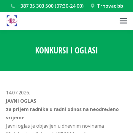
+387 35 303 500 (07:30-24:00)
Trnovac bb
KONKURSI I OGLASI
You are here:
14.07.2026.
JAVNI OGLAS
za prijem radnika u radni odnos na neodređeno
vrijeme
Javni oglas je objavljen u dnevnim novinama