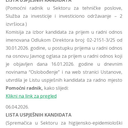
LISTA USPJEŠNIH KANDIDATA
(Pomoćni radnik u Sektoru za tehničke poslove,
Služba za investicije i investiciono održavanje – 2
izvršioca )
Komisija za izbor kandidata za prijem u radni odnos
imenovana Odlukom Direktora broj: 02-2151-3/25 od
30.01.2026. godine, u postupku prijema u radni odnos
na osnovu Javnog oglasa za prijem u radni odnos koji
je objavljen dana 16.01.2026. godine u dnevnim
novinama “Oslobođenje” i na web stranici Ustanove,
utvrdila je Listu uspješnih kandidata za radno mjesto
Pomoćni radnik,
kako slijedi:
Klikni na link za pregled
06.04.2026.
LISTA USPJEŠNIH KANDIDATA
(Spremačica u Sektoru za higijensko-epidemiološki