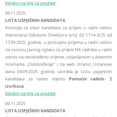
Klinikni na link za pregled
06.11.2025.
LISTA USPJEŠNIH KANDIDATA
Komisija za izbor kandidata za prijem u radni odnos
imenovana Odlukom Direktora broj: 02-1114-3/25 od
17.09.2025. godine, u postupku prijema u radni odnos
na osnovu Javnog oglasu za prijem NK radnika u radni
odnos na neodređeno vrijeme, objavljenom u dnevnim
novinama „Oslobođenje“ i na web stranici Ustanove
dana 04.09.2025. godine, utvrdila je Listu uspješnih
kandidata za radno mjesto
Pomoćni radnik- 2
izvršioca
Klinikni na link za pregled
06.11.2025.
LISTA USPJEŠNIH KANDIDATA