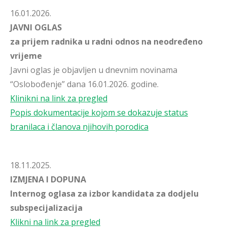
16.01.2026.
JAVNI OGLAS
za prijem radnika u radni odnos na neodređeno
vrijeme
Javni oglas je objavljen u dnevnim novinama
“Oslobođenje” dana 16.01.2026. godine.
Klinikni na link za pregled
Popis dokumentacije kojom se dokazuje status
branilaca i članova njihovih porodica
18.11.2025.
IZMJENA I DOPUNA
Internog oglasa za izbor kandidata za dodjelu
subspecijalizacija
Klikni na link za pregled