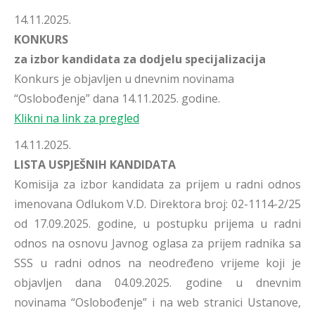
14.11.2025.
KONKURS
za izbor kandidata za dodjelu specijalizacija
Konkurs je objavljen u dnevnim novinama
“Oslobođenje” dana 14.11.2025. godine.
Klikni na link za pregled
14.11.2025.
LISTA USPJEŠNIH KANDIDATA
Komisija za izbor kandidata za prijem u radni odnos
imenovana Odlukom V.D. Direktora broj: 02-1114-2/25
od 17.09.2025. godine, u postupku prijema u radni
odnos na osnovu Javnog oglasa za prijem radnika sa
SSS u radni odnos na neodređeno vrijeme koji je
objavljen dana 04.09.2025. godine u dnevnim
novinama “Oslobođenje” i na web stranici Ustanove,