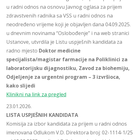
u radni odnos na osnovu Javnog oglasa za prijem
zdravstvenih radnika sa VSS u radni odnos na
neodređeno vrijeme koji je objavljen dana 04.09.2025.
u dnevnim novinama “Oslobođenje” i na web stranici
Ustanove, utvrdila je Listu uspješnih kandidata za
radno mjesto
Doktor medicine
specijalista/magistar farmacije na Poliklinici za
laboratorijsku dijagnostiku, Zavod za biohemiju,
Odjeljenje za urgentni program – 3 izvršioca,
kako slijedi
Klinikni na link za pregled
23.01.2026.
LISTA USPJEŠNIH KANDIDATA
Komisija za izbor kandidata za prijem u radni odnos
imenovana Odlukom V.D. Direktora broj: 02-1114-1/25