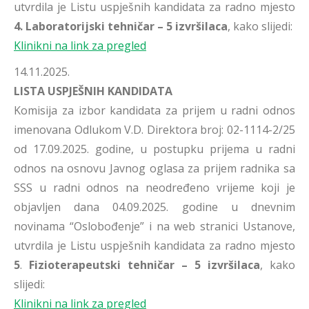
utvrdila je Listu uspješnih kandidata za radno mjesto
4.
Laboratorijski tehničar – 5 izvršilaca
, kako slijedi:
Klinikni na link za pregled
14.11.2025.
LISTA USPJEŠNIH KANDIDATA
Komisija za izbor kandidata za prijem u radni odnos
imenovana Odlukom V.D. Direktora broj: 02-1114-2/25
od 17.09.2025. godine, u postupku prijema u radni
odnos na osnovu Javnog oglasa za prijem radnika sa
SSS u radni odnos na neodređeno vrijeme koji je
objavljen dana 04.09.2025. godine u dnevnim
novinama “Oslobođenje” i na web stranici Ustanove,
utvrdila je Listu uspješnih kandidata za radno mjesto
5
.
Fizioterapeutski tehničar – 5 izvršilaca
, kako
slijedi:
Klinikni na link za pregled