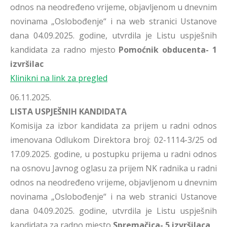
odnos na neodređeno vrijeme, objavljenom u dnevnim
novinama „Oslobođenje“ i na web stranici Ustanove
dana 04.09.2025. godine, utvrdila je Listu uspješnih
kandidata za radno mjesto
Pomoćnik obducenta- 1
izvršilac
Klinikni na link za pregled
06.11.2025.
LISTA USPJEŠNIH KANDIDATA
Komisija za izbor kandidata za prijem u radni odnos
imenovana Odlukom Direktora broj: 02-1114-3/25 od
17.09.2025. godine, u postupku prijema u radni odnos
na osnovu Javnog oglasu za prijem NK radnika u radni
odnos na neodređeno vrijeme, objavljenom u dnevnim
novinama „Oslobođenje“ i na web stranici Ustanove
dana 04.09.2025. godine, utvrdila je Listu uspješnih
kandidata za radno mjesto
Spremačica- 5 izvršilaca