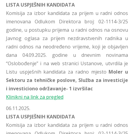
LISTA USPJEŠNIH KANDIDATA
Komisija za izbor kandidata za prijem u radni odnos
imenovana Odlukom Direktora broj: 02-1114-3/25
godine, u postupku prijema u radni odnos na osnovu
Javnog oglasa za prijem nezdravstvenih radnika u
radni odnos na neodređeno vrijeme, koji je objavljen
dana 04.09.2025. godine u dnevnim novinama
“Oslobođenje” i na web stranici Ustanove, utvrdila je
Listu uspješnih kandidata za radno mjesto
Moler u
Sektoru za tehničke poslove, Služba za investicije
i investiciono održavanje- 1 izvršilac
Klinikni na link za pregled
06.11.2025.
LISTA USPJEŠNIH KANDIDATA
Komisija za izbor kandidata za prijem u radni odnos
imenovana Odlukom Direktora broj: 02-1114-3/25