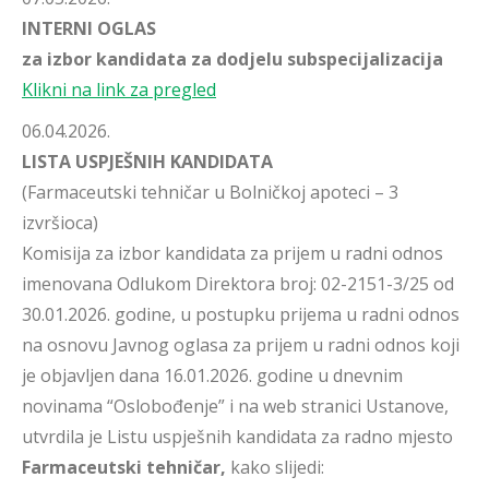
INTERNI OGLAS
za izbor kandidata za dodjelu subspecijalizacija
Klikni na link za pregled
06.04.2026.
LISTA USPJEŠNIH KANDIDATA
(Farmaceutski tehničar u Bolničkoj apoteci – 3
izvršioca)
Komisija za izbor kandidata za prijem u radni odnos
imenovana Odlukom Direktora broj: 02-2151-3/25 od
30.01.2026. godine, u postupku prijema u radni odnos
na osnovu Javnog oglasa za prijem u radni odnos koji
je objavljen dana 16.01.2026. godine u dnevnim
novinama “Oslobođenje” i na web stranici Ustanove,
utvrdila je Listu uspješnih kandidata za radno mjesto
Farmaceutski tehničar,
kako slijedi: