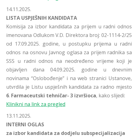
14.11.2025.
LISTA USPJEŠNIH KANDIDATA
Komisija za izbor kandidata za prijem u radni odnos
imenovana Odlukom V.D. Direktora broj: 02-1114-2/25
od 17.09.2025. godine, u postupku prijema u radni
odnos na osnovu Javnog oglasa za prijem radnika sa
SSS u radni odnos na neodređeno vrijeme koji je
objavljen dana 04.09.2025. godine u dnevnim
novinama “Oslobođenje” i na web stranici Ustanove,
utvrdila je Listu uspješnih kandidata za radno mjesto
6
.
Farmaceutski tehničar- 3 izvršioca
, kako slijedi:
Klinikni na link za pregled
13.11.2025.
INTERNI OGLAS
za izbor kandidata za dodjelu subspecijalizacija