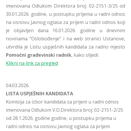
imenovana Odlukom Direktora broj: 02-2151-3/25 od
30.01.2026. godine, u postupku prijema u radni odnos
na osnovu Javnog oglasa za prijem u radni odnos koji
je objavljen dana 16.01.2026. godine u dnevnim
novinama “Oslobođenje” i na web stranici Ustanove,
utvrdila je Listu uspješnih kandidata za radno mjesto
Pomoćni građevinski radnik
, kako slijedi:
Klikni na link za pregled
04.03.2026.
LISTA USPJEŠNIH KANDIDATA
Komisija za izbor kandidata za prijem u radni odnos
imenovana Odlukom V.D.Direktora broj: 02-2151-2/25
od 28.1.2026. godine godine, u postupku prijema u
radni odnos na osnovu Javnog oglasa za prijem