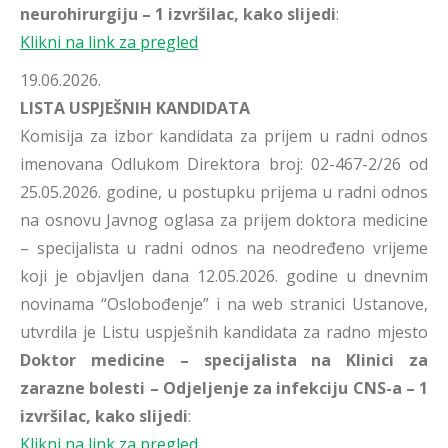
neurohirurgiju – 1 izvršilac, kako slijedi
:
Klikni na link za pregled
19.06.2026.
LISTA USPJEŠNIH KANDIDATA
Komisija za izbor kandidata za prijem u radni odnos
imenovana Odlukom Direktora broj: 02-467-2/26 od
25.05.2026. godine, u postupku prijema u radni odnos
na osnovu Javnog oglasa za prijem doktora medicine
– specijalista u radni odnos na neodređeno vrijeme
koji je objavljen dana 12.05.2026. godine u dnevnim
novinama “Oslobođenje” i na web stranici Ustanove,
utvrdila je Listu uspješnih kandidata za radno mjesto
Doktor medicine – specijalista na Klinici za
zarazne bolesti – Odjeljenje za infekciju CNS-a – 1
izvršilac, kako slijedi
:
Klikni na link za pregled